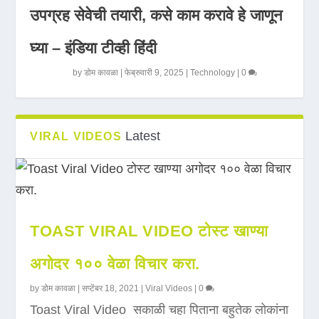
उपग्रह सेवेची तयारी, कसे काम करावे हे जाणून
घ्या – इंडिया टीव्ही हिंदी
by
डोम कावळा
|
फेब्रुवारी 9, 2025
|
Technology
|
0
Latest
VIRAL VIDEOS
TOAST VIRAL VIDEO टोस्ट खाण्या
अगोदर १०० वेळा विचार करा.
by
डोम कावळा
|
सप्टेंबर 18, 2021
|
Viral Videos
|
0
Toast Viral Video सकाळी चहा पिताना बहुतेक लोकांना