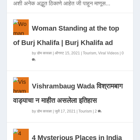
अशी अनेक अद्भुत ठिकाणे आहेत जी पाहून माणूस...
Woman Standing at the top
of Burj Khalifa | Burj Khalifa ad
by
डोम कावळा
|
ऑगस्ट 15, 2021
|
Tourism
,
Viral Videos
|
0
Vishrambaug Wada विश्रामबाग
वाड्याचा न माहीत असलेला इतिहास
by
डोम कावळा
|
जुलै 17, 2021
|
Tourism
|
2
4 Mysterious Places in India