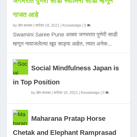
जगभरात पुणेरी साडी स्वामिनी साडी म्हणून
गाजत आहे
by
डोम कावळा
|
सप्टेंबर 18, 2021
|
Knowledge
|
0
Swamini Saree Pune अख्या जगभरात पुणेरी साडी
म्हणून नावाजलेल्या खूप साड्या आहेत, त्यात अनेक...
Social Mindfulness Japan is
in Top Position
by
डोम कावळा
|
सप्टेंबर 16, 2021
|
Knowledge
|
0
Maharana Pratap Horse
Chetak and Elephant Ramprasad