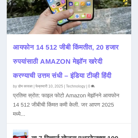
आयफोन 14 512 जीबी किंमतीत, 20 हजार
रुपयांसाठी AMAZON मेझॉन खरेदी
करण्याची उत्तम संधी – इंडिया टीव्ही हिंदी
by
डोम कावळा
|
फेब्रुवारी 10, 2025
|
Technology
|
0
प्रतिमा स्रोत: फाइल फोटो Amazon मेझॉनने आयफोन
14 512 जीबीची किंमत कमी केली. जर आपण 2025
मध्ये...