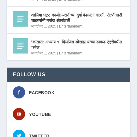
आलिया भट्ट काजोल-राणीच्या दुर्गा पंडलला गाठली, सेल्फीसाठी
चाहत्यांनी मर्यादा ओलांडली
ऑक्टोबर 1, 2025
|
Entertainment
‘कांतारा: अध्याय १’ दिलजित डोसांझ यांच्या ढाकड एंट्रीमधील
‘रबेल’
ऑक्टोबर 1, 2025
|
Entertainment
FOLLOW US
FACEBOOK
YOUTUBE
TWITTER