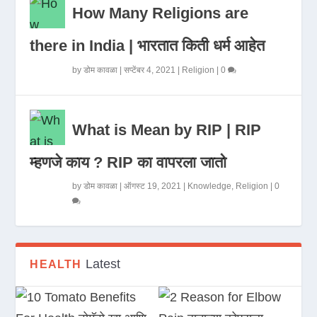
How Many Religions are
there in India | भारतात किती धर्म आहेत
by
डोम कावळा
|
सप्टेंबर 4, 2021
|
Religion
|
0
What is Mean by RIP | RIP
म्हणजे काय ? RIP का वापरला जातो
by
डोम कावळा
|
ऑगस्ट 19, 2021
|
Knowledge
,
Religion
|
0
Latest
HEALTH