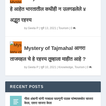
हे आहेत भारतातील कधीही न उलगडलेले ४
अद्भुत रहस्य
by
Geeta P
|
जुलै 13, 2021
|
Tourism
|
0
Mystery of Tajmahal आगरा
ताजमहल चे हे रहस्य तुम्हाला माहीत आहे ?
by
Geeta P
|
जुलै 10, 2021
|
Knowledge
,
Tourism
|
0
RECENT POSTS
नीता अंबानी यांनी गरबाला फाल्गुनी पाठक यांच्यासमवेत साजरा
केला, दशरा साजरा केला