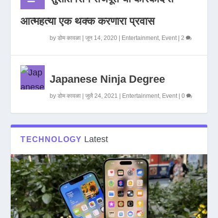
आत्महत्या एक थक्क करणारा प्रवास
by
डोम कावळा
|
जून 14, 2020
|
Entertainment
,
Event
|
2
Japanese Ninja Degree
by
डोम कावळा
|
जुलै 24, 2021
|
Entertainment
,
Event
|
0
Latest
TECHNOLOGY