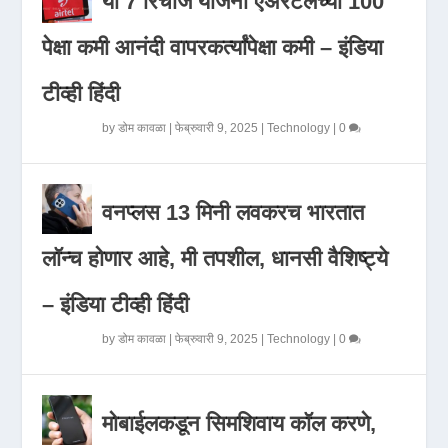
या 7 रिचार्ज योजना एअरटेलच्या 100
पेक्षा कमी आनंदी वापरकर्त्यांपेक्षा कमी – इंडिया
टीव्ही हिंदी
by
डोम कावळा
|
फेब्रुवारी 9, 2025
|
Technology
|
0
वनप्लस 13 मिनी लवकरच भारतात
लॉन्च होणार आहे, मी तपशील, धानसी वैशिष्ट्ये
– इंडिया टीव्ही हिंदी
by
डोम कावळा
|
फेब्रुवारी 9, 2025
|
Technology
|
0
मोबाईलकडून सिमशिवाय कॉल करणे,