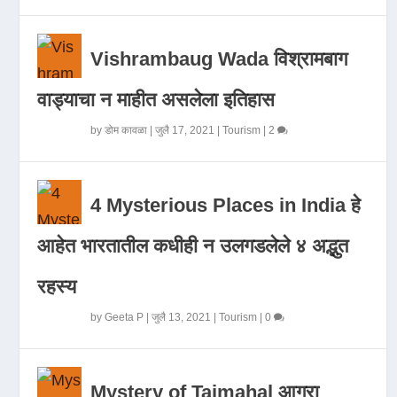
Vishrambaug Wada विश्रामबाग
वाड्याचा न माहीत असलेला इतिहास
by
डोम कावळा
|
जुलै 17, 2021
|
Tourism
|
2
4 Mysterious Places in India हे
आहेत भारतातील कधीही न उलगडलेले ४ अद्भुत
रहस्य
by
Geeta P
|
जुलै 13, 2021
|
Tourism
|
0
Mystery of Tajmahal आगरा