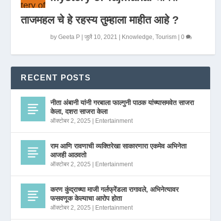
ताजमहल चे हे रहस्य तुम्हाला माहीत आहे ?
by
Geeta P
|
जुलै 10, 2021
|
Knowledge
,
Tourism
|
0
RECENT POSTS
नीता अंबानी यांनी गरबाला फाल्गुनी पाठक यांच्यासमवेत साजरा
केला, दशरा साजरा केला
ऑक्टोबर 2, 2025
|
Entertainment
राम आणि रावणाची व्यक्तिरेखा साकारणारा एकमेव अभिनेता
आजही आठवतो
ऑक्टोबर 2, 2025
|
Entertainment
करण कुंद्राच्या माजी गर्लफ्रेंडला रागावले, अभिनेत्यावर
फसवणूक केल्याचा आरोप होता
ऑक्टोबर 2, 2025
|
Entertainment