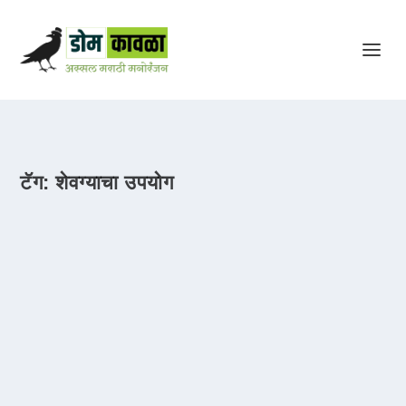
टॅग:
शेवग्याचा उपयोग