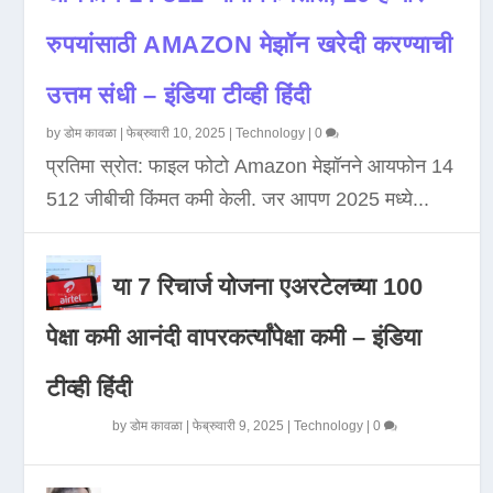
रुपयांसाठी AMAZON मेझॉन खरेदी करण्याची
उत्तम संधी – इंडिया टीव्ही हिंदी
by
डोम कावळा
|
फेब्रुवारी 10, 2025
|
Technology
|
0
प्रतिमा स्रोत: फाइल फोटो Amazon मेझॉनने आयफोन 14
512 जीबीची किंमत कमी केली. जर आपण 2025 मध्ये...
या 7 रिचार्ज योजना एअरटेलच्या 100
पेक्षा कमी आनंदी वापरकर्त्यांपेक्षा कमी – इंडिया
टीव्ही हिंदी
by
डोम कावळा
|
फेब्रुवारी 9, 2025
|
Technology
|
0