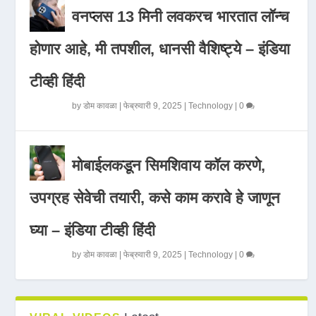
वनप्लस 13 मिनी लवकरच भारतात लॉन्च
होणार आहे, मी तपशील, धानसी वैशिष्ट्ये – इंडिया
टीव्ही हिंदी
by
डोम कावळा
|
फेब्रुवारी 9, 2025
|
Technology
|
0
मोबाईलकडून सिमशिवाय कॉल करणे,
उपग्रह सेवेची तयारी, कसे काम करावे हे जाणून
घ्या – इंडिया टीव्ही हिंदी
by
डोम कावळा
|
फेब्रुवारी 9, 2025
|
Technology
|
0