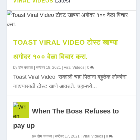
Latest
VIRAL VIDEOS
TOAST VIRAL VIDEO टोस्ट खाण्या
अगोदर १०० वेळा विचार करा.
by
डोम कावळा
|
सप्टेंबर 18, 2021
|
Viral Videos
|
0
Toast Viral Video सकाळी चहा पिताना बहुतेक लोकांना
नाश्त्यासाठी टोस्ट खाणे आवडते. चहामध्ये...
When The Boss Refuses to
pay up
by
डोम कावळा
|
सप्टेंबर 17, 2021
|
Viral Videos
|
0