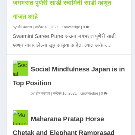
जगभरात पुणेरी साडी स्वामिनी साडी म्हणून
गाजत आहे
by
डोम कावळा
|
सप्टेंबर 18, 2021
|
Knowledge
|
0
Swamini Saree Pune अख्या जगभरात पुणेरी साडी
म्हणून नावाजलेल्या खूप साड्या आहेत, त्यात अनेक...
Social Mindfulness Japan is in
Top Position
by
डोम कावळा
|
सप्टेंबर 16, 2021
|
Knowledge
|
0
Maharana Pratap Horse
Chetak and Elephant Ramprasad