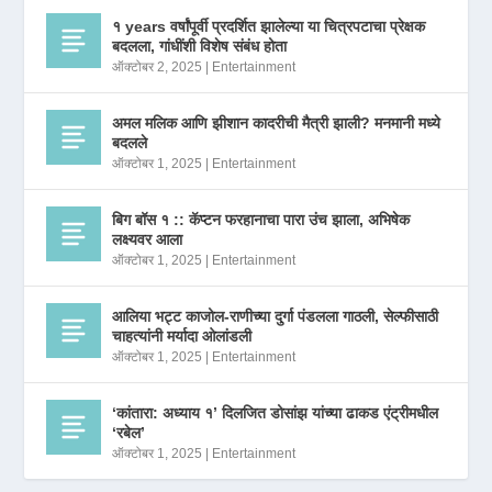
१ years वर्षांपूर्वी प्रदर्शित झालेल्या या चित्रपटाचा प्रेक्षक
बदलला, गांधींशी विशेष संबंध होता
ऑक्टोबर 2, 2025
|
Entertainment
अमल मलिक आणि झीशान कादरीची मैत्री झाली? मनमानी मध्ये
बदलले
ऑक्टोबर 1, 2025
|
Entertainment
बिग बॉस १ :: कॅप्टन फरहानाचा पारा उंच झाला, अभिषेक
लक्ष्यवर आला
ऑक्टोबर 1, 2025
|
Entertainment
आलिया भट्ट काजोल-राणीच्या दुर्गा पंडलला गाठली, सेल्फीसाठी
चाहत्यांनी मर्यादा ओलांडली
ऑक्टोबर 1, 2025
|
Entertainment
‘कांतारा: अध्याय १’ दिलजित डोसांझ यांच्या ढाकड एंट्रीमधील
‘रबेल’
ऑक्टोबर 1, 2025
|
Entertainment