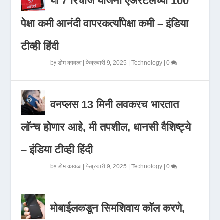
या 7 रिचार्ज योजना एअरटेलच्या 100
पेक्षा कमी आनंदी वापरकर्त्यांपेक्षा कमी – इंडिया
टीव्ही हिंदी
by
डोम कावळा
|
फेब्रुवारी 9, 2025
|
Technology
|
0
वनप्लस 13 मिनी लवकरच भारतात
लॉन्च होणार आहे, मी तपशील, धानसी वैशिष्ट्ये
– इंडिया टीव्ही हिंदी
by
डोम कावळा
|
फेब्रुवारी 9, 2025
|
Technology
|
0
मोबाईलकडून सिमशिवाय कॉल करणे,