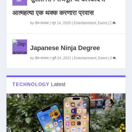
आत्महत्या एक थक्क करणारा प्रवास
by
डोम कावळा
|
जून 14, 2020
|
Entertainment
,
Event
|
2
Japanese Ninja Degree
by
डोम कावळा
|
जुलै 24, 2021
|
Entertainment
,
Event
|
0
Latest
TECHNOLOGY