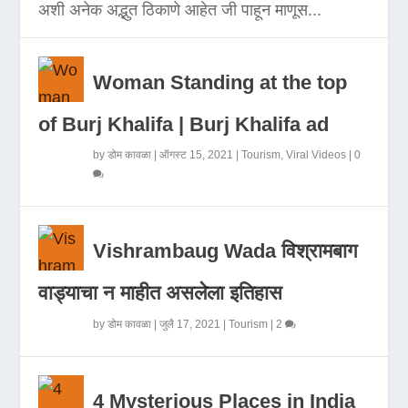
अशी अनेक अद्भुत ठिकाणे आहेत जी पाहून माणूस...
Woman Standing at the top
of Burj Khalifa | Burj Khalifa ad
by
डोम कावळा
|
ऑगस्ट 15, 2021
|
Tourism
,
Viral Videos
|
0
Vishrambaug Wada विश्रामबाग
वाड्याचा न माहीत असलेला इतिहास
by
डोम कावळा
|
जुलै 17, 2021
|
Tourism
|
2
4 Mysterious Places in India