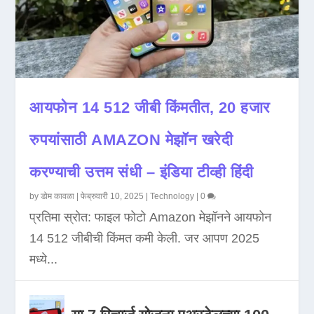
आयफोन 14 512 जीबी किंमतीत, 20 हजार
रुपयांसाठी AMAZON मेझॉन खरेदी
करण्याची उत्तम संधी – इंडिया टीव्ही हिंदी
by
डोम कावळा
|
फेब्रुवारी 10, 2025
|
Technology
|
0
प्रतिमा स्रोत: फाइल फोटो Amazon मेझॉनने आयफोन
14 512 जीबीची किंमत कमी केली. जर आपण 2025
मध्ये...