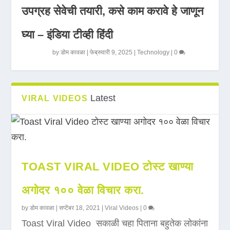
उपग्रह सेवेची तयारी, कसे काम करावे हे जाणून
घ्या – इंडिया टीव्ही हिंदी
by
डोम कावळा
|
फेब्रुवारी 9, 2025
|
Technology
|
0
Latest
VIRAL VIDEOS
TOAST VIRAL VIDEO टोस्ट खाण्या
अगोदर १०० वेळा विचार करा.
by
डोम कावळा
|
सप्टेंबर 18, 2021
|
Viral Videos
|
0
Toast Viral Video सकाळी चहा पिताना बहुतेक लोकांना