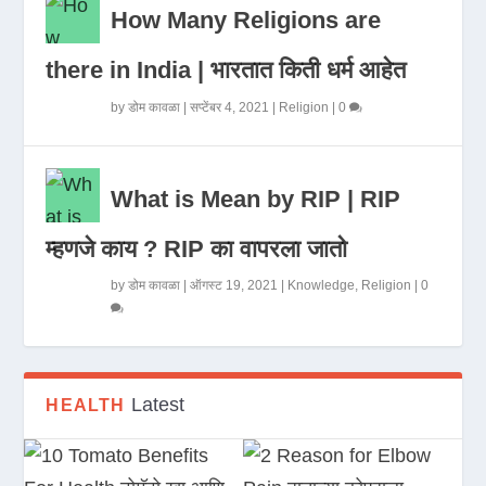
How Many Religions are
there in India | भारतात किती धर्म आहेत
by
डोम कावळा
|
सप्टेंबर 4, 2021
|
Religion
|
0
What is Mean by RIP | RIP
म्हणजे काय ? RIP का वापरला जातो
by
डोम कावळा
|
ऑगस्ट 19, 2021
|
Knowledge
,
Religion
|
0
Latest
HEALTH