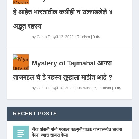
हे आहेत भारतातील कधीही न उलगडलेले ४
अद्भुत रहस्य
by
Geeta P
|
जुलै 13, 2021
|
Tourism
|
0
Mystery of Tajmahal आगरा
ताजमहल चे हे रहस्य तुम्हाला माहीत आहे ?
by
Geeta P
|
जुलै 10, 2021
|
Knowledge
,
Tourism
|
0
RECENT POSTS
नीता अंबानी यांनी गरबाला फाल्गुनी पाठक यांच्यासमवेत साजरा
केला, दशरा साजरा केला