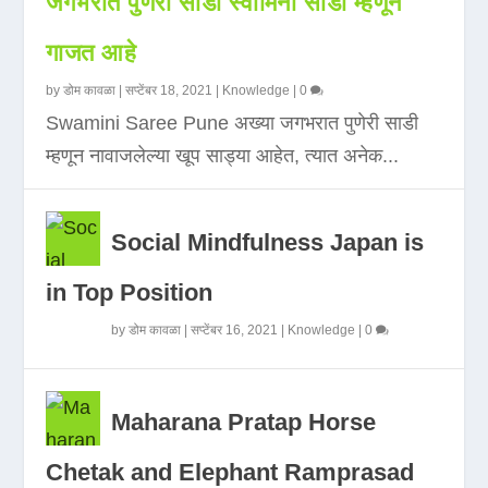
जगभरात पुणेरी साडी स्वामिनी साडी म्हणून
गाजत आहे
by
डोम कावळा
|
सप्टेंबर 18, 2021
|
Knowledge
|
0
Swamini Saree Pune अख्या जगभरात पुणेरी साडी
म्हणून नावाजलेल्या खूप साड्या आहेत, त्यात अनेक...
Social Mindfulness Japan is
in Top Position
by
डोम कावळा
|
सप्टेंबर 16, 2021
|
Knowledge
|
0
Maharana Pratap Horse
Chetak and Elephant Ramprasad