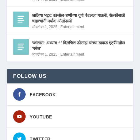
आलिया भट्ट काजोल-राणीच्या दुर्गा पंडलला गाठली, सेल्फीसाठी
चाहत्यांनी मर्यादा ओलांडली
ऑक्टोबर 1, 2025
|
Entertainment
‘कांतारा: अध्याय १’ दिलजित डोसांझ यांच्या ढाकड एंट्रीमधील
‘रबेल’
ऑक्टोबर 1, 2025
|
Entertainment
FOLLOW US
FACEBOOK
YOUTUBE
TWITTER