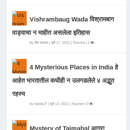
Vishrambaug Wada विश्रामबाग
वाड्याचा न माहीत असलेला इतिहास
by
डोम कावळा
|
जुलै 17, 2021
|
Tourism
|
2
4 Mysterious Places in India हे
आहेत भारतातील कधीही न उलगडलेले ४ अद्भुत
रहस्य
by
Geeta P
|
जुलै 13, 2021
|
Tourism
|
0
Mystery of Tajmahal आगरा