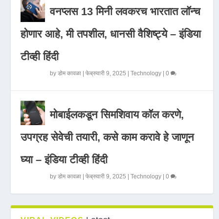
वनप्लस 13 मिनी लवकरच भारतात लॉन्च
होणार आहे, मी तपशील, धानसी वैशिष्ट्ये – इंडिया
टीव्ही हिंदी
by
डोम कावळा
|
फेब्रुवारी 9, 2025
|
Technology
|
0
मोबाईलकडून सिमशिवाय कॉल करणे,
उपग्रह सेवेची तयारी, कसे काम करावे हे जाणून
घ्या – इंडिया टीव्ही हिंदी
by
डोम कावळा
|
फेब्रुवारी 9, 2025
|
Technology
|
0