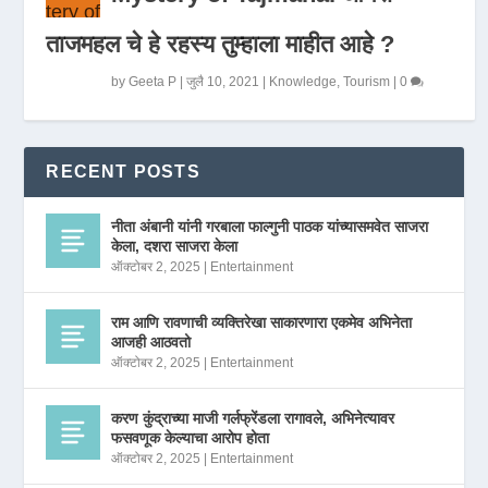
ताजमहल चे हे रहस्य तुम्हाला माहीत आहे ?
by
Geeta P
|
जुलै 10, 2021
|
Knowledge
,
Tourism
|
0
RECENT POSTS
नीता अंबानी यांनी गरबाला फाल्गुनी पाठक यांच्यासमवेत साजरा
केला, दशरा साजरा केला
ऑक्टोबर 2, 2025
|
Entertainment
राम आणि रावणाची व्यक्तिरेखा साकारणारा एकमेव अभिनेता
आजही आठवतो
ऑक्टोबर 2, 2025
|
Entertainment
करण कुंद्राच्या माजी गर्लफ्रेंडला रागावले, अभिनेत्यावर
फसवणूक केल्याचा आरोप होता
ऑक्टोबर 2, 2025
|
Entertainment