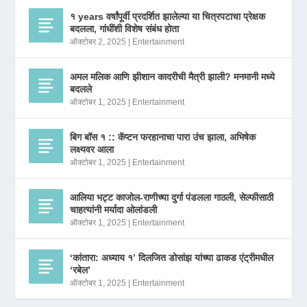
१ years वर्षांपूर्वी प्रदर्शित झालेल्या या चित्रपटाचा प्रेक्षक
बदलला, गांधींशी विशेष संबंध होता
ऑक्टोबर 2, 2025
|
Entertainment
अमल मलिक आणि झीशान कादरीची मैत्री झाली? मनमानी मध्ये
बदलले
ऑक्टोबर 1, 2025
|
Entertainment
बिग बॉस १ :: कॅप्टन फरहानाचा पारा उंच झाला, अभिषेक
लक्ष्यवर आला
ऑक्टोबर 1, 2025
|
Entertainment
आलिया भट्ट काजोल-राणीच्या दुर्गा पंडलला गाठली, सेल्फीसाठी
चाहत्यांनी मर्यादा ओलांडली
ऑक्टोबर 1, 2025
|
Entertainment
‘कांतारा: अध्याय १’ दिलजित डोसांझ यांच्या ढाकड एंट्रीमधील
‘रबेल’
ऑक्टोबर 1, 2025
|
Entertainment