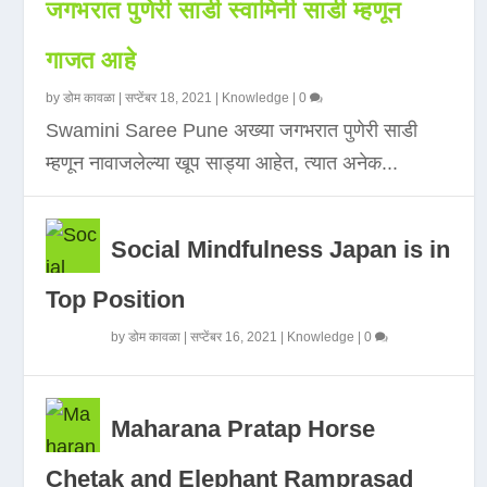
जगभरात पुणेरी साडी स्वामिनी साडी म्हणून
गाजत आहे
by
डोम कावळा
|
सप्टेंबर 18, 2021
|
Knowledge
|
0
Swamini Saree Pune अख्या जगभरात पुणेरी साडी
म्हणून नावाजलेल्या खूप साड्या आहेत, त्यात अनेक...
Social Mindfulness Japan is in
Top Position
by
डोम कावळा
|
सप्टेंबर 16, 2021
|
Knowledge
|
0
Maharana Pratap Horse
Chetak and Elephant Ramprasad