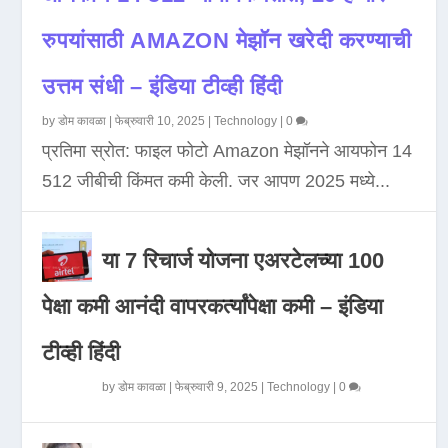
रुपयांसाठी AMAZON मेझॉन खरेदी करण्याची
उत्तम संधी – इंडिया टीव्ही हिंदी
by
डोम कावळा
|
फेब्रुवारी 10, 2025
|
Technology
|
0
प्रतिमा स्रोत: फाइल फोटो Amazon मेझॉनने आयफोन 14
512 जीबीची किंमत कमी केली. जर आपण 2025 मध्ये...
या 7 रिचार्ज योजना एअरटेलच्या 100
पेक्षा कमी आनंदी वापरकर्त्यांपेक्षा कमी – इंडिया
टीव्ही हिंदी
by
डोम कावळा
|
फेब्रुवारी 9, 2025
|
Technology
|
0