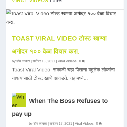
Latest
VIRAL VIDEOS
TOAST VIRAL VIDEO टोस्ट खाण्या
अगोदर १०० वेळा विचार करा.
by
डोम कावळा
|
सप्टेंबर 18, 2021
|
Viral Videos
|
0
Toast Viral Video सकाळी चहा पिताना बहुतेक लोकांना
नाश्त्यासाठी टोस्ट खाणे आवडते. चहामध्ये...
When The Boss Refuses to
pay up
by
डोम कावळा
|
सप्टेंबर 17, 2021
|
Viral Videos
|
0