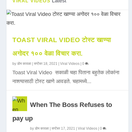
Latest
VIRAL VIDEOS
TOAST VIRAL VIDEO टोस्ट खाण्या
अगोदर १०० वेळा विचार करा.
by
डोम कावळा
|
सप्टेंबर 18, 2021
|
Viral Videos
|
0
Toast Viral Video सकाळी चहा पिताना बहुतेक लोकांना
नाश्त्यासाठी टोस्ट खाणे आवडते. चहामध्ये...
When The Boss Refuses to
pay up
by
डोम कावळा
|
सप्टेंबर 17, 2021
|
Viral Videos
|
0