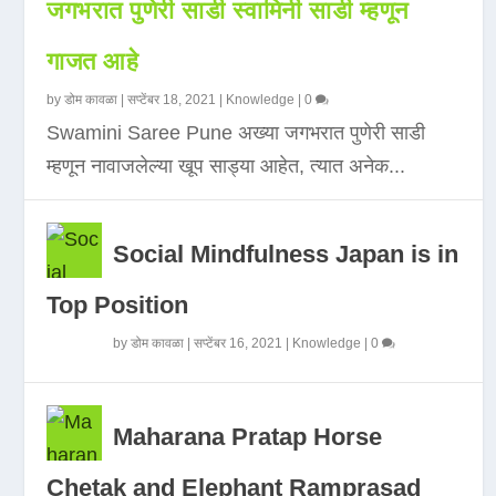
जगभरात पुणेरी साडी स्वामिनी साडी म्हणून
गाजत आहे
by
डोम कावळा
|
सप्टेंबर 18, 2021
|
Knowledge
|
0
Swamini Saree Pune अख्या जगभरात पुणेरी साडी
म्हणून नावाजलेल्या खूप साड्या आहेत, त्यात अनेक...
Social Mindfulness Japan is in
Top Position
by
डोम कावळा
|
सप्टेंबर 16, 2021
|
Knowledge
|
0
Maharana Pratap Horse
Chetak and Elephant Ramprasad