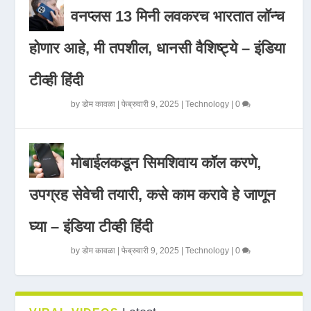
वनप्लस 13 मिनी लवकरच भारतात लॉन्च
होणार आहे, मी तपशील, धानसी वैशिष्ट्ये – इंडिया
टीव्ही हिंदी
by
डोम कावळा
|
फेब्रुवारी 9, 2025
|
Technology
|
0
मोबाईलकडून सिमशिवाय कॉल करणे,
उपग्रह सेवेची तयारी, कसे काम करावे हे जाणून
घ्या – इंडिया टीव्ही हिंदी
by
डोम कावळा
|
फेब्रुवारी 9, 2025
|
Technology
|
0