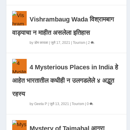
Vishrambaug Wada विश्रामबाग
वाड्याचा न माहीत असलेला इतिहास
by
डोम कावळा
|
जुलै 17, 2021
|
Tourism
|
2
4 Mysterious Places in India हे
आहेत भारतातील कधीही न उलगडलेले ४ अद्भुत
रहस्य
by
Geeta P
|
जुलै 13, 2021
|
Tourism
|
0
Mystery of Tajmahal आगरा