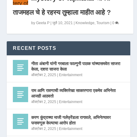
ताजमहल चे हे रहस्य तुम्हाला माहीत आहे ?
by
Geeta P
|
जुलै 10, 2021
|
Knowledge
,
Tourism
|
0
RECENT POSTS
नीता अंबानी यांनी गरबाला फाल्गुनी पाठक यांच्यासमवेत साजरा
केला, दशरा साजरा केला
ऑक्टोबर 2, 2025
|
Entertainment
राम आणि रावणाची व्यक्तिरेखा साकारणारा एकमेव अभिनेता
आजही आठवतो
ऑक्टोबर 2, 2025
|
Entertainment
करण कुंद्राच्या माजी गर्लफ्रेंडला रागावले, अभिनेत्यावर
फसवणूक केल्याचा आरोप होता
ऑक्टोबर 2, 2025
|
Entertainment