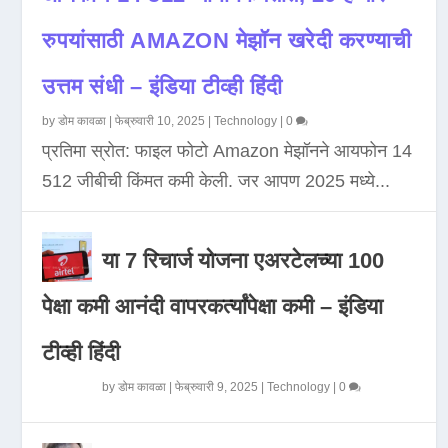
रुपयांसाठी AMAZON मेझॉन खरेदी करण्याची
उत्तम संधी – इंडिया टीव्ही हिंदी
by
डोम कावळा
|
फेब्रुवारी 10, 2025
|
Technology
|
0
प्रतिमा स्रोत: फाइल फोटो Amazon मेझॉनने आयफोन 14
512 जीबीची किंमत कमी केली. जर आपण 2025 मध्ये...
या 7 रिचार्ज योजना एअरटेलच्या 100
पेक्षा कमी आनंदी वापरकर्त्यांपेक्षा कमी – इंडिया
टीव्ही हिंदी
by
डोम कावळा
|
फेब्रुवारी 9, 2025
|
Technology
|
0