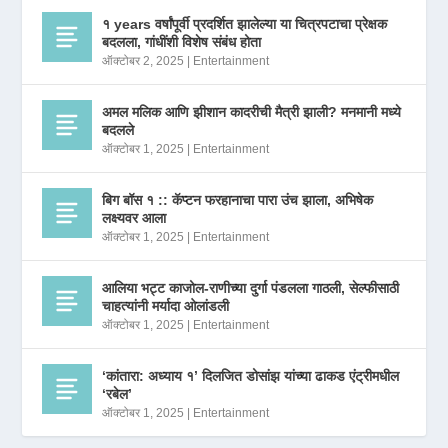
१ years वर्षांपूर्वी प्रदर्शित झालेल्या या चित्रपटाचा प्रेक्षक
बदलला, गांधींशी विशेष संबंध होता
ऑक्टोबर 2, 2025
|
Entertainment
अमल मलिक आणि झीशान कादरीची मैत्री झाली? मनमानी मध्ये
बदलले
ऑक्टोबर 1, 2025
|
Entertainment
बिग बॉस १ :: कॅप्टन फरहानाचा पारा उंच झाला, अभिषेक
लक्ष्यवर आला
ऑक्टोबर 1, 2025
|
Entertainment
आलिया भट्ट काजोल-राणीच्या दुर्गा पंडलला गाठली, सेल्फीसाठी
चाहत्यांनी मर्यादा ओलांडली
ऑक्टोबर 1, 2025
|
Entertainment
‘कांतारा: अध्याय १’ दिलजित डोसांझ यांच्या ढाकड एंट्रीमधील
‘रबेल’
ऑक्टोबर 1, 2025
|
Entertainment