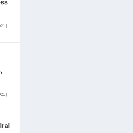
oss
2021
|
,
2021
|
iral