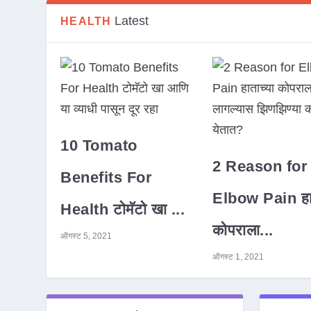
Latest
HEALTH
10 Tomato
2 Reason for
Benefits For
Elbow Pain हात
Health टोमॅटो खा ...
कोपराला...
ऑगस्ट 5, 2021
ऑगस्ट 1, 2021