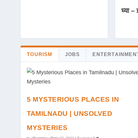
घ्या – 
TOURISM
JOBS
ENTERTAINMEN
5 MYSTERIOUS PLACES IN
TAMILNADU | UNSOLVED
MYSTERIES