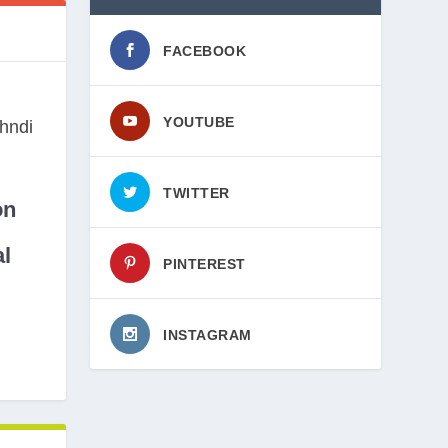
FACEBOOK
YOUTUBE
TWITTER
on
l
PINTEREST
INSTAGRAM