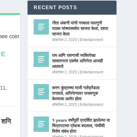
RECENT POSTS
नीता अंबानी यांनी गरबाला फाल्गुनी
पाठक यांच्यासमवेत साजरा केला, दशरा
साजरा केला
ऑक्टोबर 2, 2025
|
Entertainment
PE
राम आणि रावणाची व्यक्तिरेखा
साकारणारा एकमेव अभिनेता आजही
आठवतो
ऑक्टोबर 2, 2025
|
Entertainment
11,
करण कुंद्राच्या माजी गर्लफ्रेंडला
रागावले, अभिनेत्यावर फसवणूक
.
केल्याचा आरोप होता
ऑक्टोबर 2, 2025
|
Entertainment
 शनि
१ years वर्षांपूर्वी प्रदर्शित झालेल्या या
चित्रपटाचा प्रेक्षक बदलला, गांधींशी
विशेष संबंध होता