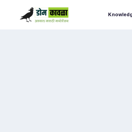
Knowled