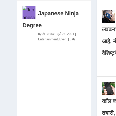
Japanese Ninja
Degree
लवकरच
by
डोम कावळा
|
जुलै 24, 2021
|
Entertainment
,
Event
|
0
आहे, 
वैशिष्ट्
कॉल कर
तयारी,