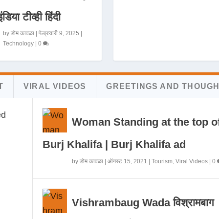
इंडिया टीव्ही हिंदी
by
डोम कावळा
|
फेब्रुवारी 9, 2025
|
Technology
|
0
T
VIRAL VIDEOS
GREETINGS AND THOUG
Woman Standing at the top o
Burj Khalifa | Burj Khalifa ad
by
डोम कावळा
|
ऑगस्ट 15, 2021
|
Tourism
,
Viral Videos
|
0
Vishrambaug Wada विश्रामबाग