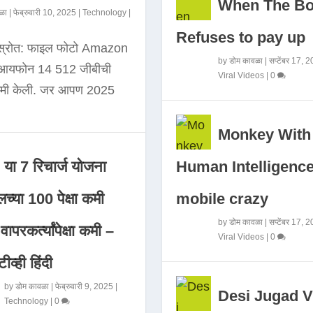
When The B
ळा
|
फेब्रुवारी 10, 2025
|
Technology
|
Refuses to pay up
 स्रोत: फाइल फोटो Amazon
by
डोम कावळा
|
सप्टेंबर 17, 
े आयफोन 14 512 जीबीची
Viral Videos
|
0
कमी केली. जर आपण 2025
Monkey With
Human Intelligence
या 7 रिचार्ज योजना
mobile crazy
च्या 100 पेक्षा कमी
by
डोम कावळा
|
सप्टेंबर 17, 
ापरकर्त्यांपेक्षा कमी –
Viral Videos
|
0
ीव्ही हिंदी
by
डोम कावळा
|
फेब्रुवारी 9, 2025
|
Desi Jugad V
Technology
|
0