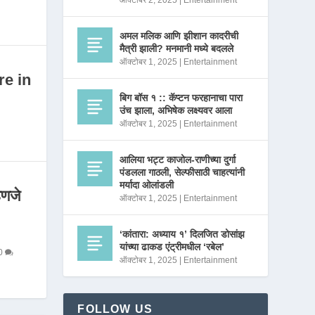
ऑक्टोबर 2, 2025
|
Entertainment
अमल मलिक आणि झीशान कादरीची
मैत्री झाली? मनमानी मध्ये बदलले
ऑक्टोबर 1, 2025
|
Entertainment
re in
बिग बॉस १ :: कॅप्टन फरहानाचा पारा
उंच झाला, अभिषेक लक्ष्यवर आला
ऑक्टोबर 1, 2025
|
Entertainment
आलिया भट्ट काजोल-राणीच्या दुर्गा
पंडलला गाठली, सेल्फीसाठी चाहत्यांनी
मर्यादा ओलांडली
णजे
ऑक्टोबर 1, 2025
|
Entertainment
‘कांतारा: अध्याय १’ दिलजित डोसांझ
यांच्या ढाकड एंट्रीमधील ‘रबेल’
0
ऑक्टोबर 1, 2025
|
Entertainment
FOLLOW US