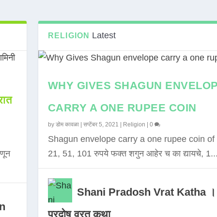
Latest
RELIGION
WHY GIVES SHAGUN ENVELO
ात
CARRY A ONE RUPEE COIN
by
डोम कावळा
|
सप्टेंबर 5, 2021
|
Religion
|
0
Shagun envelope carry a one rupee coin of 
णून
21, 51, 101 रुपये फक्त शगुन आहेर च का द्यायचे, 1..
Shani Pradosh Vrat Katha ।
in
प्रदोष व्रत कथा