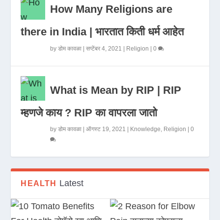
How Many Religions are
there in India | भारतात किती धर्म आहेत
by
डोम कावळा
|
सप्टेंबर 4, 2021
|
Religion
|
0
What is Mean by RIP | RIP
म्हणजे काय ? RIP का वापरला जातो
by
डोम कावळा
|
ऑगस्ट 19, 2021
|
Knowledge
,
Religion
|
0
Latest
HEALTH