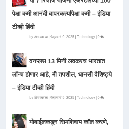
या 7 रिचार्ज योजना एअरटेलच्या 100
पेक्षा कमी आनंदी वापरकर्त्यांपेक्षा कमी – इंडिया
टीव्ही हिंदी
by
डोम कावळा
|
फेब्रुवारी 9, 2025
|
Technology
|
0
वनप्लस 13 मिनी लवकरच भारतात
लॉन्च होणार आहे, मी तपशील, धानसी वैशिष्ट्ये
– इंडिया टीव्ही हिंदी
by
डोम कावळा
|
फेब्रुवारी 9, 2025
|
Technology
|
0
मोबाईलकडून सिमशिवाय कॉल करणे,