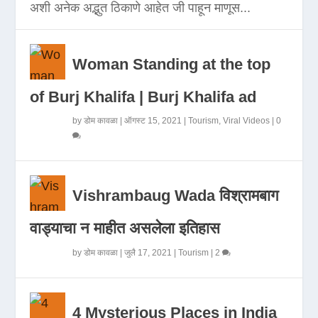
अशी अनेक अद्भुत ठिकाणे आहेत जी पाहून माणूस...
Woman Standing at the top
of Burj Khalifa | Burj Khalifa ad
by
डोम कावळा
|
ऑगस्ट 15, 2021
|
Tourism
,
Viral Videos
|
0
Vishrambaug Wada विश्रामबाग
वाड्याचा न माहीत असलेला इतिहास
by
डोम कावळा
|
जुलै 17, 2021
|
Tourism
|
2
4 Mysterious Places in India