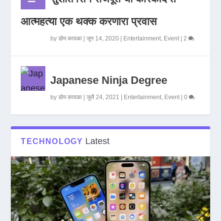
आत्महत्या एक थक्क करणारा प्रवास
by
डोम कावळा
|
जून 14, 2020
|
Entertainment
,
Event
|
2
Japanese Ninja Degree
by
डोम कावळा
|
जुलै 24, 2021
|
Entertainment
,
Event
|
0
Latest
TECHNOLOGY