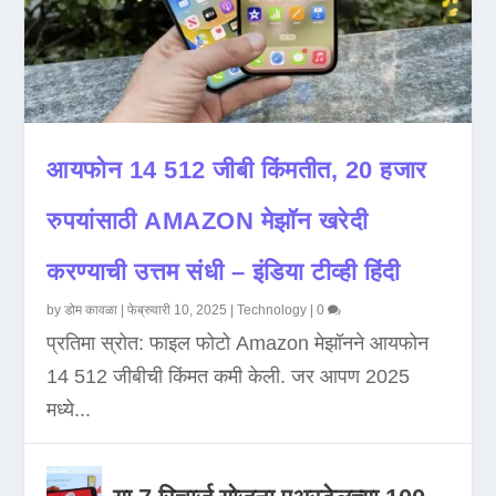
आयफोन 14 512 जीबी किंमतीत, 20 हजार
रुपयांसाठी AMAZON मेझॉन खरेदी
करण्याची उत्तम संधी – इंडिया टीव्ही हिंदी
by
डोम कावळा
|
फेब्रुवारी 10, 2025
|
Technology
|
0
प्रतिमा स्रोत: फाइल फोटो Amazon मेझॉनने आयफोन
14 512 जीबीची किंमत कमी केली. जर आपण 2025
मध्ये...