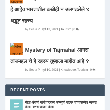
हे आहेत भारतातील कधीही न उलगडलेले ४
अद्भुत रहस्य
by
Geeta P
|
जुलै 13, 2021
|
Tourism
|
0
Mystery of Tajmahal आगरा
ताजमहल चे हे रहस्य तुम्हाला माहीत आहे ?
by
Geeta P
|
जुलै 10, 2021
|
Knowledge
,
Tourism
|
0
RECENT POSTS
नीता अंबानी यांनी गरबाला फाल्गुनी पाठक यांच्यासमवेत साजरा
केला, दशरा साजरा केला