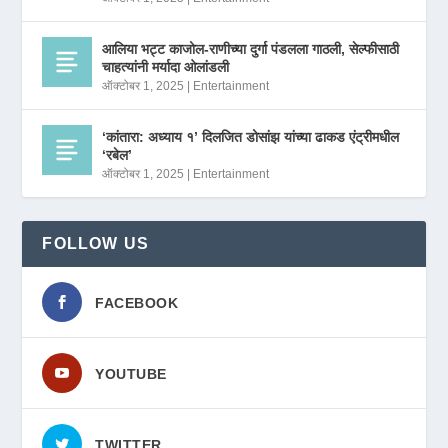
आलिया भट्ट काजोल-राणीच्या दुर्गा पंडलला गाठली, सेल्फीसाठी
चाहत्यांनी मर्यादा ओलांडली
ऑक्टोबर 1, 2025
|
Entertainment
‘कांतारा: अध्याय १’ दिलजित डोसांझ यांच्या ढाकड एंट्रीमधील
‘रबेल’
ऑक्टोबर 1, 2025
|
Entertainment
FOLLOW US
FACEBOOK
YOUTUBE
TWITTER