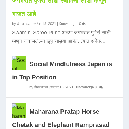
जगभरात पुणेरी साडी स्वामिनी साडी म्हणून
गाजत आहे
by
डोम कावळा
|
सप्टेंबर 18, 2021
|
Knowledge
|
0
Swamini Saree Pune अख्या जगभरात पुणेरी साडी
म्हणून नावाजलेल्या खूप साड्या आहेत, त्यात अनेक...
Social Mindfulness Japan is
in Top Position
by
डोम कावळा
|
सप्टेंबर 16, 2021
|
Knowledge
|
0
Maharana Pratap Horse
Chetak and Elephant Ramprasad