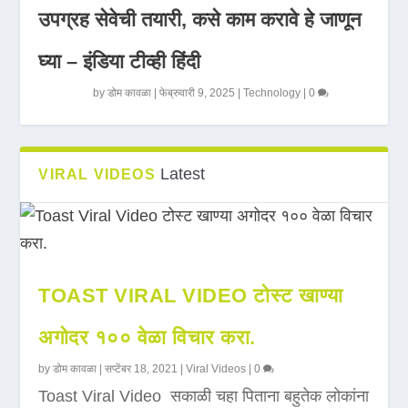
उपग्रह सेवेची तयारी, कसे काम करावे हे जाणून
घ्या – इंडिया टीव्ही हिंदी
by
डोम कावळा
|
फेब्रुवारी 9, 2025
|
Technology
|
0
Latest
VIRAL VIDEOS
TOAST VIRAL VIDEO टोस्ट खाण्या
अगोदर १०० वेळा विचार करा.
by
डोम कावळा
|
सप्टेंबर 18, 2021
|
Viral Videos
|
0
Toast Viral Video सकाळी चहा पिताना बहुतेक लोकांना