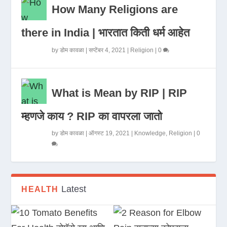
How Many Religions are
there in India | भारतात किती धर्म आहेत
by
डोम कावळा
|
सप्टेंबर 4, 2021
|
Religion
|
0
What is Mean by RIP | RIP
म्हणजे काय ? RIP का वापरला जातो
by
डोम कावळा
|
ऑगस्ट 19, 2021
|
Knowledge
,
Religion
|
0
Latest
HEALTH