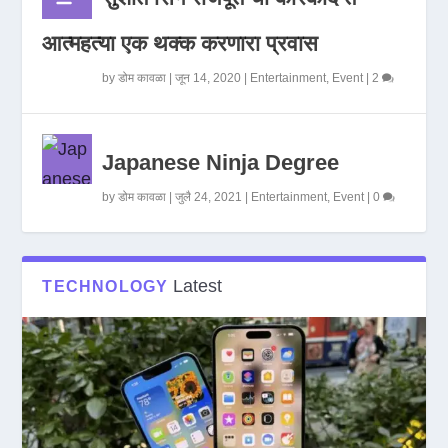
आत्महत्या एक थक्क करणारा प्रवास
by
डोम कावळा
|
जून 14, 2020
|
Entertainment
,
Event
|
2
Japanese Ninja Degree
by
डोम कावळा
|
जुलै 24, 2021
|
Entertainment
,
Event
|
0
Latest
TECHNOLOGY