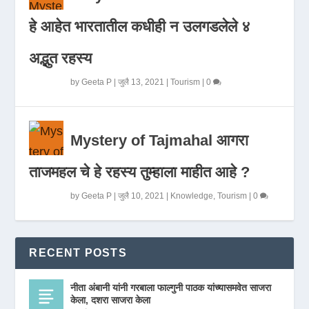
हे आहेत भारतातील कधीही न उलगडलेले ४
अद्भुत रहस्य
by
Geeta P
|
जुलै 13, 2021
|
Tourism
|
0
Mystery of Tajmahal आगरा
ताजमहल चे हे रहस्य तुम्हाला माहीत आहे ?
by
Geeta P
|
जुलै 10, 2021
|
Knowledge
,
Tourism
|
0
RECENT POSTS
नीता अंबानी यांनी गरबाला फाल्गुनी पाठक यांच्यासमवेत साजरा
केला, दशरा साजरा केला