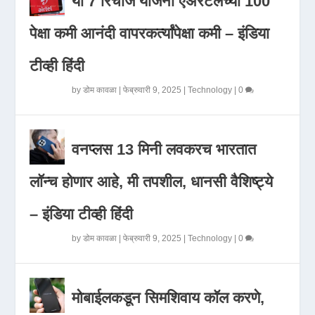
या 7 रिचार्ज योजना एअरटेलच्या 100
पेक्षा कमी आनंदी वापरकर्त्यांपेक्षा कमी – इंडिया
टीव्ही हिंदी
by
डोम कावळा
|
फेब्रुवारी 9, 2025
|
Technology
|
0
वनप्लस 13 मिनी लवकरच भारतात
लॉन्च होणार आहे, मी तपशील, धानसी वैशिष्ट्ये
– इंडिया टीव्ही हिंदी
by
डोम कावळा
|
फेब्रुवारी 9, 2025
|
Technology
|
0
मोबाईलकडून सिमशिवाय कॉल करणे,