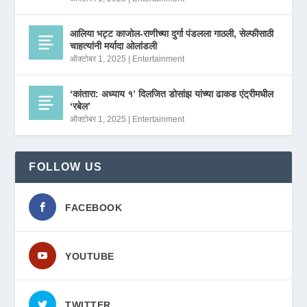
आलिया भट्ट काजोल-राणीच्या दुर्गा पंडलला गाठली, सेल्फीसाठी
चाहत्यांनी मर्यादा ओलांडली
ऑक्टोबर 1, 2025
|
Entertainment
‘कांतारा: अध्याय १’ दिलजित डोसांझ यांच्या ढाकड एंट्रीमधील
‘रबेल’
ऑक्टोबर 1, 2025
|
Entertainment
FOLLOW US
FACEBOOK
YOUTUBE
TWITTER