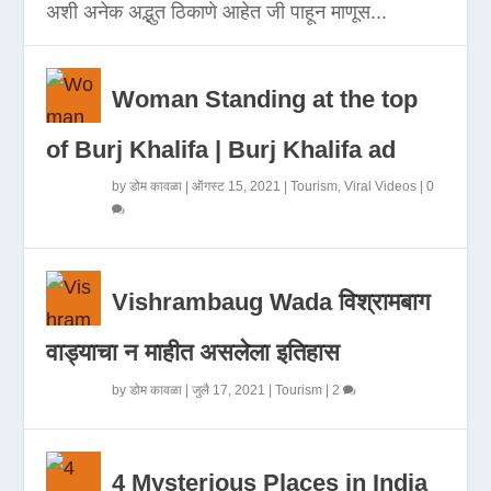
अशी अनेक अद्भुत ठिकाणे आहेत जी पाहून माणूस...
Woman Standing at the top
of Burj Khalifa | Burj Khalifa ad
by
डोम कावळा
|
ऑगस्ट 15, 2021
|
Tourism
,
Viral Videos
|
0
Vishrambaug Wada विश्रामबाग
वाड्याचा न माहीत असलेला इतिहास
by
डोम कावळा
|
जुलै 17, 2021
|
Tourism
|
2
4 Mysterious Places in India