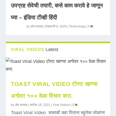
उपग्रह सेवेची तयारी, कसे काम करावे हे जाणून
घ्या – इंडिया टीव्ही हिंदी
by
डोम कावळा
|
फेब्रुवारी 9, 2025
|
Technology
|
0
Latest
VIRAL VIDEOS
TOAST VIRAL VIDEO टोस्ट खाण्या
अगोदर १०० वेळा विचार करा.
by
डोम कावळा
|
सप्टेंबर 18, 2021
|
Viral Videos
|
0
Toast Viral Video सकाळी चहा पिताना बहुतेक लोकांना