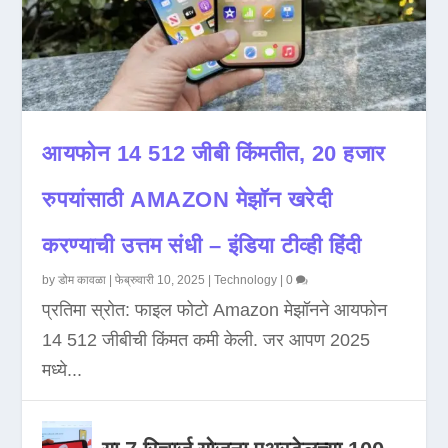
आयफोन 14 512 जीबी किंमतीत, 20 हजार
रुपयांसाठी AMAZON मेझॉन खरेदी
करण्याची उत्तम संधी – इंडिया टीव्ही हिंदी
by
डोम कावळा
|
फेब्रुवारी 10, 2025
|
Technology
|
0
प्रतिमा स्रोत: फाइल फोटो Amazon मेझॉनने आयफोन
14 512 जीबीची किंमत कमी केली. जर आपण 2025
मध्ये...