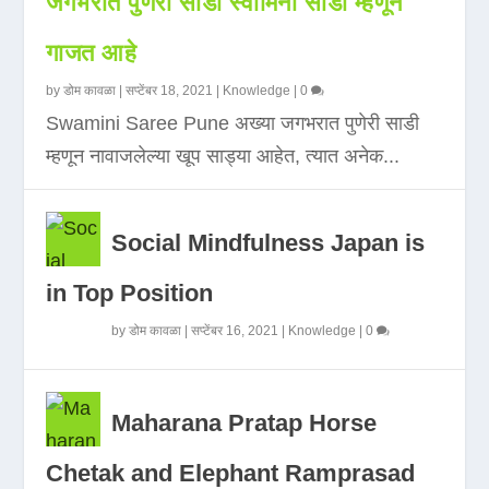
जगभरात पुणेरी साडी स्वामिनी साडी म्हणून
गाजत आहे
by
डोम कावळा
|
सप्टेंबर 18, 2021
|
Knowledge
|
0
Swamini Saree Pune अख्या जगभरात पुणेरी साडी
म्हणून नावाजलेल्या खूप साड्या आहेत, त्यात अनेक...
Social Mindfulness Japan is
in Top Position
by
डोम कावळा
|
सप्टेंबर 16, 2021
|
Knowledge
|
0
Maharana Pratap Horse
Chetak and Elephant Ramprasad