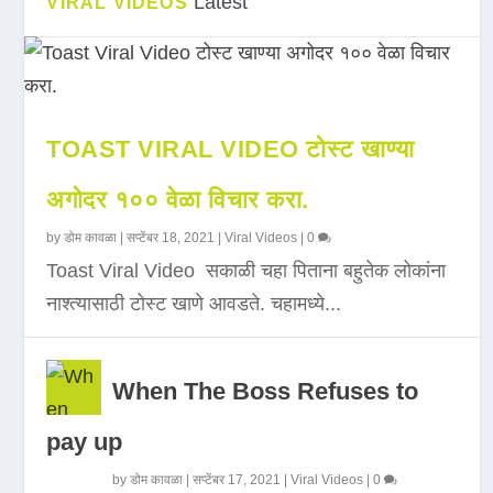
Latest
VIRAL VIDEOS
TOAST VIRAL VIDEO टोस्ट खाण्या
अगोदर १०० वेळा विचार करा.
by
डोम कावळा
|
सप्टेंबर 18, 2021
|
Viral Videos
|
0
Toast Viral Video सकाळी चहा पिताना बहुतेक लोकांना
नाश्त्यासाठी टोस्ट खाणे आवडते. चहामध्ये...
When The Boss Refuses to
pay up
by
डोम कावळा
|
सप्टेंबर 17, 2021
|
Viral Videos
|
0