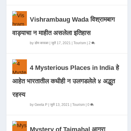
Vishrambaug Wada विश्रामबाग
वाड्याचा न माहीत असलेला इतिहास
by
डोम कावळा
|
जुलै 17, 2021
|
Tourism
|
2
4 Mysterious Places in India हे
आहेत भारतातील कधीही न उलगडलेले ४ अद्भुत
रहस्य
by
Geeta P
|
जुलै 13, 2021
|
Tourism
|
0
Mystery of Tajmahal आगरा