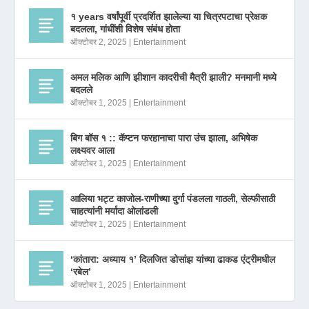
१ years वर्षांपूर्वी प्रदर्शित झालेल्या या चित्रपटाचा प्रेक्षक
बदलला, गांधींशी विशेष संबंध होता
ऑक्टोबर 2, 2025
|
Entertainment
अमल मलिक आणि झीशान कादरीची मैत्री झाली? मनमानी मध्ये
बदलले
ऑक्टोबर 1, 2025
|
Entertainment
बिग बॉस १ :: कॅप्टन फरहानाचा पारा उंच झाला, अभिषेक
लक्ष्यवर आला
ऑक्टोबर 1, 2025
|
Entertainment
आलिया भट्ट काजोल-राणीच्या दुर्गा पंडलला गाठली, सेल्फीसाठी
चाहत्यांनी मर्यादा ओलांडली
ऑक्टोबर 1, 2025
|
Entertainment
‘कांतारा: अध्याय १’ दिलजित डोसांझ यांच्या ढाकड एंट्रीमधील
‘रबेल’
ऑक्टोबर 1, 2025
|
Entertainment