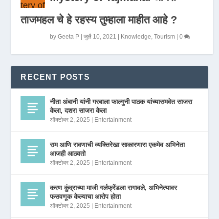
ताजमहल चे हे रहस्य तुम्हाला माहीत आहे ?
by
Geeta P
|
जुलै 10, 2021
|
Knowledge
,
Tourism
|
0
RECENT POSTS
नीता अंबानी यांनी गरबाला फाल्गुनी पाठक यांच्यासमवेत साजरा
केला, दशरा साजरा केला
ऑक्टोबर 2, 2025
|
Entertainment
राम आणि रावणाची व्यक्तिरेखा साकारणारा एकमेव अभिनेता
आजही आठवतो
ऑक्टोबर 2, 2025
|
Entertainment
करण कुंद्राच्या माजी गर्लफ्रेंडला रागावले, अभिनेत्यावर
फसवणूक केल्याचा आरोप होता
ऑक्टोबर 2, 2025
|
Entertainment