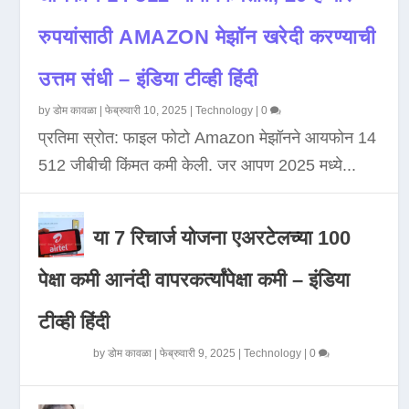
रुपयांसाठी AMAZON मेझॉन खरेदी करण्याची
उत्तम संधी – इंडिया टीव्ही हिंदी
by
डोम कावळा
|
फेब्रुवारी 10, 2025
|
Technology
|
0
प्रतिमा स्रोत: फाइल फोटो Amazon मेझॉनने आयफोन 14
512 जीबीची किंमत कमी केली. जर आपण 2025 मध्ये...
या 7 रिचार्ज योजना एअरटेलच्या 100
पेक्षा कमी आनंदी वापरकर्त्यांपेक्षा कमी – इंडिया
टीव्ही हिंदी
by
डोम कावळा
|
फेब्रुवारी 9, 2025
|
Technology
|
0