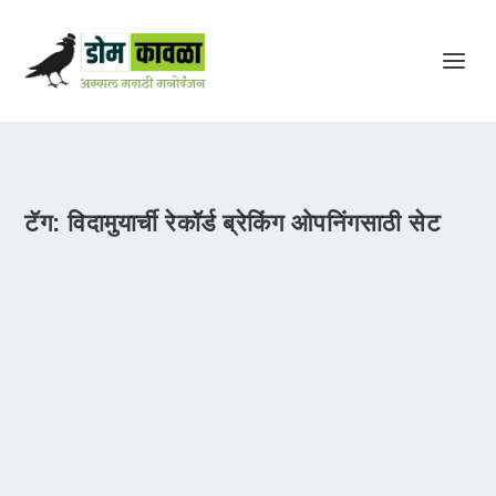
टॅग:
विदामुयार्ची रेकॉर्ड ब्रेकिंग ओपनिंगसाठी सेट