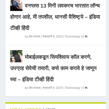
वनप्लस 13 मिनी लवकरच भारतात लॉन्च
होणार आहे, मी तपशील, धानसी वैशिष्ट्ये – इंडिया
टीव्ही हिंदी
by
डोम कावळा
|
फेब्रुवारी 9, 2025
|
Technology
|
0
मोबाईलकडून सिमशिवाय कॉल करणे,
उपग्रह सेवेची तयारी, कसे काम करावे हे जाणून
घ्या – इंडिया टीव्ही हिंदी
by
डोम कावळा
|
फेब्रुवारी 9, 2025
|
Technology
|
0