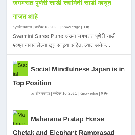
जगभरात पुणेरी साडी स्वामिनी साडी म्हणून
गाजत आहे
by
डोम कावळा
|
सप्टेंबर 18, 2021
|
Knowledge
|
0
Swamini Saree Pune अख्या जगभरात पुणेरी साडी
म्हणून नावाजलेल्या खूप साड्या आहेत, त्यात अनेक...
Social Mindfulness Japan is in
Top Position
by
डोम कावळा
|
सप्टेंबर 16, 2021
|
Knowledge
|
0
Maharana Pratap Horse
Chetak and Elephant Ramprasad