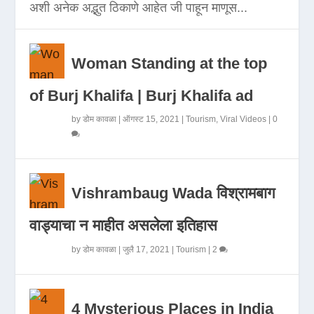
अशी अनेक अद्भुत ठिकाणे आहेत जी पाहून माणूस...
Woman Standing at the top
of Burj Khalifa | Burj Khalifa ad
by
डोम कावळा
|
ऑगस्ट 15, 2021
|
Tourism
,
Viral Videos
|
0
Vishrambaug Wada विश्रामबाग
वाड्याचा न माहीत असलेला इतिहास
by
डोम कावळा
|
जुलै 17, 2021
|
Tourism
|
2
4 Mysterious Places in India