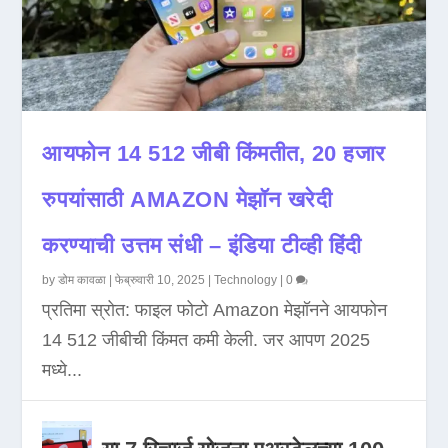
आयफोन 14 512 जीबी किंमतीत, 20 हजार
रुपयांसाठी AMAZON मेझॉन खरेदी
करण्याची उत्तम संधी – इंडिया टीव्ही हिंदी
by
डोम कावळा
|
फेब्रुवारी 10, 2025
|
Technology
|
0
प्रतिमा स्रोत: फाइल फोटो Amazon मेझॉनने आयफोन
14 512 जीबीची किंमत कमी केली. जर आपण 2025
मध्ये...