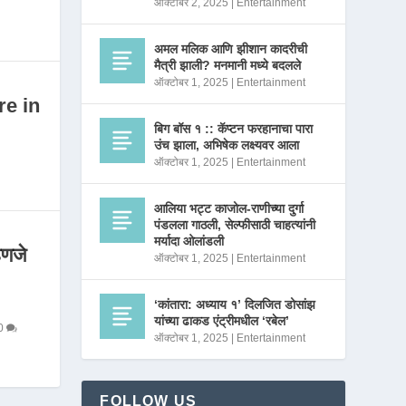
ऑक्टोबर 2, 2025
|
Entertainment
अमल मलिक आणि झीशान कादरीची
मैत्री झाली? मनमानी मध्ये बदलले
ऑक्टोबर 1, 2025
|
Entertainment
re in
बिग बॉस १ :: कॅप्टन फरहानाचा पारा
उंच झाला, अभिषेक लक्ष्यवर आला
ऑक्टोबर 1, 2025
|
Entertainment
आलिया भट्ट काजोल-राणीच्या दुर्गा
पंडलला गाठली, सेल्फीसाठी चाहत्यांनी
मर्यादा ओलांडली
णजे
ऑक्टोबर 1, 2025
|
Entertainment
‘कांतारा: अध्याय १’ दिलजित डोसांझ
यांच्या ढाकड एंट्रीमधील ‘रबेल’
0
ऑक्टोबर 1, 2025
|
Entertainment
FOLLOW US