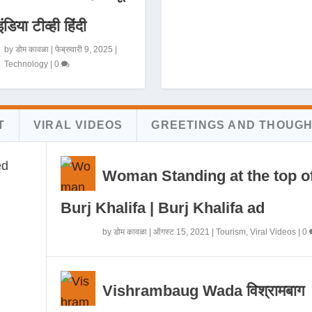
इंडिया टीव्ही हिंदी
by
डोम कावळा
|
फेब्रुवारी 9, 2025
|
Technology
|
0
T
VIRAL VIDEOS
GREETINGS AND THOUG
Woman Standing at the top o
Burj Khalifa | Burj Khalifa ad
by
डोम कावळा
|
ऑगस्ट 15, 2021
|
Tourism
,
Viral Videos
|
0
Vishrambaug Wada विश्रामबाग