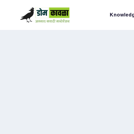
Knowled