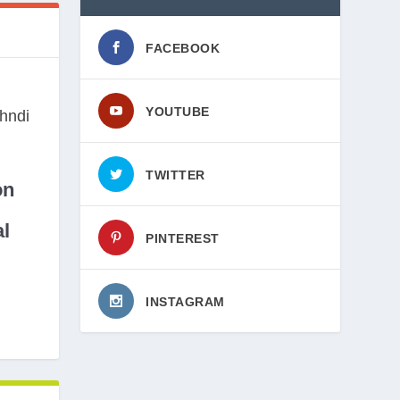
FACEBOOK
YOUTUBE
TWITTER
on
l
PINTEREST
INSTAGRAM