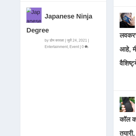
Japanese Ninja
Degree
लवकरच
by
डोम कावळा
|
जुलै 24, 2021
|
Entertainment
,
Event
|
0
आहे, 
वैशिष्ट्
कॉल कर
तयारी,