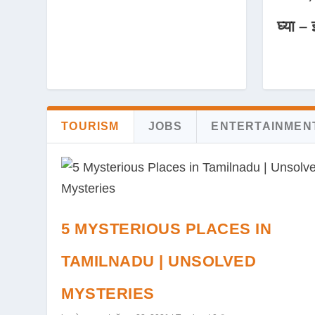
घ्या – 
TOURISM
JOBS
ENTERTAINMEN
5 MYSTERIOUS PLACES IN
TAMILNADU | UNSOLVED
MYSTERIES