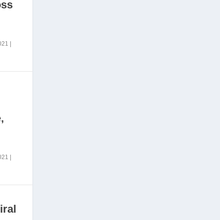
oss
2021
|
,
2021
|
iral