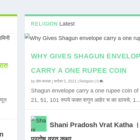
Latest
RELIGION
WHY GIVES SHAGUN ENVELO
ात
CARRY A ONE RUPEE COIN
by
डोम कावळा
|
सप्टेंबर 5, 2021
|
Religion
|
0
Shagun envelope carry a one rupee coin of 
णून
21, 51, 101 रुपये फक्त शगुन आहेर च का द्यायचे, 1..
Shani Pradosh Vrat Katha ।
in
प्रदोष व्रत कथा