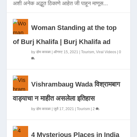
अशी अनेक अद्भुत ठिकाणे आहेत जी पाहून माणूस...
Woman Standing at the top
of Burj Khalifa | Burj Khalifa ad
by
डोम कावळा
|
ऑगस्ट 15, 2021
|
Tourism
,
Viral Videos
|
0
Vishrambaug Wada विश्रामबाग
वाड्याचा न माहीत असलेला इतिहास
by
डोम कावळा
|
जुलै 17, 2021
|
Tourism
|
2
4 Mysterious Places in India