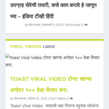
उपग्रह सेवेची तयारी, कसे काम करावे हे जाणून
घ्या – इंडिया टीव्ही हिंदी
by
डोम कावळा
|
फेब्रुवारी 9, 2025
|
Technology
|
0
Latest
VIRAL VIDEOS
TOAST VIRAL VIDEO टोस्ट खाण्या
अगोदर १०० वेळा विचार करा.
by
डोम कावळा
|
सप्टेंबर 18, 2021
|
Viral Videos
|
0
Toast Viral Video सकाळी चहा पिताना बहुतेक लोकांना