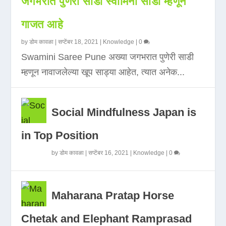
जगभरात पुणेरी साडी स्वामिनी साडी म्हणून
गाजत आहे
by
डोम कावळा
|
सप्टेंबर 18, 2021
|
Knowledge
|
0
Swamini Saree Pune अख्या जगभरात पुणेरी साडी
म्हणून नावाजलेल्या खूप साड्या आहेत, त्यात अनेक...
Social Mindfulness Japan is
in Top Position
by
डोम कावळा
|
सप्टेंबर 16, 2021
|
Knowledge
|
0
Maharana Pratap Horse
Chetak and Elephant Ramprasad