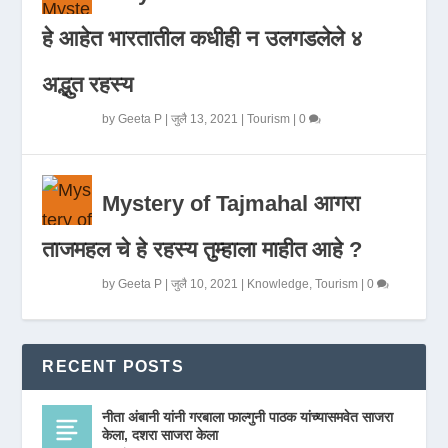
हे आहेत भारतातील कधीही न उलगडलेले ४
अद्भुत रहस्य
by
Geeta P
|
जुलै 13, 2021
|
Tourism
|
0
Mystery of Tajmahal आगरा
ताजमहल चे हे रहस्य तुम्हाला माहीत आहे ?
by
Geeta P
|
जुलै 10, 2021
|
Knowledge
,
Tourism
|
0
RECENT POSTS
नीता अंबानी यांनी गरबाला फाल्गुनी पाठक यांच्यासमवेत साजरा
केला, दशरा साजरा केला