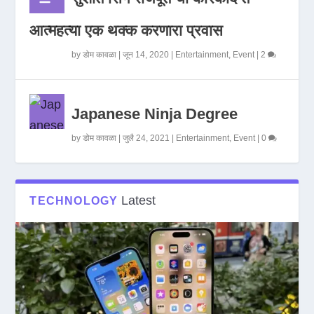
आत्महत्या एक थक्क करणारा प्रवास
by
डोम कावळा
|
जून 14, 2020
|
Entertainment
,
Event
|
2
Japanese Ninja Degree
by
डोम कावळा
|
जुलै 24, 2021
|
Entertainment
,
Event
|
0
Latest
TECHNOLOGY