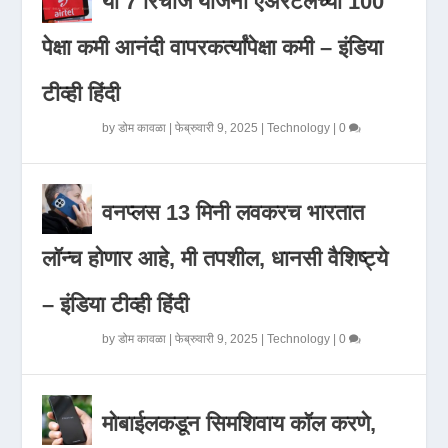
या 7 रिचार्ज योजना एअरटेलच्या 100
पेक्षा कमी आनंदी वापरकर्त्यांपेक्षा कमी – इंडिया
टीव्ही हिंदी
by
डोम कावळा
|
फेब्रुवारी 9, 2025
|
Technology
|
0
वनप्लस 13 मिनी लवकरच भारतात
लॉन्च होणार आहे, मी तपशील, धानसी वैशिष्ट्ये
– इंडिया टीव्ही हिंदी
by
डोम कावळा
|
फेब्रुवारी 9, 2025
|
Technology
|
0
मोबाईलकडून सिमशिवाय कॉल करणे,