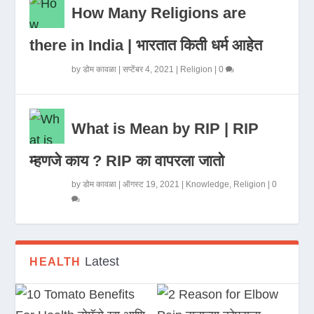
How Many Religions are
there in India | भारतात किती धर्म आहेत
by
डोम कावळा
|
सप्टेंबर 4, 2021
|
Religion
|
0
What is Mean by RIP | RIP
म्हणजे काय ? RIP का वापरला जातो
by
डोम कावळा
|
ऑगस्ट 19, 2021
|
Knowledge
,
Religion
|
0
Latest
HEALTH