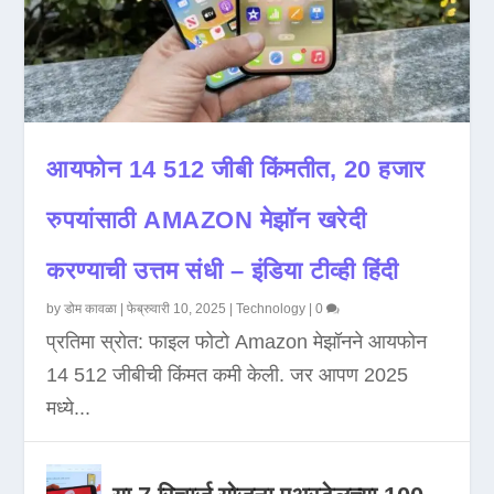
आयफोन 14 512 जीबी किंमतीत, 20 हजार
रुपयांसाठी AMAZON मेझॉन खरेदी
करण्याची उत्तम संधी – इंडिया टीव्ही हिंदी
by
डोम कावळा
|
फेब्रुवारी 10, 2025
|
Technology
|
0
प्रतिमा स्रोत: फाइल फोटो Amazon मेझॉनने आयफोन
14 512 जीबीची किंमत कमी केली. जर आपण 2025
मध्ये...