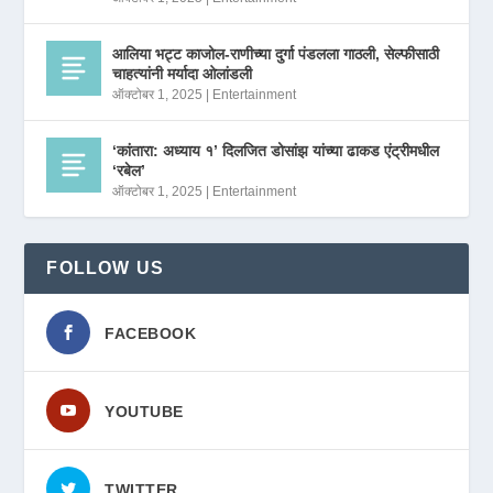
आलिया भट्ट काजोल-राणीच्या दुर्गा पंडलला गाठली, सेल्फीसाठी
चाहत्यांनी मर्यादा ओलांडली
ऑक्टोबर 1, 2025
|
Entertainment
‘कांतारा: अध्याय १’ दिलजित डोसांझ यांच्या ढाकड एंट्रीमधील
‘रबेल’
ऑक्टोबर 1, 2025
|
Entertainment
FOLLOW US
FACEBOOK
YOUTUBE
TWITTER