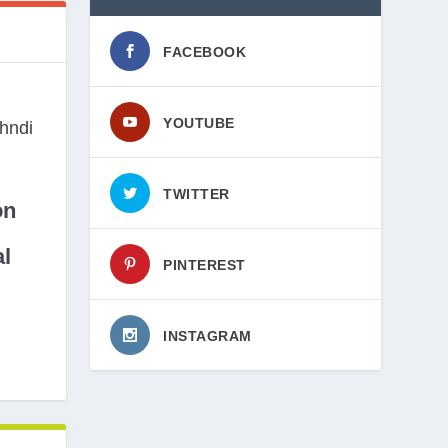
FACEBOOK
YOUTUBE
TWITTER
on
l
PINTEREST
INSTAGRAM