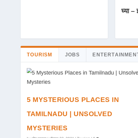
घ्या – 
TOURISM
JOBS
ENTERTAINMEN
5 MYSTERIOUS PLACES IN
TAMILNADU | UNSOLVED
MYSTERIES