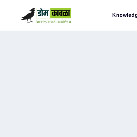
Knowled