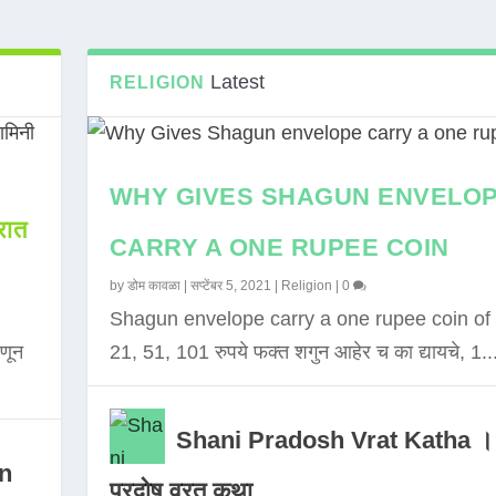
Latest
RELIGION
WHY GIVES SHAGUN ENVELO
ात
CARRY A ONE RUPEE COIN
by
डोम कावळा
|
सप्टेंबर 5, 2021
|
Religion
|
0
Shagun envelope carry a one rupee coin of 
णून
21, 51, 101 रुपये फक्त शगुन आहेर च का द्यायचे, 1..
Shani Pradosh Vrat Katha ।
in
प्रदोष व्रत कथा