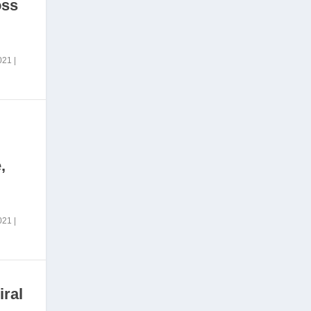
oss
2021
|
,
2021
|
iral