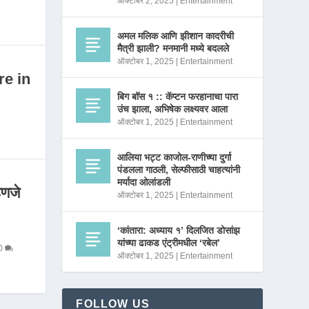
ऑक्टोबर 2, 2025
|
Entertainment
अमल मलिक आणि झीशान कादरीची
मैत्री झाली? मनमानी मध्ये बदलले
ऑक्टोबर 1, 2025
|
Entertainment
re in
बिग बॉस १ :: कॅप्टन फरहानाचा पारा
उंच झाला, अभिषेक लक्ष्यवर आला
ऑक्टोबर 1, 2025
|
Entertainment
आलिया भट्ट काजोल-राणीच्या दुर्गा
पंडलला गाठली, सेल्फीसाठी चाहत्यांनी
मर्यादा ओलांडली
णजे
ऑक्टोबर 1, 2025
|
Entertainment
‘कांतारा: अध्याय १’ दिलजित डोसांझ
यांच्या ढाकड एंट्रीमधील ‘रबेल’
0
ऑक्टोबर 1, 2025
|
Entertainment
FOLLOW US