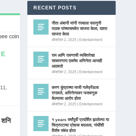
RECENT POSTS
नीता अंबानी यांनी गरबाला फाल्गुनी
पाठक यांच्यासमवेत साजरा केला, दशरा
साजरा केला
ऑक्टोबर 2, 2025
|
Entertainment
PE
राम आणि रावणाची व्यक्तिरेखा
साकारणारा एकमेव अभिनेता आजही
आठवतो
ऑक्टोबर 2, 2025
|
Entertainment
11,
करण कुंद्राच्या माजी गर्लफ्रेंडला
रागावले, अभिनेत्यावर फसवणूक
.
केल्याचा आरोप होता
ऑक्टोबर 2, 2025
|
Entertainment
 शनि
१ years वर्षांपूर्वी प्रदर्शित झालेल्या या
चित्रपटाचा प्रेक्षक बदलला, गांधींशी
विशेष संबंध होता