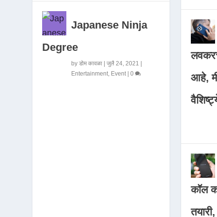
Japanese Ninja
Degree
लवकरच
by
डोम कावळा
|
जुलै 24, 2021
|
Entertainment
,
Event
|
0
आहे, 
वैशिष्ट्
कॉल कर
तयारी,