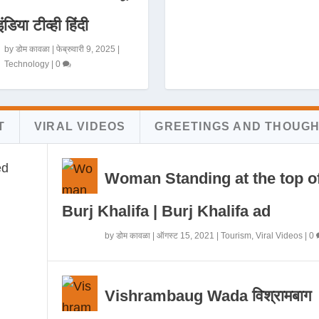
इंडिया टीव्ही हिंदी
by
डोम कावळा
|
फेब्रुवारी 9, 2025
|
Technology
|
0
T
VIRAL VIDEOS
GREETINGS AND THOUG
Woman Standing at the top o
Burj Khalifa | Burj Khalifa ad
by
डोम कावळा
|
ऑगस्ट 15, 2021
|
Tourism
,
Viral Videos
|
0
Vishrambaug Wada विश्रामबाग