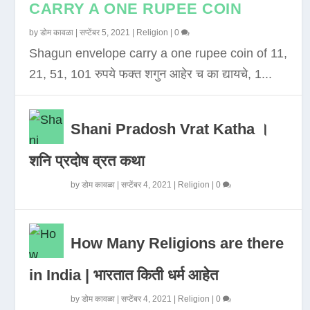
CARRY A ONE RUPEE COIN
by
डोम कावळा
|
सप्टेंबर 5, 2021
|
Religion
|
0
Shagun envelope carry a one rupee coin of 11,
21, 51, 101 रुपये फक्त शगुन आहेर च का द्यायचे, 1...
Shani Pradosh Vrat Katha ।
शनि प्रदोष व्रत कथा
by
डोम कावळा
|
सप्टेंबर 4, 2021
|
Religion
|
0
How Many Religions are there
in India | भारतात किती धर्म आहेत
by
डोम कावळा
|
सप्टेंबर 4, 2021
|
Religion
|
0