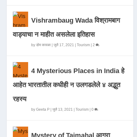
Vishrambaug Wada विश्रामबाग
वाड्याचा न माहीत असलेला इतिहास
by
डोम कावळा
|
जुलै 17, 2021
|
Tourism
|
2
4 Mysterious Places in India हे
आहेत भारतातील कधीही न उलगडलेले ४ अद्भुत
रहस्य
by
Geeta P
|
जुलै 13, 2021
|
Tourism
|
0
Mystery of Tajmahal आगरा