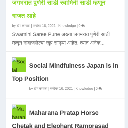
जगभरात पुणेरी साडी स्वामिनी साडी म्हणून
गाजत आहे
by
डोम कावळा
|
सप्टेंबर 18, 2021
|
Knowledge
|
0
Swamini Saree Pune अख्या जगभरात पुणेरी साडी
म्हणून नावाजलेल्या खूप साड्या आहेत, त्यात अनेक...
Social Mindfulness Japan is in
Top Position
by
डोम कावळा
|
सप्टेंबर 16, 2021
|
Knowledge
|
0
Maharana Pratap Horse
Chetak and Elephant Ramprasad