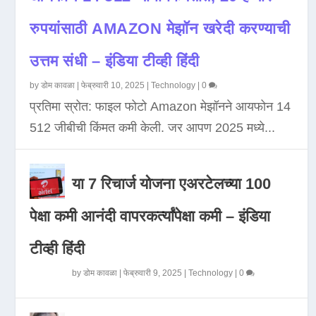
रुपयांसाठी AMAZON मेझॉन खरेदी करण्याची
उत्तम संधी – इंडिया टीव्ही हिंदी
by
डोम कावळा
|
फेब्रुवारी 10, 2025
|
Technology
|
0
प्रतिमा स्रोत: फाइल फोटो Amazon मेझॉनने आयफोन 14
512 जीबीची किंमत कमी केली. जर आपण 2025 मध्ये...
या 7 रिचार्ज योजना एअरटेलच्या 100
पेक्षा कमी आनंदी वापरकर्त्यांपेक्षा कमी – इंडिया
टीव्ही हिंदी
by
डोम कावळा
|
फेब्रुवारी 9, 2025
|
Technology
|
0