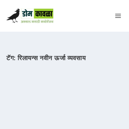
टॅग:
रिलायन्स नवीन ऊर्जा व्यवसाय