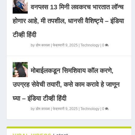
वनप्लस 13 मिनी लवकरच भारतात लॉन्च
होणार आहे, मी तपशील, धानसी वैशिष्ट्ये – इंडिया
टीव्ही हिंदी
by
डोम कावळा
|
फेब्रुवारी 9, 2025
|
Technology
|
0
मोबाईलकडून सिमशिवाय कॉल करणे,
उपग्रह सेवेची तयारी, कसे काम करावे हे जाणून
घ्या – इंडिया टीव्ही हिंदी
by
डोम कावळा
|
फेब्रुवारी 9, 2025
|
Technology
|
0