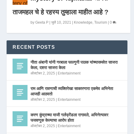
ताजमहल चे हे रहस्य तुम्हाला माहीत आहे ?
by
Geeta P
|
जुलै 10, 2021
|
Knowledge
,
Tourism
|
0
RECENT POSTS
नीता अंबानी यांनी गरबाला फाल्गुनी पाठक यांच्यासमवेत साजरा
केला, दशरा साजरा केला
ऑक्टोबर 2, 2025
|
Entertainment
राम आणि रावणाची व्यक्तिरेखा साकारणारा एकमेव अभिनेता
आजही आठवतो
ऑक्टोबर 2, 2025
|
Entertainment
करण कुंद्राच्या माजी गर्लफ्रेंडला रागावले, अभिनेत्यावर
फसवणूक केल्याचा आरोप होता
ऑक्टोबर 2, 2025
|
Entertainment