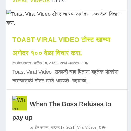
Latest
VIRAL VIDEOS
TOAST VIRAL VIDEO टोस्ट खाण्या
अगोदर १०० वेळा विचार करा.
by
डोम कावळा
|
सप्टेंबर 18, 2021
|
Viral Videos
|
0
Toast Viral Video सकाळी चहा पिताना बहुतेक लोकांना
नाश्त्यासाठी टोस्ट खाणे आवडते. चहामध्ये...
When The Boss Refuses to
pay up
by
डोम कावळा
|
सप्टेंबर 17, 2021
|
Viral Videos
|
0