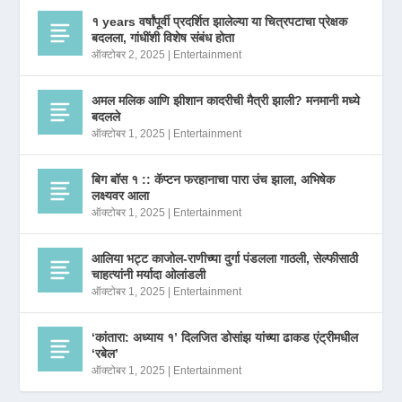
१ years वर्षांपूर्वी प्रदर्शित झालेल्या या चित्रपटाचा प्रेक्षक
बदलला, गांधींशी विशेष संबंध होता
ऑक्टोबर 2, 2025
|
Entertainment
अमल मलिक आणि झीशान कादरीची मैत्री झाली? मनमानी मध्ये
बदलले
ऑक्टोबर 1, 2025
|
Entertainment
बिग बॉस १ :: कॅप्टन फरहानाचा पारा उंच झाला, अभिषेक
लक्ष्यवर आला
ऑक्टोबर 1, 2025
|
Entertainment
आलिया भट्ट काजोल-राणीच्या दुर्गा पंडलला गाठली, सेल्फीसाठी
चाहत्यांनी मर्यादा ओलांडली
ऑक्टोबर 1, 2025
|
Entertainment
‘कांतारा: अध्याय १’ दिलजित डोसांझ यांच्या ढाकड एंट्रीमधील
‘रबेल’
ऑक्टोबर 1, 2025
|
Entertainment