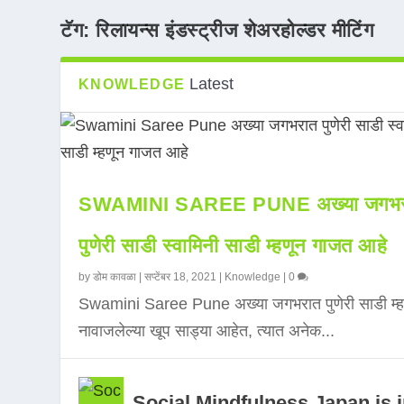
टॅग:
रिलायन्स इंडस्ट्रीज शेअरहोल्डर मीटिंग
Latest
KNOWLEDGE
SWAMINI SAREE PUNE अख्या जगभर
पुणेरी साडी स्वामिनी साडी म्हणून गाजत आहे
by
डोम कावळा
|
सप्टेंबर 18, 2021
|
Knowledge
|
0
Swamini Saree Pune अख्या जगभरात पुणेरी साडी म्ह
नावाजलेल्या खूप साड्या आहेत, त्यात अनेक...
Social Mindfulness Japan is 