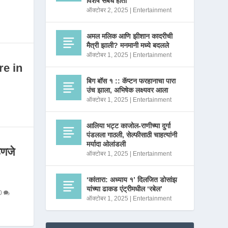
विशेष संबंध होता
ऑक्टोबर 2, 2025
|
Entertainment
अमल मलिक आणि झीशान कादरीची
मैत्री झाली? मनमानी मध्ये बदलले
ऑक्टोबर 1, 2025
|
Entertainment
re in
बिग बॉस १ :: कॅप्टन फरहानाचा पारा
उंच झाला, अभिषेक लक्ष्यवर आला
ऑक्टोबर 1, 2025
|
Entertainment
आलिया भट्ट काजोल-राणीच्या दुर्गा
पंडलला गाठली, सेल्फीसाठी चाहत्यांनी
मर्यादा ओलांडली
णजे
ऑक्टोबर 1, 2025
|
Entertainment
‘कांतारा: अध्याय १’ दिलजित डोसांझ
यांच्या ढाकड एंट्रीमधील ‘रबेल’
0
ऑक्टोबर 1, 2025
|
Entertainment