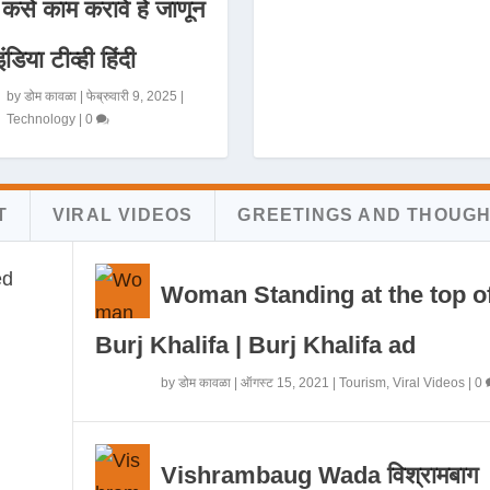
 कसे काम करावे हे जाणून
इंडिया टीव्ही हिंदी
by
डोम कावळा
|
फेब्रुवारी 9, 2025
|
Technology
|
0
T
VIRAL VIDEOS
GREETINGS AND THOUG
Woman Standing at the top o
Burj Khalifa | Burj Khalifa ad
by
डोम कावळा
|
ऑगस्ट 15, 2021
|
Tourism
,
Viral Videos
|
0
Vishrambaug Wada विश्रामबाग