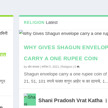
Latest
RELIGION
WHY GIVES SHAGUN ENVELO
ात
CARRY A ONE RUPEE COIN
by
डोम कावळा
|
सप्टेंबर 5, 2021
|
Religion
|
0
Shagun envelope carry a one rupee coin of 
णून
21, 51, 101 रुपये फक्त शगुन आहेर च का द्यायचे, 1..
Shani Pradosh Vrat Katha ।
in