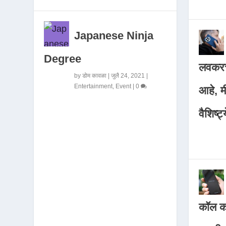
Japanese Ninja
Degree
लवकरच
by
डोम कावळा
|
जुलै 24, 2021
|
Entertainment
,
Event
|
0
आहे, 
वैशिष्ट्
कॉल कर