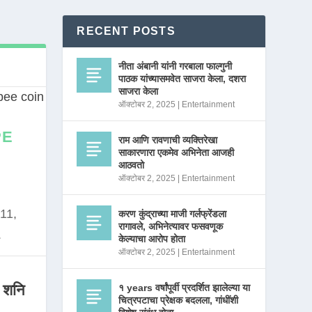
RECENT POSTS
नीता अंबानी यांनी गरबाला फाल्गुनी
पाठक यांच्यासमवेत साजरा केला, दशरा
साजरा केला
ऑक्टोबर 2, 2025
|
Entertainment
PE
राम आणि रावणाची व्यक्तिरेखा
साकारणारा एकमेव अभिनेता आजही
आठवतो
ऑक्टोबर 2, 2025
|
Entertainment
11,
करण कुंद्राच्या माजी गर्लफ्रेंडला
रागावले, अभिनेत्यावर फसवणूक
.
केल्याचा आरोप होता
ऑक्टोबर 2, 2025
|
Entertainment
 शनि
१ years वर्षांपूर्वी प्रदर्शित झालेल्या या
चित्रपटाचा प्रेक्षक बदलला, गांधींशी