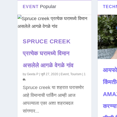
Popular
EVENT
TECH
SPRUCE CREEK
प्रत्येक घरामध्ये विमान
असलेले आगळे वेगळे गांव
आयफो
by
Geeta P
|
जुलै 27, 2020
|
Event
,
Tourism
|
1
किंमती
Spruce creek या शहरात घरासमोर
AMAZ
आहे विमानाची पार्किंग आम्ही आज
आपल्याला एका अशा शहराबद्दल
करण्या
सांगणार...