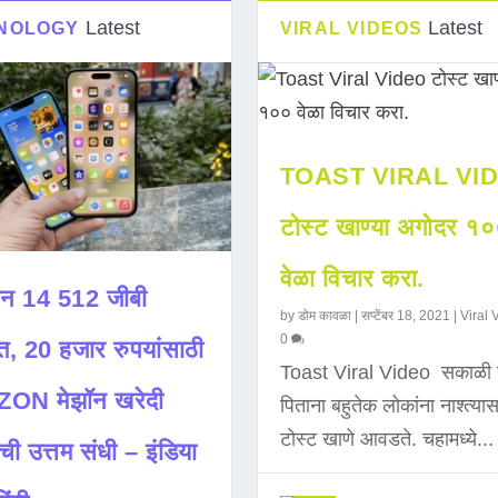
Latest
Latest
NOLOGY
VIRAL VIDEOS
TOAST VIRAL VI
टोस्ट खाण्या अगोदर १
वेळा विचार करा.
न 14 512 जीबी
by
डोम कावळा
|
सप्टेंबर 18, 2021
|
Viral 
0
त, 20 हजार रुपयांसाठी
Toast Viral Video सकाळी 
ON मेझॉन खरेदी
पिताना बहुतेक लोकांना नाश्त्या
टोस्ट खाणे आवडते. चहामध्ये...
ची उत्तम संधी – इंडिया