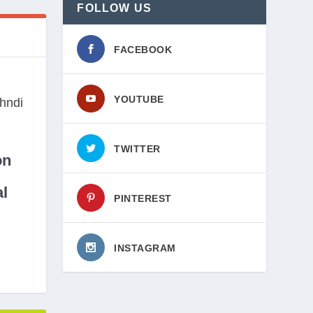
FOLLOW US
FACEBOOK
YOUTUBE
TWITTER
on
l
PINTEREST
INSTAGRAM