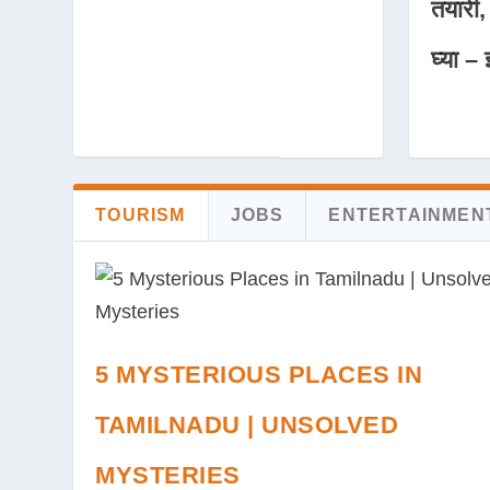
तयारी,
घ्या – 
TOURISM
JOBS
ENTERTAINMEN
5 MYSTERIOUS PLACES IN
TAMILNADU | UNSOLVED
MYSTERIES