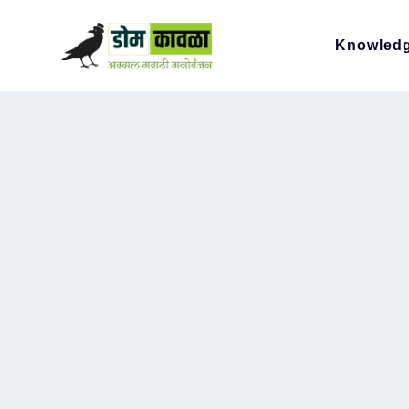
Knowled