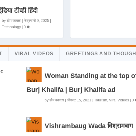
इंडिया टीव्ही हिंदी
by
डोम कावळा
|
फेब्रुवारी 9, 2025
|
Technology
|
0
T
VIRAL VIDEOS
GREETINGS AND THOUG
Woman Standing at the top o
Burj Khalifa | Burj Khalifa ad
by
डोम कावळा
|
ऑगस्ट 15, 2021
|
Tourism
,
Viral Videos
|
0
Vishrambaug Wada विश्रामबाग