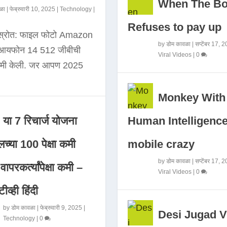
When The B
ळा
|
फेब्रुवारी 10, 2025
|
Technology
|
Refuses to pay up
 स्रोत: फाइल फोटो Amazon
by
डोम कावळा
|
सप्टेंबर 17, 
े आयफोन 14 512 जीबीची
Viral Videos
|
0
कमी केली. जर आपण 2025
Monkey With
Human Intelligence
या 7 रिचार्ज योजना
mobile crazy
च्या 100 पेक्षा कमी
by
डोम कावळा
|
सप्टेंबर 17, 
ापरकर्त्यांपेक्षा कमी –
Viral Videos
|
0
ीव्ही हिंदी
by
डोम कावळा
|
फेब्रुवारी 9, 2025
|
Desi Jugad V
Technology
|
0