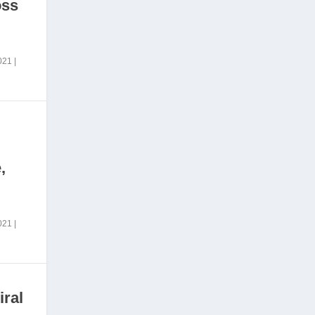
oss
2021
|
,
2021
|
iral