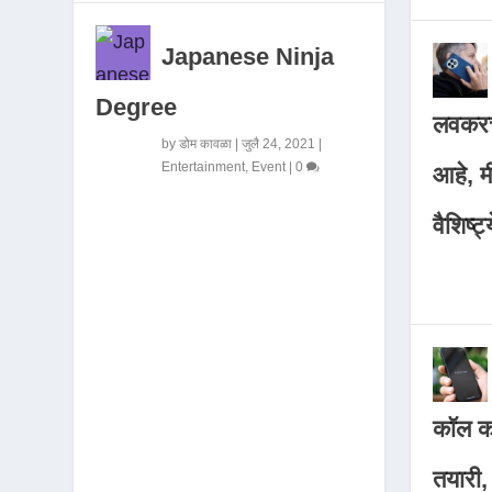
Japanese Ninja
Degree
लवकरच
by
डोम कावळा
|
जुलै 24, 2021
|
Entertainment
,
Event
|
0
आहे, 
वैशिष्ट्
कॉल कर
तयारी,