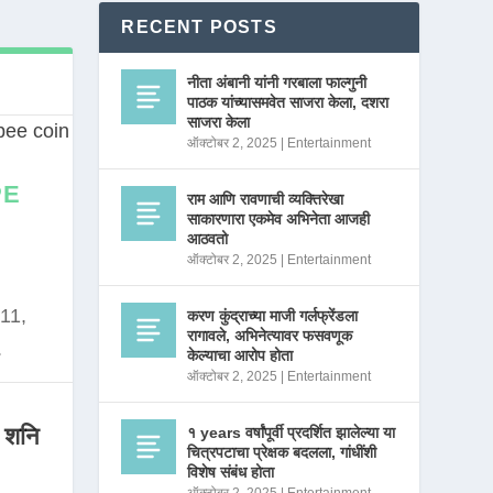
RECENT POSTS
नीता अंबानी यांनी गरबाला फाल्गुनी
पाठक यांच्यासमवेत साजरा केला, दशरा
साजरा केला
ऑक्टोबर 2, 2025
|
Entertainment
PE
राम आणि रावणाची व्यक्तिरेखा
साकारणारा एकमेव अभिनेता आजही
आठवतो
ऑक्टोबर 2, 2025
|
Entertainment
11,
करण कुंद्राच्या माजी गर्लफ्रेंडला
रागावले, अभिनेत्यावर फसवणूक
.
केल्याचा आरोप होता
ऑक्टोबर 2, 2025
|
Entertainment
 शनि
१ years वर्षांपूर्वी प्रदर्शित झालेल्या या
चित्रपटाचा प्रेक्षक बदलला, गांधींशी
विशेष संबंध होता