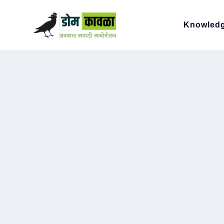
Knowled