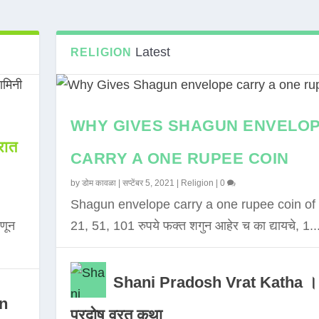
Latest
RELIGION
WHY GIVES SHAGUN ENVELO
ात
CARRY A ONE RUPEE COIN
by
डोम कावळा
|
सप्टेंबर 5, 2021
|
Religion
|
0
Shagun envelope carry a one rupee coin of 
णून
21, 51, 101 रुपये फक्त शगुन आहेर च का द्यायचे, 1..
Shani Pradosh Vrat Katha ।
in
प्रदोष व्रत कथा