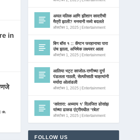
ऑक्टोबर 2, 2025
|
Entertainment
अमल मलिक आणि झीशान कादरीची
मैत्री झाली? मनमानी मध्ये बदलले
ऑक्टोबर 1, 2025
|
Entertainment
re in
बिग बॉस १ :: कॅप्टन फरहानाचा पारा
उंच झाला, अभिषेक लक्ष्यवर आला
ऑक्टोबर 1, 2025
|
Entertainment
आलिया भट्ट काजोल-राणीच्या दुर्गा
पंडलला गाठली, सेल्फीसाठी चाहत्यांनी
मर्यादा ओलांडली
णजे
ऑक्टोबर 1, 2025
|
Entertainment
‘कांतारा: अध्याय १’ दिलजित डोसांझ
यांच्या ढाकड एंट्रीमधील ‘रबेल’
0
ऑक्टोबर 1, 2025
|
Entertainment
FOLLOW US