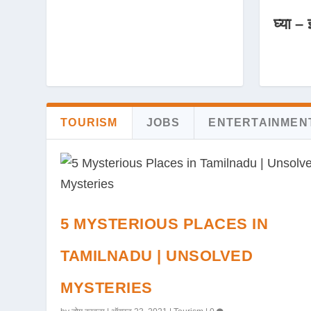
घ्या – 
TOURISM
JOBS
ENTERTAINMEN
5 MYSTERIOUS PLACES IN
TAMILNADU | UNSOLVED
MYSTERIES