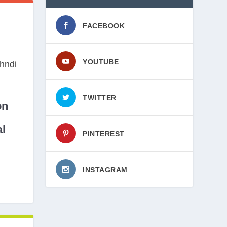
FACEBOOK
YOUTUBE
TWITTER
on
l
PINTEREST
INSTAGRAM