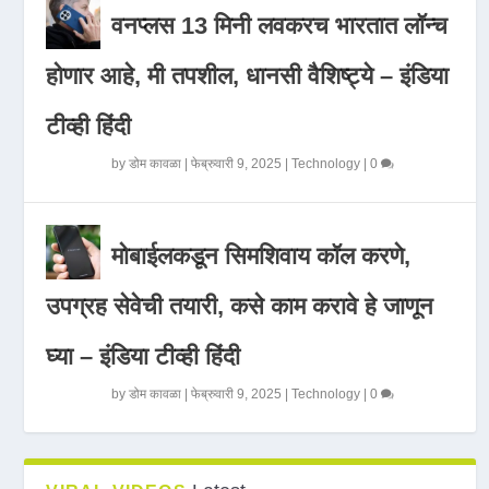
वनप्लस 13 मिनी लवकरच भारतात लॉन्च
होणार आहे, मी तपशील, धानसी वैशिष्ट्ये – इंडिया
टीव्ही हिंदी
by
डोम कावळा
|
फेब्रुवारी 9, 2025
|
Technology
|
0
मोबाईलकडून सिमशिवाय कॉल करणे,
उपग्रह सेवेची तयारी, कसे काम करावे हे जाणून
घ्या – इंडिया टीव्ही हिंदी
by
डोम कावळा
|
फेब्रुवारी 9, 2025
|
Technology
|
0