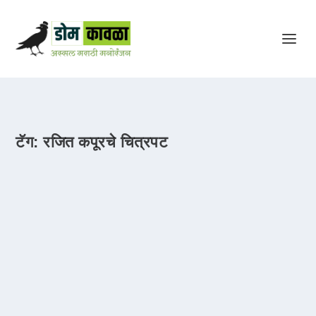
टॅग:
रजित कपूरचे चित्रपट