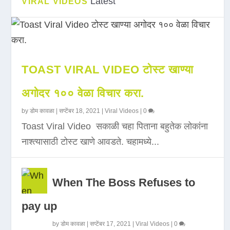
Latest
VIRAL VIDEOS
TOAST VIRAL VIDEO टोस्ट खाण्या
अगोदर १०० वेळा विचार करा.
by
डोम कावळा
|
सप्टेंबर 18, 2021
|
Viral Videos
|
0
Toast Viral Video सकाळी चहा पिताना बहुतेक लोकांना
नाश्त्यासाठी टोस्ट खाणे आवडते. चहामध्ये...
When The Boss Refuses to
pay up
by
डोम कावळा
|
सप्टेंबर 17, 2021
|
Viral Videos
|
0