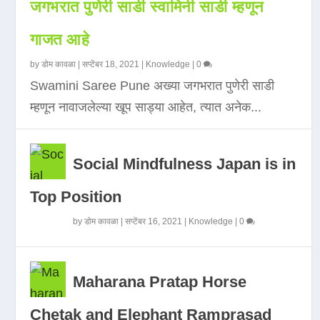
जगभरात पुणेरी साडी स्वामिनी साडी म्हणून
गाजत आहे
by
डोम कावळा
|
सप्टेंबर 18, 2021
|
Knowledge
|
0
Swamini Saree Pune अख्या जगभरात पुणेरी साडी
म्हणून नावाजलेल्या खूप साड्या आहेत, त्यात अनेक...
Social Mindfulness Japan is in
Top Position
by
डोम कावळा
|
सप्टेंबर 16, 2021
|
Knowledge
|
0
Maharana Pratap Horse
Chetak and Elephant Ramprasad