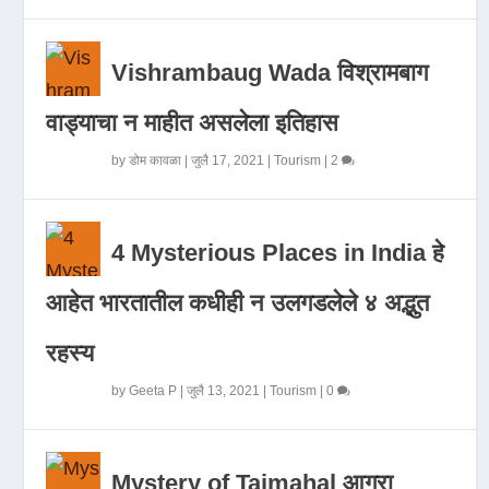
Vishrambaug Wada विश्रामबाग
वाड्याचा न माहीत असलेला इतिहास
by
डोम कावळा
|
जुलै 17, 2021
|
Tourism
|
2
4 Mysterious Places in India हे
आहेत भारतातील कधीही न उलगडलेले ४ अद्भुत
रहस्य
by
Geeta P
|
जुलै 13, 2021
|
Tourism
|
0
Mystery of Tajmahal आगरा