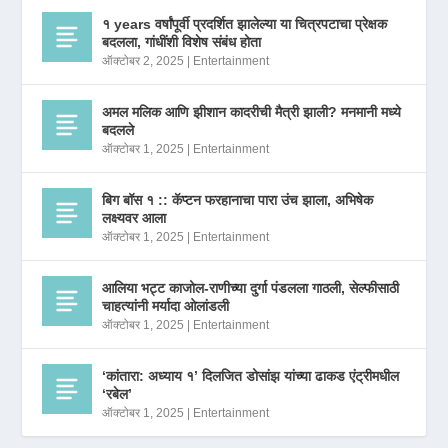
१ years वर्षांपूर्वी प्रदर्शित झालेल्या या चित्रपटाचा प्रेक्षक
बदलला, गांधींशी विशेष संबंध होता
ऑक्टोबर 2, 2025
|
Entertainment
अमल मलिक आणि झीशान कादरीची मैत्री झाली? मनमानी मध्ये
बदलले
ऑक्टोबर 1, 2025
|
Entertainment
बिग बॉस १ :: कॅप्टन फरहानाचा पारा उंच झाला, अभिषेक
लक्ष्यवर आला
ऑक्टोबर 1, 2025
|
Entertainment
आलिया भट्ट काजोल-राणीच्या दुर्गा पंडलला गाठली, सेल्फीसाठी
चाहत्यांनी मर्यादा ओलांडली
ऑक्टोबर 1, 2025
|
Entertainment
‘कांतारा: अध्याय १’ दिलजित डोसांझ यांच्या ढाकड एंट्रीमधील
‘रबेल’
ऑक्टोबर 1, 2025
|
Entertainment