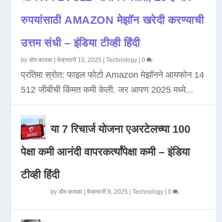
रुपयांसाठी AMAZON मेझॉन खरेदी करण्याची
उत्तम संधी – इंडिया टीव्ही हिंदी
by
डोम कावळा
|
फेब्रुवारी 10, 2025
|
Technology
|
0
प्रतिमा स्रोत: फाइल फोटो Amazon मेझॉनने आयफोन 14
512 जीबीची किंमत कमी केली. जर आपण 2025 मध्ये...
या 7 रिचार्ज योजना एअरटेलच्या 100
पेक्षा कमी आनंदी वापरकर्त्यांपेक्षा कमी – इंडिया
टीव्ही हिंदी
by
डोम कावळा
|
फेब्रुवारी 9, 2025
|
Technology
|
0