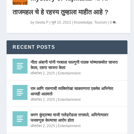
ताजमहल चे हे रहस्य तुम्हाला माहीत आहे ?
by
Geeta P
|
जुलै 10, 2021
|
Knowledge
,
Tourism
|
0
RECENT POSTS
नीता अंबानी यांनी गरबाला फाल्गुनी पाठक यांच्यासमवेत साजरा
केला, दशरा साजरा केला
ऑक्टोबर 2, 2025
|
Entertainment
राम आणि रावणाची व्यक्तिरेखा साकारणारा एकमेव अभिनेता
आजही आठवतो
ऑक्टोबर 2, 2025
|
Entertainment
करण कुंद्राच्या माजी गर्लफ्रेंडला रागावले, अभिनेत्यावर
फसवणूक केल्याचा आरोप होता
ऑक्टोबर 2, 2025
|
Entertainment