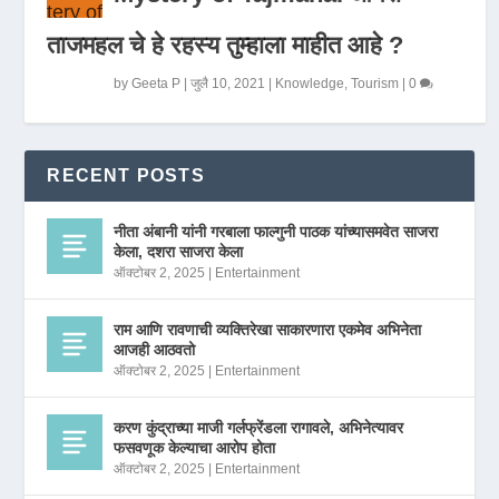
ताजमहल चे हे रहस्य तुम्हाला माहीत आहे ?
by
Geeta P
|
जुलै 10, 2021
|
Knowledge
,
Tourism
|
0
RECENT POSTS
नीता अंबानी यांनी गरबाला फाल्गुनी पाठक यांच्यासमवेत साजरा
केला, दशरा साजरा केला
ऑक्टोबर 2, 2025
|
Entertainment
राम आणि रावणाची व्यक्तिरेखा साकारणारा एकमेव अभिनेता
आजही आठवतो
ऑक्टोबर 2, 2025
|
Entertainment
करण कुंद्राच्या माजी गर्लफ्रेंडला रागावले, अभिनेत्यावर
फसवणूक केल्याचा आरोप होता
ऑक्टोबर 2, 2025
|
Entertainment