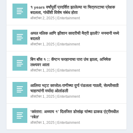
१ years वर्षांपूर्वी प्रदर्शित झालेल्या या चित्रपटाचा प्रेक्षक
बदलला, गांधींशी विशेष संबंध होता
ऑक्टोबर 2, 2025
|
Entertainment
अमल मलिक आणि झीशान कादरीची मैत्री झाली? मनमानी मध्ये
बदलले
ऑक्टोबर 1, 2025
|
Entertainment
बिग बॉस १ :: कॅप्टन फरहानाचा पारा उंच झाला, अभिषेक
लक्ष्यवर आला
ऑक्टोबर 1, 2025
|
Entertainment
आलिया भट्ट काजोल-राणीच्या दुर्गा पंडलला गाठली, सेल्फीसाठी
चाहत्यांनी मर्यादा ओलांडली
ऑक्टोबर 1, 2025
|
Entertainment
‘कांतारा: अध्याय १’ दिलजित डोसांझ यांच्या ढाकड एंट्रीमधील
‘रबेल’
ऑक्टोबर 1, 2025
|
Entertainment