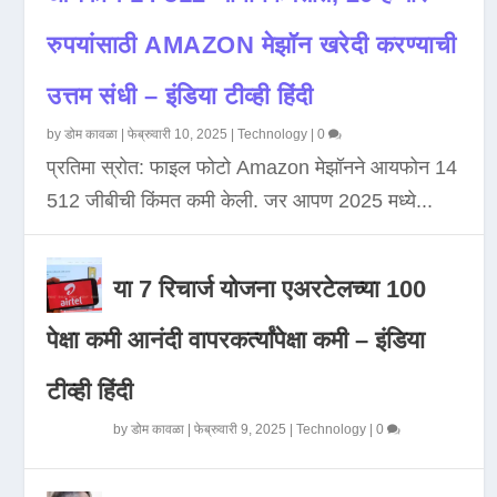
रुपयांसाठी AMAZON मेझॉन खरेदी करण्याची
उत्तम संधी – इंडिया टीव्ही हिंदी
by
डोम कावळा
|
फेब्रुवारी 10, 2025
|
Technology
|
0
प्रतिमा स्रोत: फाइल फोटो Amazon मेझॉनने आयफोन 14
512 जीबीची किंमत कमी केली. जर आपण 2025 मध्ये...
या 7 रिचार्ज योजना एअरटेलच्या 100
पेक्षा कमी आनंदी वापरकर्त्यांपेक्षा कमी – इंडिया
टीव्ही हिंदी
by
डोम कावळा
|
फेब्रुवारी 9, 2025
|
Technology
|
0