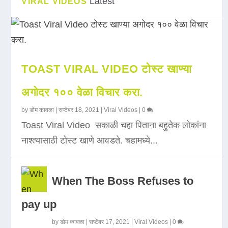
Latest
VIRAL VIDEOS
TOAST VIRAL VIDEO टोस्ट खाण्या
अगोदर १०० वेळा विचार करा.
by
डोम कावळा
|
सप्टेंबर 18, 2021
|
Viral Videos
|
0
Toast Viral Video सकाळी चहा पिताना बहुतेक लोकांना
नाश्त्यासाठी टोस्ट खाणे आवडते. चहामध्ये...
When The Boss Refuses to
pay up
by
डोम कावळा
|
सप्टेंबर 17, 2021
|
Viral Videos
|
0