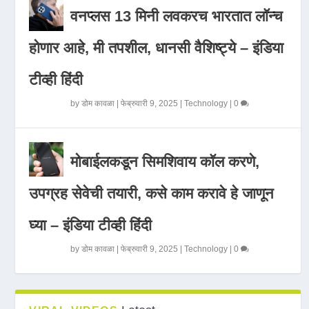
वनप्लस 13 मिनी लवकरच भारतात लॉन्च
होणार आहे, मी तपशील, धानसी वैशिष्ट्ये – इंडिया
टीव्ही हिंदी
by
डोम कावळा
|
फेब्रुवारी 9, 2025
|
Technology
|
0
मोबाईलकडून सिमशिवाय कॉल करणे,
उपग्रह सेवेची तयारी, कसे काम करावे हे जाणून
घ्या – इंडिया टीव्ही हिंदी
by
डोम कावळा
|
फेब्रुवारी 9, 2025
|
Technology
|
0