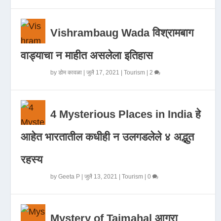
Vishrambaug Wada विश्रामबाग
वाड्याचा न माहीत असलेला इतिहास
by
डोम कावळा
|
जुलै 17, 2021
|
Tourism
|
2
4 Mysterious Places in India हे
आहेत भारतातील कधीही न उलगडलेले ४ अद्भुत
रहस्य
by
Geeta P
|
जुलै 13, 2021
|
Tourism
|
0
Mystery of Tajmahal आगरा