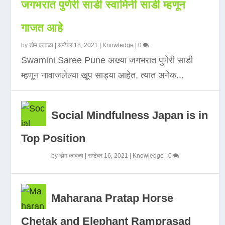
जगभरात पुणेरी साडी स्वामिनी साडी म्हणून
गाजत आहे
by
डोम कावळा
|
सप्टेंबर 18, 2021
|
Knowledge
|
0
Swamini Saree Pune अख्या जगभरात पुणेरी साडी
म्हणून नावाजलेल्या खूप साड्या आहेत, त्यात अनेक...
Social Mindfulness Japan is in
Top Position
by
डोम कावळा
|
सप्टेंबर 16, 2021
|
Knowledge
|
0
Maharana Pratap Horse
Chetak and Elephant Ramprasad