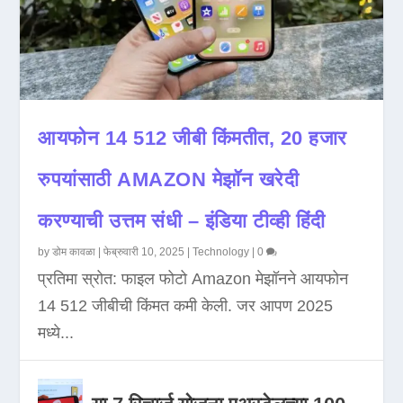
आयफोन 14 512 जीबी किंमतीत, 20 हजार
रुपयांसाठी AMAZON मेझॉन खरेदी
करण्याची उत्तम संधी – इंडिया टीव्ही हिंदी
by
डोम कावळा
|
फेब्रुवारी 10, 2025
|
Technology
|
0
प्रतिमा स्रोत: फाइल फोटो Amazon मेझॉनने आयफोन
14 512 जीबीची किंमत कमी केली. जर आपण 2025
मध्ये...