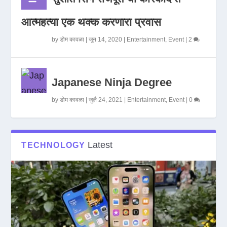
आत्महत्या एक थक्क करणारा प्रवास
by
डोम कावळा
|
जून 14, 2020
|
Entertainment
,
Event
|
2
Japanese Ninja Degree
by
डोम कावळा
|
जुलै 24, 2021
|
Entertainment
,
Event
|
0
Latest
TECHNOLOGY