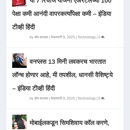
या 7 रिचार्ज योजना एअरटेलच्या 100
पेक्षा कमी आनंदी वापरकर्त्यांपेक्षा कमी – इंडिया
टीव्ही हिंदी
by
डोम कावळा
|
फेब्रुवारी 9, 2025
|
Technology
|
0
वनप्लस 13 मिनी लवकरच भारतात
लॉन्च होणार आहे, मी तपशील, धानसी वैशिष्ट्ये
– इंडिया टीव्ही हिंदी
by
डोम कावळा
|
फेब्रुवारी 9, 2025
|
Technology
|
0
मोबाईलकडून सिमशिवाय कॉल करणे,