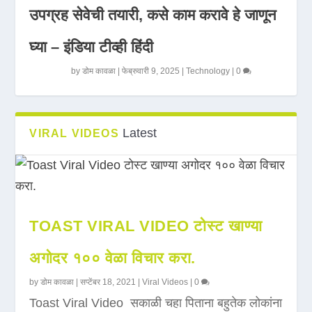
उपग्रह सेवेची तयारी, कसे काम करावे हे जाणून
घ्या – इंडिया टीव्ही हिंदी
by
डोम कावळा
|
फेब्रुवारी 9, 2025
|
Technology
|
0
Latest
VIRAL VIDEOS
TOAST VIRAL VIDEO टोस्ट खाण्या
अगोदर १०० वेळा विचार करा.
by
डोम कावळा
|
सप्टेंबर 18, 2021
|
Viral Videos
|
0
Toast Viral Video सकाळी चहा पिताना बहुतेक लोकांना