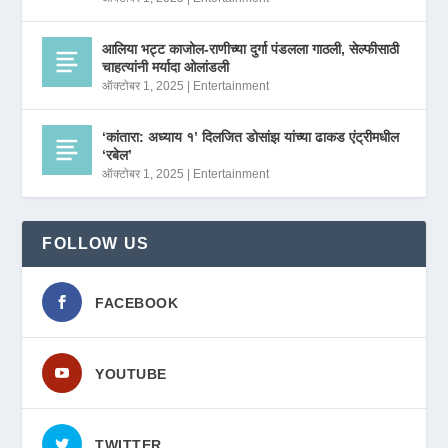
आलिया भट्ट काजोल-राणीच्या दुर्गा पंडलला गाठली, सेल्फीसाठी
चाहत्यांनी मर्यादा ओलांडली
ऑक्टोबर 1, 2025
|
Entertainment
‘कांतारा: अध्याय १’ दिलजित डोसांझ यांच्या ढाकड एंट्रीमधील
‘रबेल’
ऑक्टोबर 1, 2025
|
Entertainment
FOLLOW US
FACEBOOK
YOUTUBE
TWITTER