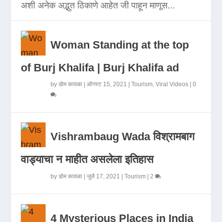
अशी अनेक अद्भुत ठिकाणे आहेत जी पाहून माणूस...
Woman Standing at the top
of Burj Khalifa | Burj Khalifa ad
by
डोम कावळा
|
ऑगस्ट 15, 2021
|
Tourism
,
Viral Videos
|
0
Vishrambaug Wada विश्रामबाग
वाड्याचा न माहीत असलेला इतिहास
by
डोम कावळा
|
जुलै 17, 2021
|
Tourism
|
2
4 Mysterious Places in India