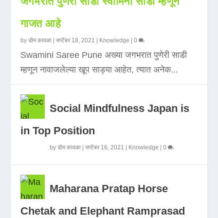
जगभरात पुणेरी साडी स्वामिनी साडी म्हणून
गाजत आहे
by
डोम कावळा
|
सप्टेंबर 18, 2021
|
Knowledge
|
0
Swamini Saree Pune अख्या जगभरात पुणेरी साडी
म्हणून नावाजलेल्या खूप साड्या आहेत, त्यात अनेक...
Social Mindfulness Japan is
in Top Position
by
डोम कावळा
|
सप्टेंबर 16, 2021
|
Knowledge
|
0
Maharana Pratap Horse
Chetak and Elephant Ramprasad