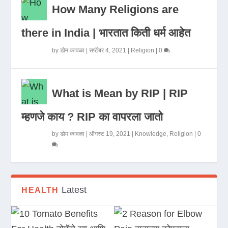
How Many Religions are
there in India | भारतात किती धर्म आहेत
by
डोम कावळा
|
सप्टेंबर 4, 2021
|
Religion
|
0
What is Mean by RIP | RIP
म्हणजे काय ? RIP का वापरला जातो
by
डोम कावळा
|
ऑगस्ट 19, 2021
|
Knowledge
,
Religion
|
0
Latest
HEALTH