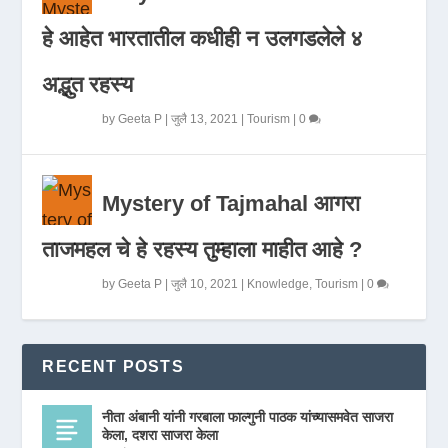
हे आहेत भारतातील कधीही न उलगडलेले ४
अद्भुत रहस्य
by
Geeta P
|
जुलै 13, 2021
|
Tourism
|
0
Mystery of Tajmahal आगरा
ताजमहल चे हे रहस्य तुम्हाला माहीत आहे ?
by
Geeta P
|
जुलै 10, 2021
|
Knowledge
,
Tourism
|
0
RECENT POSTS
नीता अंबानी यांनी गरबाला फाल्गुनी पाठक यांच्यासमवेत साजरा
केला, दशरा साजरा केला