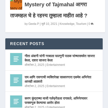
Mystery of Tajmahal आगरा
ताजमहल चे हे रहस्य तुम्हाला माहीत आहे ?
by
Geeta P
|
जुलै 10, 2021
|
Knowledge
,
Tourism
|
0
RECENT POSTS
नीता अंबानी यांनी गरबाला फाल्गुनी पाठक यांच्यासमवेत साजरा
केला, दशरा साजरा केला
ऑक्टोबर 2, 2025
|
Entertainment
राम आणि रावणाची व्यक्तिरेखा साकारणारा एकमेव अभिनेता
आजही आठवतो
ऑक्टोबर 2, 2025
|
Entertainment
करण कुंद्राच्या माजी गर्लफ्रेंडला रागावले, अभिनेत्यावर
फसवणूक केल्याचा आरोप होता
ऑक्टोबर 2, 2025
|
Entertainment