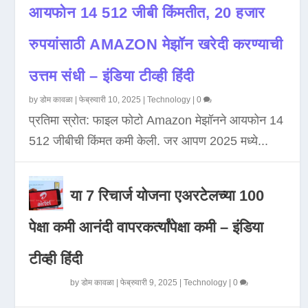
आयफोन 14 512 जीबी किंमतीत, 20 हजार
रुपयांसाठी AMAZON मेझॉन खरेदी करण्याची
उत्तम संधी – इंडिया टीव्ही हिंदी
by
डोम कावळा
|
फेब्रुवारी 10, 2025
|
Technology
|
0
प्रतिमा स्रोत: फाइल फोटो Amazon मेझॉनने आयफोन 14
512 जीबीची किंमत कमी केली. जर आपण 2025 मध्ये...
या 7 रिचार्ज योजना एअरटेलच्या 100
पेक्षा कमी आनंदी वापरकर्त्यांपेक्षा कमी – इंडिया
टीव्ही हिंदी
by
डोम कावळा
|
फेब्रुवारी 9, 2025
|
Technology
|
0