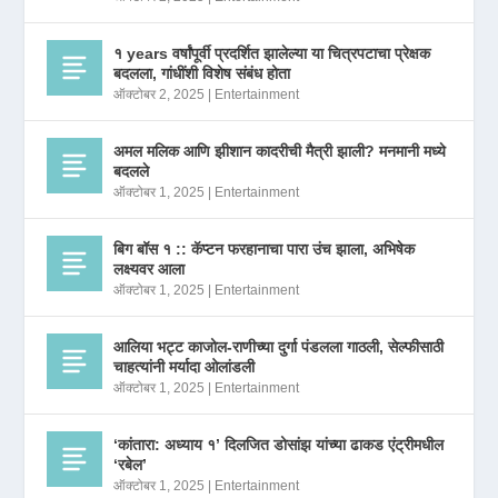
१ years वर्षांपूर्वी प्रदर्शित झालेल्या या चित्रपटाचा प्रेक्षक
बदलला, गांधींशी विशेष संबंध होता
ऑक्टोबर 2, 2025
|
Entertainment
अमल मलिक आणि झीशान कादरीची मैत्री झाली? मनमानी मध्ये
बदलले
ऑक्टोबर 1, 2025
|
Entertainment
बिग बॉस १ :: कॅप्टन फरहानाचा पारा उंच झाला, अभिषेक
लक्ष्यवर आला
ऑक्टोबर 1, 2025
|
Entertainment
आलिया भट्ट काजोल-राणीच्या दुर्गा पंडलला गाठली, सेल्फीसाठी
चाहत्यांनी मर्यादा ओलांडली
ऑक्टोबर 1, 2025
|
Entertainment
‘कांतारा: अध्याय १’ दिलजित डोसांझ यांच्या ढाकड एंट्रीमधील
‘रबेल’
ऑक्टोबर 1, 2025
|
Entertainment