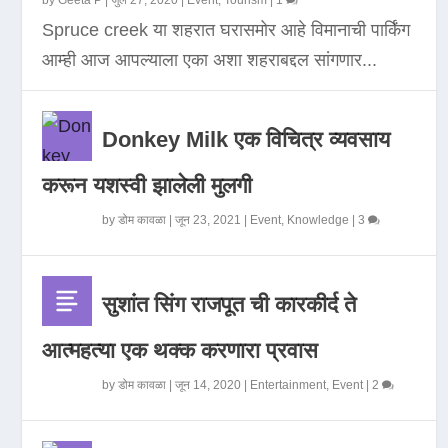
by
Geeta P
|
जुलै 27, 2020
|
Event
,
Tourism
|
1
Spruce creek या शहरात घरासमोर आहे विमानाची पार्किंग
आम्ही आज आपल्याला एका अशा शहराबद्दल सांगणार...
Donkey Milk एक विचित्र व्यवसाय
करून यशस्वी झालेली मुलगी
by
डोम कावळा
|
जून 23, 2021
|
Event
,
Knowledge
|
3
सुशांत सिंग राजपूत ची कारकीर्द ते
आत्महत्या एक थक्क करणारा प्रवास
by
डोम कावळा
|
जून 14, 2020
|
Entertainment
,
Event
|
2