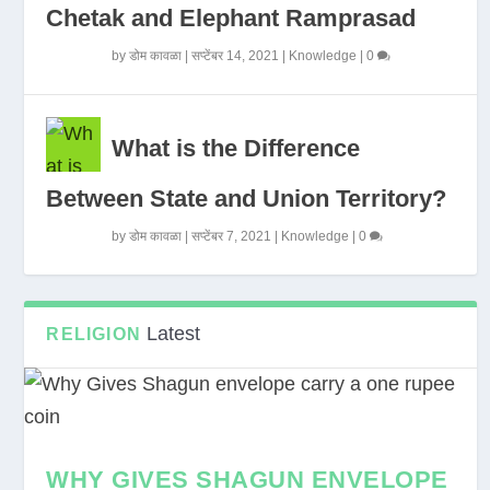
Chetak and Elephant Ramprasad
by
डोम कावळा
|
सप्टेंबर 14, 2021
|
Knowledge
|
0
What is the Difference
Between State and Union Territory?
by
डोम कावळा
|
सप्टेंबर 7, 2021
|
Knowledge
|
0
Latest
RELIGION
WHY GIVES SHAGUN ENVELOPE