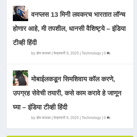
वनप्लस 13 मिनी लवकरच भारतात लॉन्च
होणार आहे, मी तपशील, धानसी वैशिष्ट्ये – इंडिया
टीव्ही हिंदी
by
डोम कावळा
|
फेब्रुवारी 9, 2025
|
Technology
|
0
मोबाईलकडून सिमशिवाय कॉल करणे,
उपग्रह सेवेची तयारी, कसे काम करावे हे जाणून
घ्या – इंडिया टीव्ही हिंदी
by
डोम कावळा
|
फेब्रुवारी 9, 2025
|
Technology
|
0