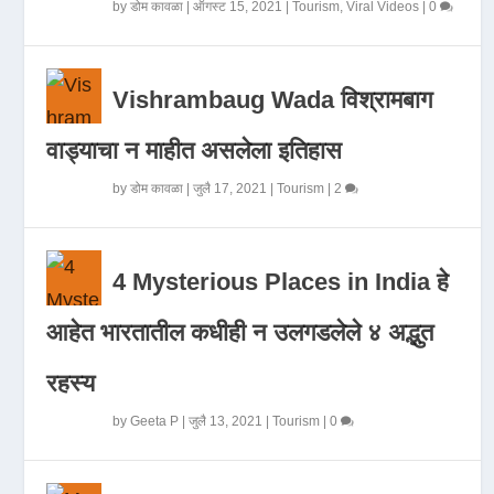
by
डोम कावळा
|
ऑगस्ट 15, 2021
|
Tourism
,
Viral Videos
|
0
Vishrambaug Wada विश्रामबाग
वाड्याचा न माहीत असलेला इतिहास
by
डोम कावळा
|
जुलै 17, 2021
|
Tourism
|
2
4 Mysterious Places in India हे
आहेत भारतातील कधीही न उलगडलेले ४ अद्भुत
रहस्य
by
Geeta P
|
जुलै 13, 2021
|
Tourism
|
0