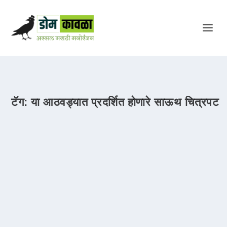
टॅग:
या आठवड्यात प्रदर्शित होणारे साऊथ चित्रपट