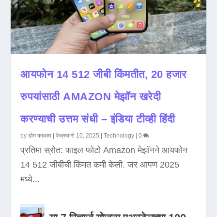
आयफोन 14 512 जीबी किंमतीत, 20 हजार
रुपयांसाठी AMAZON मेझॉन खरेदी
करण्याची उत्तम संधी – इंडिया टीव्ही हिंदी
by
डोम कावळा
|
फेब्रुवारी 10, 2025
|
Technology
|
0
प्रतिमा स्रोत: फाइल फोटो Amazon मेझॉनने आयफोन
14 512 जीबीची किंमत कमी केली. जर आपण 2025
मध्ये...