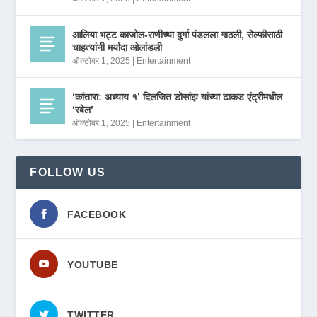
आलिया भट्ट काजोल-राणीच्या दुर्गा पंडलला गाठली, सेल्फीसाठी
चाहत्यांनी मर्यादा ओलांडली
ऑक्टोबर 1, 2025
|
Entertainment
‘कांतारा: अध्याय १’ दिलजित डोसांझ यांच्या ढाकड एंट्रीमधील
‘रबेल’
ऑक्टोबर 1, 2025
|
Entertainment
FOLLOW US
FACEBOOK
YOUTUBE
TWITTER