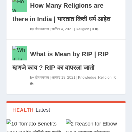
How Many Religions are
there in India | भारतात किती धर्म आहेत
by
डोम कावळा
|
सप्टेंबर 4, 2021
|
Religion
|
0
What is Mean by RIP | RIP
म्हणजे काय ? RIP का वापरला जातो
by
डोम कावळा
|
ऑगस्ट 19, 2021
|
Knowledge
,
Religion
|
0
Latest
HEALTH