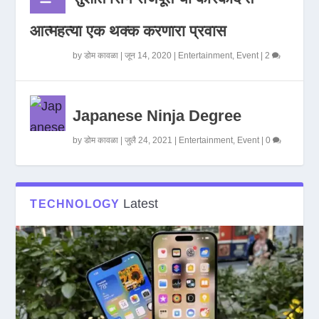
आत्महत्या एक थक्क करणारा प्रवास
by
डोम कावळा
|
जून 14, 2020
|
Entertainment
,
Event
|
2
Japanese Ninja Degree
by
डोम कावळा
|
जुलै 24, 2021
|
Entertainment
,
Event
|
0
Latest
TECHNOLOGY