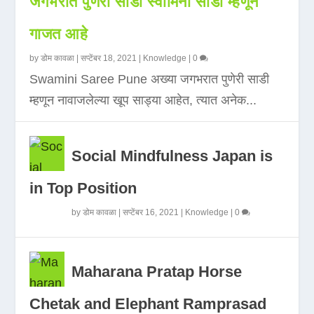
जगभरात पुणेरी साडी स्वामिनी साडी म्हणून
गाजत आहे
by
डोम कावळा
|
सप्टेंबर 18, 2021
|
Knowledge
|
0
Swamini Saree Pune अख्या जगभरात पुणेरी साडी
म्हणून नावाजलेल्या खूप साड्या आहेत, त्यात अनेक...
Social Mindfulness Japan is
in Top Position
by
डोम कावळा
|
सप्टेंबर 16, 2021
|
Knowledge
|
0
Maharana Pratap Horse
Chetak and Elephant Ramprasad