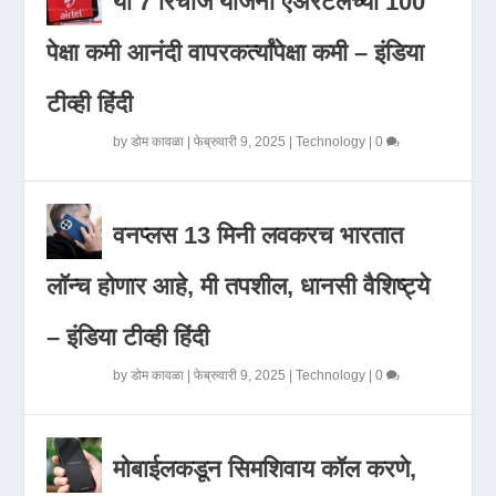
या 7 रिचार्ज योजना एअरटेलच्या 100
पेक्षा कमी आनंदी वापरकर्त्यांपेक्षा कमी – इंडिया
टीव्ही हिंदी
by
डोम कावळा
|
फेब्रुवारी 9, 2025
|
Technology
|
0
वनप्लस 13 मिनी लवकरच भारतात
लॉन्च होणार आहे, मी तपशील, धानसी वैशिष्ट्ये
– इंडिया टीव्ही हिंदी
by
डोम कावळा
|
फेब्रुवारी 9, 2025
|
Technology
|
0
मोबाईलकडून सिमशिवाय कॉल करणे,