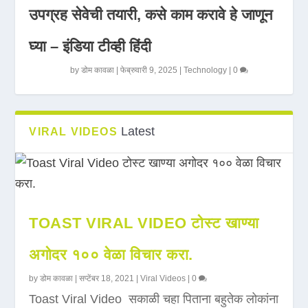
उपग्रह सेवेची तयारी, कसे काम करावे हे जाणून
घ्या – इंडिया टीव्ही हिंदी
by
डोम कावळा
|
फेब्रुवारी 9, 2025
|
Technology
|
0
Latest
VIRAL VIDEOS
TOAST VIRAL VIDEO टोस्ट खाण्या
अगोदर १०० वेळा विचार करा.
by
डोम कावळा
|
सप्टेंबर 18, 2021
|
Viral Videos
|
0
Toast Viral Video सकाळी चहा पिताना बहुतेक लोकांना