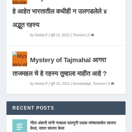
हे आहेत भारतातील कधीही न उलगडलेले ४
अद्भुत रहस्य
by
Geeta P
|
जुलै 13, 2021
|
Tourism
|
0
Mystery of Tajmahal आगरा
ताजमहल चे हे रहस्य तुम्हाला माहीत आहे ?
by
Geeta P
|
जुलै 10, 2021
|
Knowledge
,
Tourism
|
0
RECENT POSTS
नीता अंबानी यांनी गरबाला फाल्गुनी पाठक यांच्यासमवेत साजरा
केला, दशरा साजरा केला