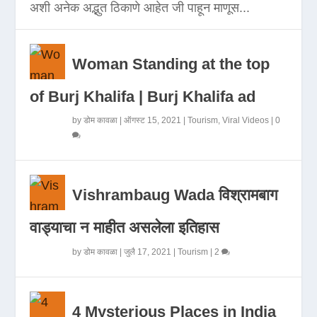
अशी अनेक अद्भुत ठिकाणे आहेत जी पाहून माणूस...
Woman Standing at the top
of Burj Khalifa | Burj Khalifa ad
by
डोम कावळा
|
ऑगस्ट 15, 2021
|
Tourism
,
Viral Videos
|
0
Vishrambaug Wada विश्रामबाग
वाड्याचा न माहीत असलेला इतिहास
by
डोम कावळा
|
जुलै 17, 2021
|
Tourism
|
2
4 Mysterious Places in India