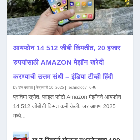
आयफोन 14 512 जीबी किंमतीत, 20 हजार
रुपयांसाठी AMAZON मेझॉन खरेदी
करण्याची उत्तम संधी – इंडिया टीव्ही हिंदी
by
डोम कावळा
|
फेब्रुवारी 10, 2025
|
Technology
|
0
प्रतिमा स्रोत: फाइल फोटो Amazon मेझॉनने आयफोन
14 512 जीबीची किंमत कमी केली. जर आपण 2025
मध्ये...