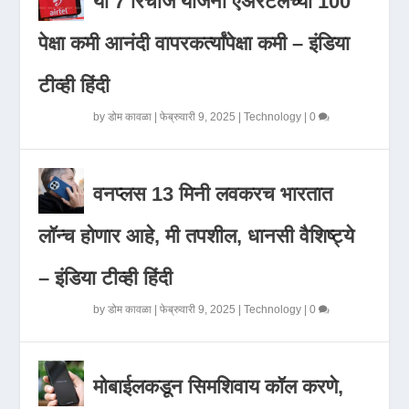
या 7 रिचार्ज योजना एअरटेलच्या 100
पेक्षा कमी आनंदी वापरकर्त्यांपेक्षा कमी – इंडिया
टीव्ही हिंदी
by
डोम कावळा
|
फेब्रुवारी 9, 2025
|
Technology
|
0
वनप्लस 13 मिनी लवकरच भारतात
लॉन्च होणार आहे, मी तपशील, धानसी वैशिष्ट्ये
– इंडिया टीव्ही हिंदी
by
डोम कावळा
|
फेब्रुवारी 9, 2025
|
Technology
|
0
मोबाईलकडून सिमशिवाय कॉल करणे,