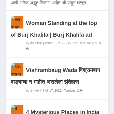
अशी अनेक अद्भुत ठिकाणे आहेत जी पाहून माणूस...
Woman Standing at the top
of Burj Khalifa | Burj Khalifa ad
by
डोम कावळा
|
ऑगस्ट 15, 2021
|
Tourism
,
Viral Videos
|
0
Vishrambaug Wada विश्रामबाग
वाड्याचा न माहीत असलेला इतिहास
by
डोम कावळा
|
जुलै 17, 2021
|
Tourism
|
2
4 Mysterious Places in India