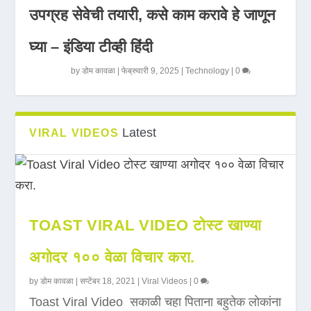
उपग्रह सेवेची तयारी, कसे काम करावे हे जाणून
घ्या – इंडिया टीव्ही हिंदी
by
डोम कावळा
|
फेब्रुवारी 9, 2025
|
Technology
|
0
Latest
VIRAL VIDEOS
TOAST VIRAL VIDEO टोस्ट खाण्या
अगोदर १०० वेळा विचार करा.
by
डोम कावळा
|
सप्टेंबर 18, 2021
|
Viral Videos
|
0
Toast Viral Video सकाळी चहा पिताना बहुतेक लोकांना