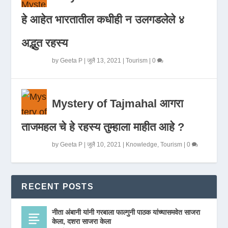
हे आहेत भारतातील कधीही न उलगडलेले ४
अद्भुत रहस्य
by
Geeta P
|
जुलै 13, 2021
|
Tourism
|
0
Mystery of Tajmahal आगरा
ताजमहल चे हे रहस्य तुम्हाला माहीत आहे ?
by
Geeta P
|
जुलै 10, 2021
|
Knowledge
,
Tourism
|
0
RECENT POSTS
नीता अंबानी यांनी गरबाला फाल्गुनी पाठक यांच्यासमवेत साजरा
केला, दशरा साजरा केला