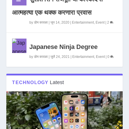
आत्महत्या एक थक्क करणारा प्रवास
by
डोम कावळा
|
जून 14, 2020
|
Entertainment
,
Event
|
2
Japanese Ninja Degree
by
डोम कावळा
|
जुलै 24, 2021
|
Entertainment
,
Event
|
0
Latest
TECHNOLOGY