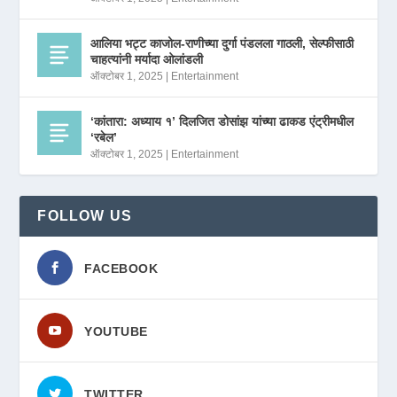
आलिया भट्ट काजोल-राणीच्या दुर्गा पंडलला गाठली, सेल्फीसाठी
चाहत्यांनी मर्यादा ओलांडली
ऑक्टोबर 1, 2025
|
Entertainment
‘कांतारा: अध्याय १’ दिलजित डोसांझ यांच्या ढाकड एंट्रीमधील
‘रबेल’
ऑक्टोबर 1, 2025
|
Entertainment
FOLLOW US
FACEBOOK
YOUTUBE
TWITTER