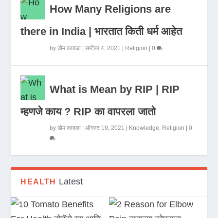
How Many Religions are
there in India | भारतात किती धर्म आहेत
by
डोम कावळा
|
सप्टेंबर 4, 2021
|
Religion
|
0
What is Mean by RIP | RIP
म्हणजे काय ? RIP का वापरला जातो
by
डोम कावळा
|
ऑगस्ट 19, 2021
|
Knowledge
,
Religion
|
0
Latest
HEALTH