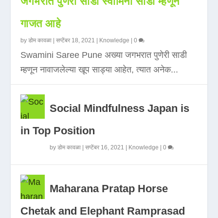
जगभरात पुणेरी साडी स्वामिनी साडी म्हणून
गाजत आहे
by
डोम कावळा
|
सप्टेंबर 18, 2021
|
Knowledge
|
0
Swamini Saree Pune अख्या जगभरात पुणेरी साडी
म्हणून नावाजलेल्या खूप साड्या आहेत, त्यात अनेक...
Social Mindfulness Japan is
in Top Position
by
डोम कावळा
|
सप्टेंबर 16, 2021
|
Knowledge
|
0
Maharana Pratap Horse
Chetak and Elephant Ramprasad