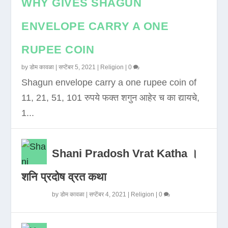
WHY GIVES SHAGUN
ENVELOPE CARRY A ONE
RUPEE COIN
by
डोम कावळा
|
सप्टेंबर 5, 2021
|
Religion
|
0
Shagun envelope carry a one rupee coin of
11, 21, 51, 101 रुपये फक्त शगुन आहेर च का द्यायचे,
1...
Shani Pradosh Vrat Katha ।
शनि प्रदोष व्रत कथा
by
डोम कावळा
|
सप्टेंबर 4, 2021
|
Religion
|
0