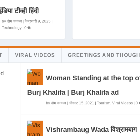
इंडिया टीव्ही हिंदी
by
डोम कावळा
|
फेब्रुवारी 9, 2025
|
Technology
|
0
T
VIRAL VIDEOS
GREETINGS AND THOUG
Woman Standing at the top o
Burj Khalifa | Burj Khalifa ad
by
डोम कावळा
|
ऑगस्ट 15, 2021
|
Tourism
,
Viral Videos
|
0
Vishrambaug Wada विश्रामबाग