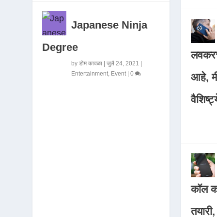
Japanese Ninja
Degree
लवकरच
by
डोम कावळा
|
जुलै 24, 2021
|
Entertainment
,
Event
|
0
आहे, 
वैशिष्ट्
कॉल कर
तयारी,