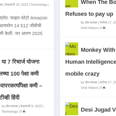
When The B
ळा
|
फेब्रुवारी 10, 2025
|
Technology
|
Refuses to pay up
 स्रोत: फाइल फोटो Amazon
by
डोम कावळा
|
सप्टेंबर 17, 
े आयफोन 14 512 जीबीची
Viral Videos
|
0
कमी केली. जर आपण 2025
Monkey With
Human Intelligence
या 7 रिचार्ज योजना
mobile crazy
च्या 100 पेक्षा कमी
by
डोम कावळा
|
सप्टेंबर 17, 
ापरकर्त्यांपेक्षा कमी –
Viral Videos
|
0
ीव्ही हिंदी
by
डोम कावळा
|
फेब्रुवारी 9, 2025
|
Desi Jugad V
Technology
|
0