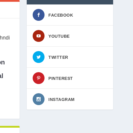
FACEBOOK
YOUTUBE
TWITTER
on
l
PINTEREST
INSTAGRAM