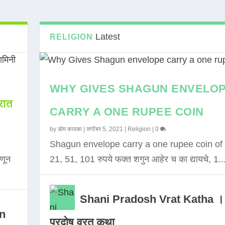
Latest
RELIGION
WHY GIVES SHAGUN ENVELO
ात
CARRY A ONE RUPEE COIN
by
डोम कावळा
|
सप्टेंबर 5, 2021
|
Religion
|
0
Shagun envelope carry a one rupee coin of 
णून
21, 51, 101 रुपये फक्त शगुन आहेर च का द्यायचे, 1..
Shani Pradosh Vrat Katha ।
in
प्रदोष व्रत कथा