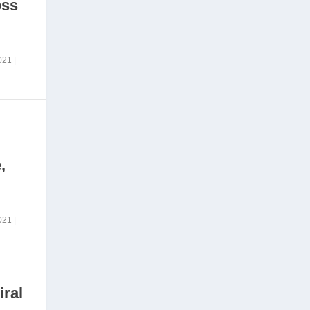
oss
2021
|
,
2021
|
iral