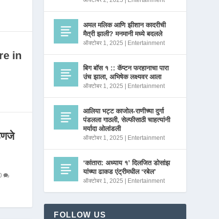
ऑक्टोबर 2, 2025
|
Entertainment
अमल मलिक आणि झीशान कादरीची
मैत्री झाली? मनमानी मध्ये बदलले
ऑक्टोबर 1, 2025
|
Entertainment
re in
बिग बॉस १ :: कॅप्टन फरहानाचा पारा
उंच झाला, अभिषेक लक्ष्यवर आला
ऑक्टोबर 1, 2025
|
Entertainment
आलिया भट्ट काजोल-राणीच्या दुर्गा
पंडलला गाठली, सेल्फीसाठी चाहत्यांनी
मर्यादा ओलांडली
णजे
ऑक्टोबर 1, 2025
|
Entertainment
‘कांतारा: अध्याय १’ दिलजित डोसांझ
यांच्या ढाकड एंट्रीमधील ‘रबेल’
0
ऑक्टोबर 1, 2025
|
Entertainment
FOLLOW US