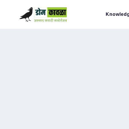
Knowled