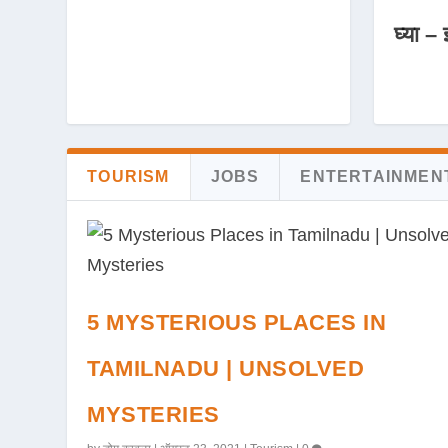
घ्या – 
TOURISM
JOBS
ENTERTAINMEN
5 MYSTERIOUS PLACES IN
TAMILNADU | UNSOLVED
MYSTERIES