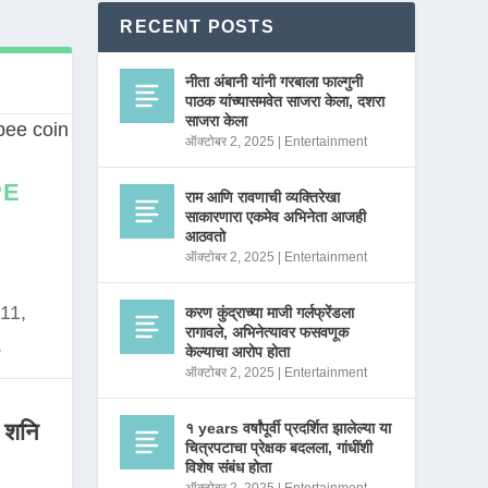
RECENT POSTS
नीता अंबानी यांनी गरबाला फाल्गुनी
पाठक यांच्यासमवेत साजरा केला, दशरा
साजरा केला
ऑक्टोबर 2, 2025
|
Entertainment
PE
राम आणि रावणाची व्यक्तिरेखा
साकारणारा एकमेव अभिनेता आजही
आठवतो
ऑक्टोबर 2, 2025
|
Entertainment
11,
करण कुंद्राच्या माजी गर्लफ्रेंडला
रागावले, अभिनेत्यावर फसवणूक
.
केल्याचा आरोप होता
ऑक्टोबर 2, 2025
|
Entertainment
 शनि
१ years वर्षांपूर्वी प्रदर्शित झालेल्या या
चित्रपटाचा प्रेक्षक बदलला, गांधींशी
विशेष संबंध होता