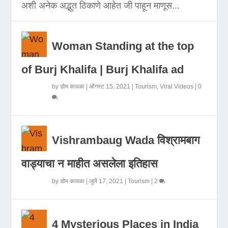
अशी अनेक अद्भुत ठिकाणे आहेत जी पाहून माणूस...
Woman Standing at the top
of Burj Khalifa | Burj Khalifa ad
by
डोम कावळा
|
ऑगस्ट 15, 2021
|
Tourism
,
Viral Videos
|
0
Vishrambaug Wada विश्रामबाग
वाड्याचा न माहीत असलेला इतिहास
by
डोम कावळा
|
जुलै 17, 2021
|
Tourism
|
2
4 Mysterious Places in India