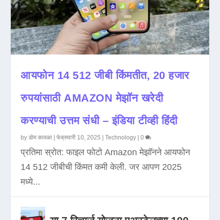
आयफोन 14 512 जीबी किंमतीत, 20 हजार
रुपयांसाठी AMAZON मेझॉन खरेदी
करण्याची उत्तम संधी – इंडिया टीव्ही हिंदी
by
डोम कावळा
|
फेब्रुवारी 10, 2025
|
Technology
|
0
प्रतिमा स्रोत: फाइल फोटो Amazon मेझॉनने आयफोन
14 512 जीबीची किंमत कमी केली. जर आपण 2025
मध्ये...