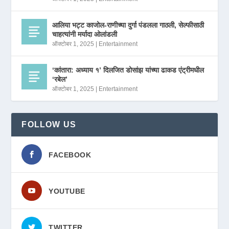
आलिया भट्ट काजोल-राणीच्या दुर्गा पंडलला गाठली, सेल्फीसाठी
चाहत्यांनी मर्यादा ओलांडली
ऑक्टोबर 1, 2025
|
Entertainment
‘कांतारा: अध्याय १’ दिलजित डोसांझ यांच्या ढाकड एंट्रीमधील
‘रबेल’
ऑक्टोबर 1, 2025
|
Entertainment
FOLLOW US
FACEBOOK
YOUTUBE
TWITTER