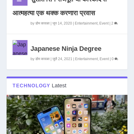
आत्महत्या एक थक्क करणारा प्रवास
by
डोम कावळा
|
जून 14, 2020
|
Entertainment
,
Event
|
2
Japanese Ninja Degree
by
डोम कावळा
|
जुलै 24, 2021
|
Entertainment
,
Event
|
0
Latest
TECHNOLOGY