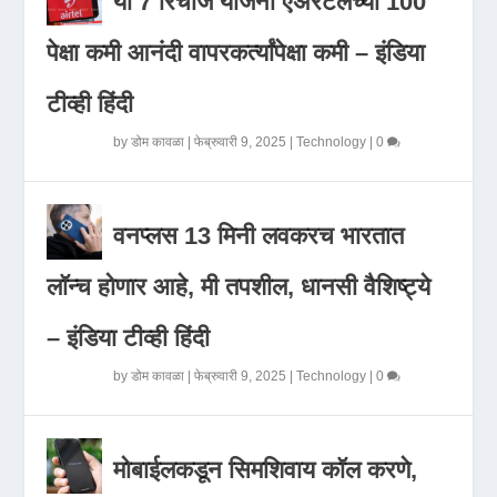
या 7 रिचार्ज योजना एअरटेलच्या 100
पेक्षा कमी आनंदी वापरकर्त्यांपेक्षा कमी – इंडिया
टीव्ही हिंदी
by
डोम कावळा
|
फेब्रुवारी 9, 2025
|
Technology
|
0
वनप्लस 13 मिनी लवकरच भारतात
लॉन्च होणार आहे, मी तपशील, धानसी वैशिष्ट्ये
– इंडिया टीव्ही हिंदी
by
डोम कावळा
|
फेब्रुवारी 9, 2025
|
Technology
|
0
मोबाईलकडून सिमशिवाय कॉल करणे,