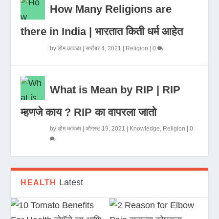
How Many Religions are
there in India | भारतात किती धर्म आहेत
by
डोम कावळा
|
सप्टेंबर 4, 2021
|
Religion
|
0
What is Mean by RIP | RIP
म्हणजे काय ? RIP का वापरला जातो
by
डोम कावळा
|
ऑगस्ट 19, 2021
|
Knowledge
,
Religion
|
0
Latest
HEALTH