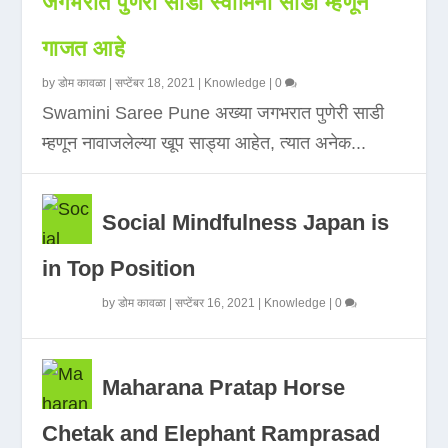
जगभरात पुणेरी साडी स्वामिनी साडी म्हणून
गाजत आहे
by
डोम कावळा
|
सप्टेंबर 18, 2021
|
Knowledge
|
0
Swamini Saree Pune अख्या जगभरात पुणेरी साडी
म्हणून नावाजलेल्या खूप साड्या आहेत, त्यात अनेक...
Social Mindfulness Japan is
in Top Position
by
डोम कावळा
|
सप्टेंबर 16, 2021
|
Knowledge
|
0
Maharana Pratap Horse
Chetak and Elephant Ramprasad