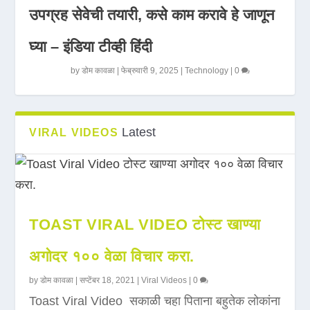
उपग्रह सेवेची तयारी, कसे काम करावे हे जाणून
घ्या – इंडिया टीव्ही हिंदी
by
डोम कावळा
|
फेब्रुवारी 9, 2025
|
Technology
|
0
Latest
VIRAL VIDEOS
TOAST VIRAL VIDEO टोस्ट खाण्या
अगोदर १०० वेळा विचार करा.
by
डोम कावळा
|
सप्टेंबर 18, 2021
|
Viral Videos
|
0
Toast Viral Video सकाळी चहा पिताना बहुतेक लोकांना