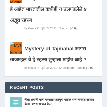
हे आहेत भारतातील कधीही न उलगडलेले ४
अद्भुत रहस्य
by
Geeta P
|
जुलै 13, 2021
|
Tourism
|
0
Mystery of Tajmahal आगरा
ताजमहल चे हे रहस्य तुम्हाला माहीत आहे ?
by
Geeta P
|
जुलै 10, 2021
|
Knowledge
,
Tourism
|
0
RECENT POSTS
नीता अंबानी यांनी गरबाला फाल्गुनी पाठक यांच्यासमवेत साजरा
केला, दशरा साजरा केला