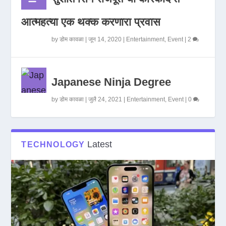
आत्महत्या एक थक्क करणारा प्रवास
by
डोम कावळा
|
जून 14, 2020
|
Entertainment
,
Event
|
2
Japanese Ninja Degree
by
डोम कावळा
|
जुलै 24, 2021
|
Entertainment
,
Event
|
0
Latest
TECHNOLOGY