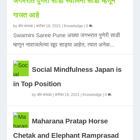
जगभरात पुणेरी साडी स्वामिनी साडी म्हणून
गाजत आहे
by
डोम कावळा
|
सप्टेंबर 18, 2021
|
Knowledge
|
0
Swamini Saree Pune अख्या जगभरात पुणेरी साडी
म्हणून नावाजलेल्या खूप साड्या आहेत, त्यात अनेक...
Social Mindfulness Japan is
in Top Position
by
डोम कावळा
|
सप्टेंबर 16, 2021
|
Knowledge
|
0
Maharana Pratap Horse
Chetak and Elephant Ramprasad