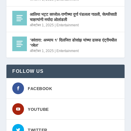
आलिया भट्ट काजोल-राणीच्या दुर्गा पंडलला गाठली, सेल्फीसाठी
चाहत्यांनी मर्यादा ओलांडली
ऑक्टोबर 1, 2025
|
Entertainment
‘कांतारा: अध्याय १’ दिलजित डोसांझ यांच्या ढाकड एंट्रीमधील
‘रबेल’
ऑक्टोबर 1, 2025
|
Entertainment
FOLLOW US
FACEBOOK
YOUTUBE
TWITTER