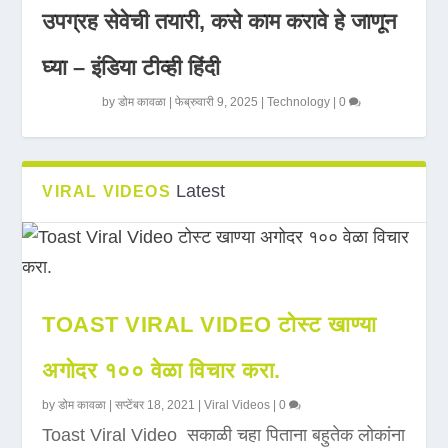
उपग्रह सेवेची तयारी, कसे काम करावे हे जाणून
घ्या – इंडिया टीव्ही हिंदी
by
डोम कावळा
|
फेब्रुवारी 9, 2025
|
Technology
|
0
Latest
VIRAL VIDEOS
TOAST VIRAL VIDEO टोस्ट खाण्या
अगोदर १०० वेळा विचार करा.
by
डोम कावळा
|
सप्टेंबर 18, 2021
|
Viral Videos
|
0
Toast Viral Video सकाळी चहा पिताना बहुतेक लोकांना