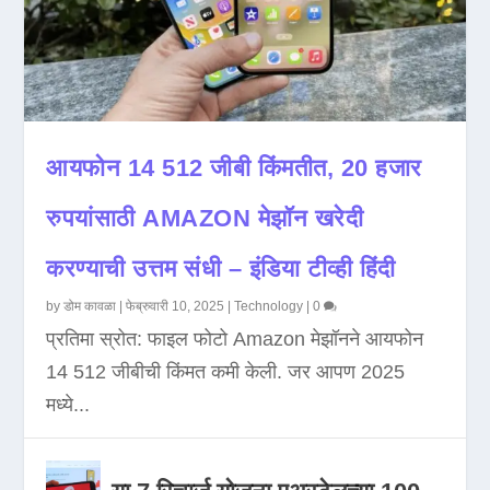
आयफोन 14 512 जीबी किंमतीत, 20 हजार
रुपयांसाठी AMAZON मेझॉन खरेदी
करण्याची उत्तम संधी – इंडिया टीव्ही हिंदी
by
डोम कावळा
|
फेब्रुवारी 10, 2025
|
Technology
|
0
प्रतिमा स्रोत: फाइल फोटो Amazon मेझॉनने आयफोन
14 512 जीबीची किंमत कमी केली. जर आपण 2025
मध्ये...