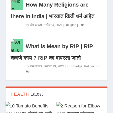
How Many Religions are
there in India | भारतात किती धर्म आहेत
by
डोम कावळा
|
सप्टेंबर 4, 2021
|
Religion
|
0
What is Mean by RIP | RIP
म्हणजे काय ? RIP का वापरला जातो
by
डोम कावळा
|
ऑगस्ट 19, 2021
|
Knowledge
,
Religion
|
0
Latest
HEALTH