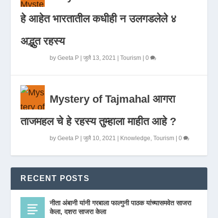
हे आहेत भारतातील कधीही न उलगडलेले ४
अद्भुत रहस्य
by
Geeta P
|
जुलै 13, 2021
|
Tourism
|
0
Mystery of Tajmahal आगरा
ताजमहल चे हे रहस्य तुम्हाला माहीत आहे ?
by
Geeta P
|
जुलै 10, 2021
|
Knowledge
,
Tourism
|
0
RECENT POSTS
नीता अंबानी यांनी गरबाला फाल्गुनी पाठक यांच्यासमवेत साजरा
केला, दशरा साजरा केला