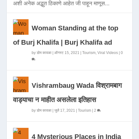
अशी अनेक अद्भुत ठिकाणे आहेत जी पाहून माणूस...
Woman Standing at the top
of Burj Khalifa | Burj Khalifa ad
by
डोम कावळा
|
ऑगस्ट 15, 2021
|
Tourism
,
Viral Videos
|
0
Vishrambaug Wada विश्रामबाग
वाड्याचा न माहीत असलेला इतिहास
by
डोम कावळा
|
जुलै 17, 2021
|
Tourism
|
2
4 Mysterious Places in India