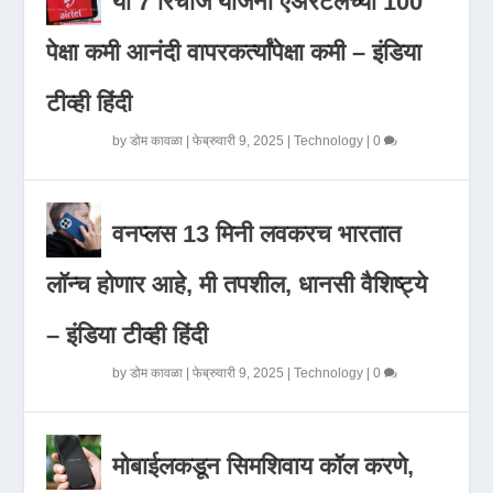
या 7 रिचार्ज योजना एअरटेलच्या 100
पेक्षा कमी आनंदी वापरकर्त्यांपेक्षा कमी – इंडिया
टीव्ही हिंदी
by
डोम कावळा
|
फेब्रुवारी 9, 2025
|
Technology
|
0
वनप्लस 13 मिनी लवकरच भारतात
लॉन्च होणार आहे, मी तपशील, धानसी वैशिष्ट्ये
– इंडिया टीव्ही हिंदी
by
डोम कावळा
|
फेब्रुवारी 9, 2025
|
Technology
|
0
मोबाईलकडून सिमशिवाय कॉल करणे,