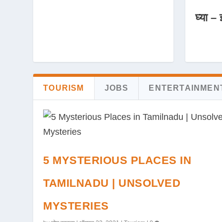
घ्या – 
TOURISM
JOBS
ENTERTAINMEN
5 MYSTERIOUS PLACES IN
TAMILNADU | UNSOLVED
MYSTERIES