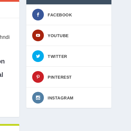
FACEBOOK
YOUTUBE
TWITTER
on
l
PINTEREST
INSTAGRAM