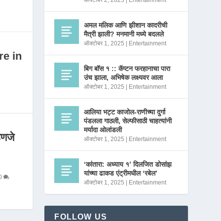
ऑक्टोबर 2, 2025
|
Entertainment
अमल मलिक आणि झीशान कादरीची
मैत्री झाली? मनमानी मध्ये बदलले
ऑक्टोबर 1, 2025
|
Entertainment
re in
बिग बॉस १ :: कॅप्टन फरहानाचा पारा
उंच झाला, अभिषेक लक्ष्यवर आला
ऑक्टोबर 1, 2025
|
Entertainment
आलिया भट्ट काजोल-राणीच्या दुर्गा
पंडलला गाठली, सेल्फीसाठी चाहत्यांनी
मर्यादा ओलांडली
णजे
ऑक्टोबर 1, 2025
|
Entertainment
‘कांतारा: अध्याय १’ दिलजित डोसांझ
यांच्या ढाकड एंट्रीमधील ‘रबेल’
0
ऑक्टोबर 1, 2025
|
Entertainment
FOLLOW US