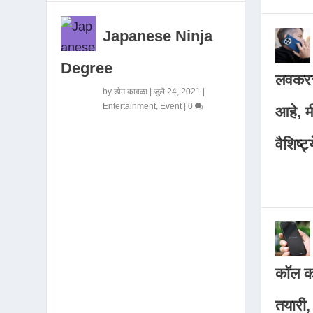
Japanese Ninja
Degree
लवकरच
by
डोम कावळा
|
जुलै 24, 2021
|
Entertainment
,
Event
|
0
आहे, 
वैशिष्ट्
कॉल कर
तयारी,