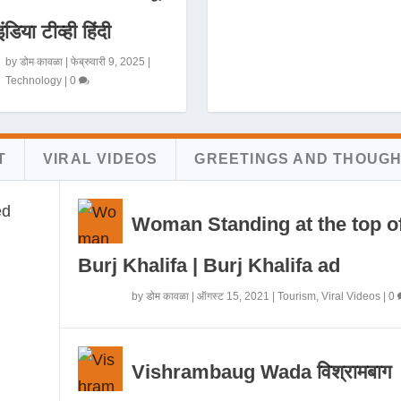
इंडिया टीव्ही हिंदी
by
डोम कावळा
|
फेब्रुवारी 9, 2025
|
Technology
|
0
T
VIRAL VIDEOS
GREETINGS AND THOUG
Woman Standing at the top o
Burj Khalifa | Burj Khalifa ad
by
डोम कावळा
|
ऑगस्ट 15, 2021
|
Tourism
,
Viral Videos
|
0
Vishrambaug Wada विश्रामबाग