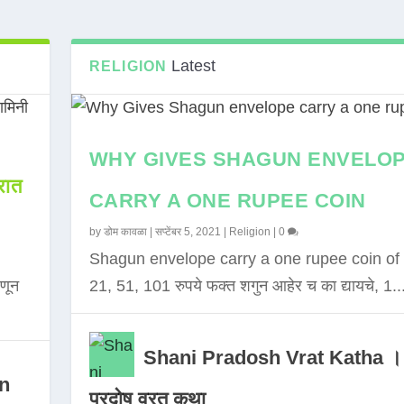
Latest
RELIGION
WHY GIVES SHAGUN ENVELO
ात
CARRY A ONE RUPEE COIN
by
डोम कावळा
|
सप्टेंबर 5, 2021
|
Religion
|
0
Shagun envelope carry a one rupee coin of 
णून
21, 51, 101 रुपये फक्त शगुन आहेर च का द्यायचे, 1..
Shani Pradosh Vrat Katha ।
in
प्रदोष व्रत कथा