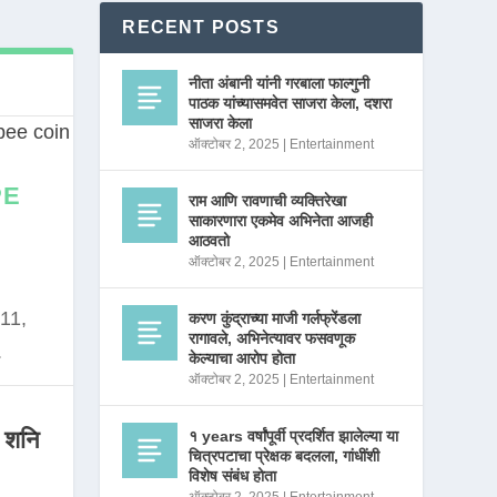
RECENT POSTS
नीता अंबानी यांनी गरबाला फाल्गुनी
पाठक यांच्यासमवेत साजरा केला, दशरा
साजरा केला
ऑक्टोबर 2, 2025
|
Entertainment
PE
राम आणि रावणाची व्यक्तिरेखा
साकारणारा एकमेव अभिनेता आजही
आठवतो
ऑक्टोबर 2, 2025
|
Entertainment
11,
करण कुंद्राच्या माजी गर्लफ्रेंडला
रागावले, अभिनेत्यावर फसवणूक
.
केल्याचा आरोप होता
ऑक्टोबर 2, 2025
|
Entertainment
 शनि
१ years वर्षांपूर्वी प्रदर्शित झालेल्या या
चित्रपटाचा प्रेक्षक बदलला, गांधींशी
विशेष संबंध होता