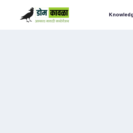
Knowled