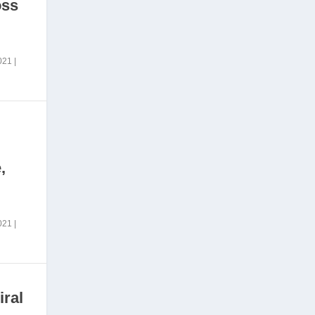
oss
2021
|
,
2021
|
iral