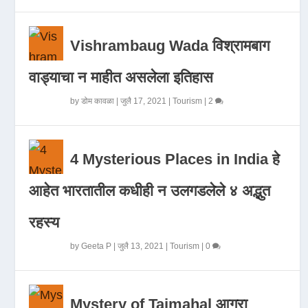
Vishrambaug Wada विश्रामबाग
वाड्याचा न माहीत असलेला इतिहास
by
डोम कावळा
|
जुलै 17, 2021
|
Tourism
|
2
4 Mysterious Places in India हे
आहेत भारतातील कधीही न उलगडलेले ४ अद्भुत
रहस्य
by
Geeta P
|
जुलै 13, 2021
|
Tourism
|
0
Mystery of Tajmahal आगरा