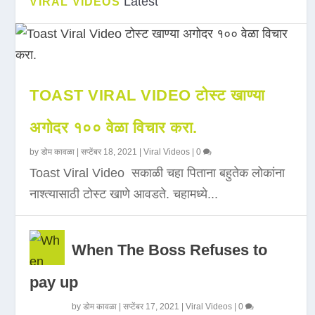
Latest
VIRAL VIDEOS
TOAST VIRAL VIDEO टोस्ट खाण्या
अगोदर १०० वेळा विचार करा.
by
डोम कावळा
|
सप्टेंबर 18, 2021
|
Viral Videos
|
0
Toast Viral Video सकाळी चहा पिताना बहुतेक लोकांना
नाश्त्यासाठी टोस्ट खाणे आवडते. चहामध्ये...
When The Boss Refuses to
pay up
by
डोम कावळा
|
सप्टेंबर 17, 2021
|
Viral Videos
|
0