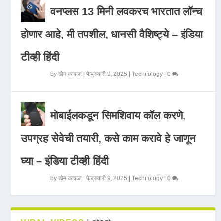
वनप्लस 13 मिनी लवकरच भारतात लॉन्च
होणार आहे, मी तपशील, धानसी वैशिष्ट्ये – इंडिया
टीव्ही हिंदी
by
डोम कावळा
|
फेब्रुवारी 9, 2025
|
Technology
|
0
मोबाईलकडून सिमशिवाय कॉल करणे,
उपग्रह सेवेची तयारी, कसे काम करावे हे जाणून
घ्या – इंडिया टीव्ही हिंदी
by
डोम कावळा
|
फेब्रुवारी 9, 2025
|
Technology
|
0