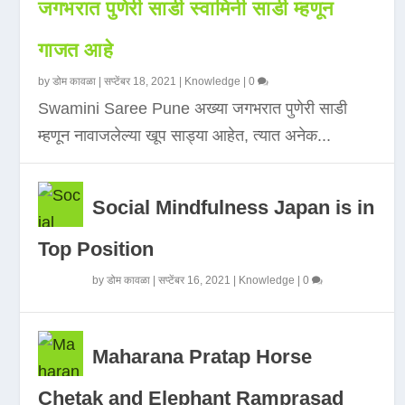
जगभरात पुणेरी साडी स्वामिनी साडी म्हणून
गाजत आहे
by
डोम कावळा
|
सप्टेंबर 18, 2021
|
Knowledge
|
0
Swamini Saree Pune अख्या जगभरात पुणेरी साडी
म्हणून नावाजलेल्या खूप साड्या आहेत, त्यात अनेक...
Social Mindfulness Japan is in
Top Position
by
डोम कावळा
|
सप्टेंबर 16, 2021
|
Knowledge
|
0
Maharana Pratap Horse
Chetak and Elephant Ramprasad