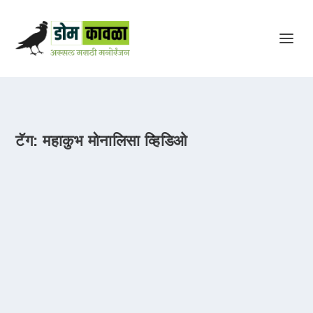
टॅग:
महाकुभ मोनालिसा व्हिडिओ