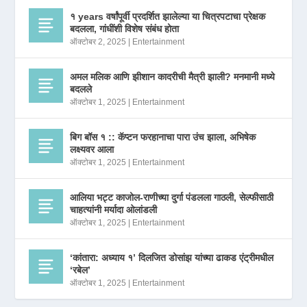
१ years वर्षांपूर्वी प्रदर्शित झालेल्या या चित्रपटाचा प्रेक्षक
बदलला, गांधींशी विशेष संबंध होता
ऑक्टोबर 2, 2025
|
Entertainment
अमल मलिक आणि झीशान कादरीची मैत्री झाली? मनमानी मध्ये
बदलले
ऑक्टोबर 1, 2025
|
Entertainment
बिग बॉस १ :: कॅप्टन फरहानाचा पारा उंच झाला, अभिषेक
लक्ष्यवर आला
ऑक्टोबर 1, 2025
|
Entertainment
आलिया भट्ट काजोल-राणीच्या दुर्गा पंडलला गाठली, सेल्फीसाठी
चाहत्यांनी मर्यादा ओलांडली
ऑक्टोबर 1, 2025
|
Entertainment
‘कांतारा: अध्याय १’ दिलजित डोसांझ यांच्या ढाकड एंट्रीमधील
‘रबेल’
ऑक्टोबर 1, 2025
|
Entertainment