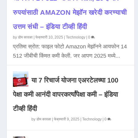
रुपयांसाठी AMAZON मेझॉन खरेदी करण्याची
उत्तम संधी – इंडिया टीव्ही हिंदी
by
डोम कावळा
|
फेब्रुवारी 10, 2025
|
Technology
|
0
प्रतिमा स्रोत: फाइल फोटो Amazon मेझॉनने आयफोन 14
512 जीबीची किंमत कमी केली. जर आपण 2025 मध्ये...
या 7 रिचार्ज योजना एअरटेलच्या 100
पेक्षा कमी आनंदी वापरकर्त्यांपेक्षा कमी – इंडिया
टीव्ही हिंदी
by
डोम कावळा
|
फेब्रुवारी 9, 2025
|
Technology
|
0