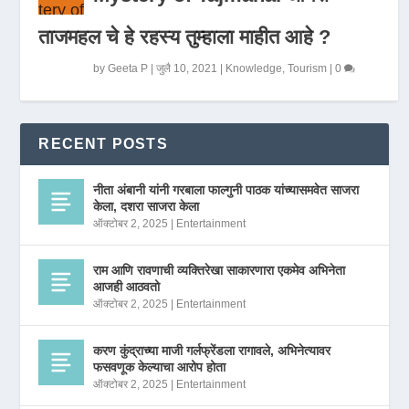
ताजमहल चे हे रहस्य तुम्हाला माहीत आहे ?
by
Geeta P
|
जुलै 10, 2021
|
Knowledge
,
Tourism
|
0
RECENT POSTS
नीता अंबानी यांनी गरबाला फाल्गुनी पाठक यांच्यासमवेत साजरा
केला, दशरा साजरा केला
ऑक्टोबर 2, 2025
|
Entertainment
राम आणि रावणाची व्यक्तिरेखा साकारणारा एकमेव अभिनेता
आजही आठवतो
ऑक्टोबर 2, 2025
|
Entertainment
करण कुंद्राच्या माजी गर्लफ्रेंडला रागावले, अभिनेत्यावर
फसवणूक केल्याचा आरोप होता
ऑक्टोबर 2, 2025
|
Entertainment