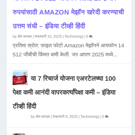
रुपयांसाठी AMAZON मेझॉन खरेदी करण्याची
उत्तम संधी – इंडिया टीव्ही हिंदी
by
डोम कावळा
|
फेब्रुवारी 10, 2025
|
Technology
|
0
प्रतिमा स्रोत: फाइल फोटो Amazon मेझॉनने आयफोन 14
512 जीबीची किंमत कमी केली. जर आपण 2025 मध्ये...
या 7 रिचार्ज योजना एअरटेलच्या 100
पेक्षा कमी आनंदी वापरकर्त्यांपेक्षा कमी – इंडिया
टीव्ही हिंदी
by
डोम कावळा
|
फेब्रुवारी 9, 2025
|
Technology
|
0