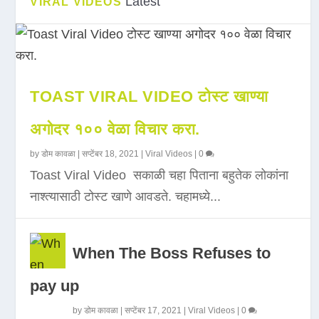
Latest
VIRAL VIDEOS
TOAST VIRAL VIDEO टोस्ट खाण्या
अगोदर १०० वेळा विचार करा.
by
डोम कावळा
|
सप्टेंबर 18, 2021
|
Viral Videos
|
0
Toast Viral Video सकाळी चहा पिताना बहुतेक लोकांना
नाश्त्यासाठी टोस्ट खाणे आवडते. चहामध्ये...
When The Boss Refuses to
pay up
by
डोम कावळा
|
सप्टेंबर 17, 2021
|
Viral Videos
|
0