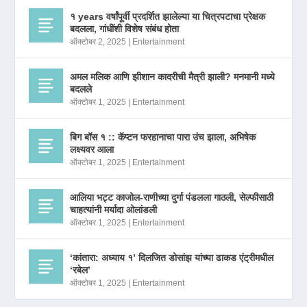
१ years वर्षांपूर्वी प्रदर्शित झालेल्या या चित्रपटाचा प्रेक्षक
बदलला, गांधींशी विशेष संबंध होता
ऑक्टोबर 2, 2025
|
Entertainment
अमल मलिक आणि झीशान कादरीची मैत्री झाली? मनमानी मध्ये
बदलले
ऑक्टोबर 1, 2025
|
Entertainment
बिग बॉस १ :: कॅप्टन फरहानाचा पारा उंच झाला, अभिषेक
लक्ष्यवर आला
ऑक्टोबर 1, 2025
|
Entertainment
आलिया भट्ट काजोल-राणीच्या दुर्गा पंडलला गाठली, सेल्फीसाठी
चाहत्यांनी मर्यादा ओलांडली
ऑक्टोबर 1, 2025
|
Entertainment
‘कांतारा: अध्याय १’ दिलजित डोसांझ यांच्या ढाकड एंट्रीमधील
‘रबेल’
ऑक्टोबर 1, 2025
|
Entertainment