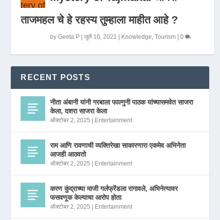
ताजमहल चे हे रहस्य तुम्हाला माहीत आहे ?
by
Geeta P
|
जुलै 10, 2021
|
Knowledge
,
Tourism
|
0
RECENT POSTS
नीता अंबानी यांनी गरबाला फाल्गुनी पाठक यांच्यासमवेत साजरा
केला, दशरा साजरा केला
ऑक्टोबर 2, 2025
|
Entertainment
राम आणि रावणाची व्यक्तिरेखा साकारणारा एकमेव अभिनेता
आजही आठवतो
ऑक्टोबर 2, 2025
|
Entertainment
करण कुंद्राच्या माजी गर्लफ्रेंडला रागावले, अभिनेत्यावर
फसवणूक केल्याचा आरोप होता
ऑक्टोबर 2, 2025
|
Entertainment