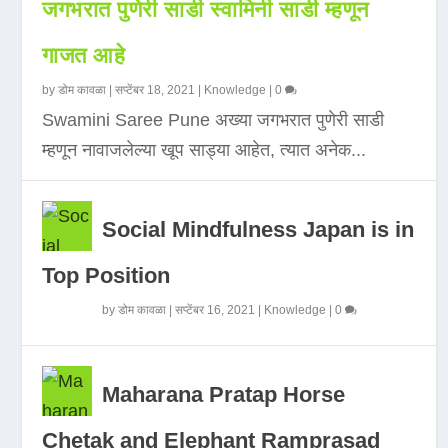
जगभरात पुणेरी साडी स्वामिनी साडी म्हणून
गाजत आहे
by
डोम कावळा
|
सप्टेंबर 18, 2021
|
Knowledge
|
0
Swamini Saree Pune अख्या जगभरात पुणेरी साडी
म्हणून नावाजलेल्या खूप साड्या आहेत, त्यात अनेक...
Social Mindfulness Japan is in
Top Position
by
डोम कावळा
|
सप्टेंबर 16, 2021
|
Knowledge
|
0
Maharana Pratap Horse
Chetak and Elephant Ramprasad