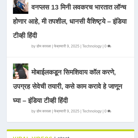
वनप्लस 13 मिनी लवकरच भारतात लॉन्च
होणार आहे, मी तपशील, धानसी वैशिष्ट्ये – इंडिया
टीव्ही हिंदी
by
डोम कावळा
|
फेब्रुवारी 9, 2025
|
Technology
|
0
मोबाईलकडून सिमशिवाय कॉल करणे,
उपग्रह सेवेची तयारी, कसे काम करावे हे जाणून
घ्या – इंडिया टीव्ही हिंदी
by
डोम कावळा
|
फेब्रुवारी 9, 2025
|
Technology
|
0