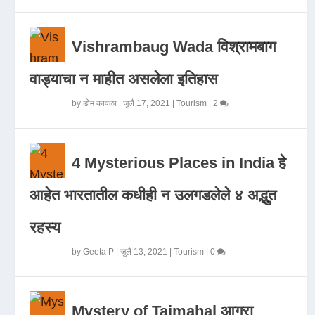
Vishrambaug Wada विश्रामबाग
वाड्याचा न माहीत असलेला इतिहास
by
डोम कावळा
|
जुलै 17, 2021
|
Tourism
|
2
4 Mysterious Places in India हे
आहेत भारतातील कधीही न उलगडलेले ४ अद्भुत
रहस्य
by
Geeta P
|
जुलै 13, 2021
|
Tourism
|
0
Mystery of Tajmahal आगरा