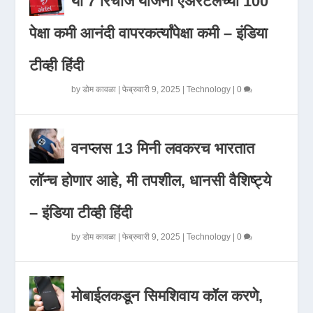
या 7 रिचार्ज योजना एअरटेलच्या 100
पेक्षा कमी आनंदी वापरकर्त्यांपेक्षा कमी – इंडिया
टीव्ही हिंदी
by
डोम कावळा
|
फेब्रुवारी 9, 2025
|
Technology
|
0
वनप्लस 13 मिनी लवकरच भारतात
लॉन्च होणार आहे, मी तपशील, धानसी वैशिष्ट्ये
– इंडिया टीव्ही हिंदी
by
डोम कावळा
|
फेब्रुवारी 9, 2025
|
Technology
|
0
मोबाईलकडून सिमशिवाय कॉल करणे,