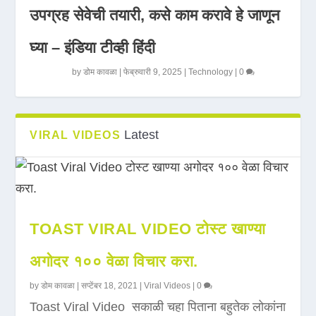
उपग्रह सेवेची तयारी, कसे काम करावे हे जाणून
घ्या – इंडिया टीव्ही हिंदी
by
डोम कावळा
|
फेब्रुवारी 9, 2025
|
Technology
|
0
Latest
VIRAL VIDEOS
TOAST VIRAL VIDEO टोस्ट खाण्या
अगोदर १०० वेळा विचार करा.
by
डोम कावळा
|
सप्टेंबर 18, 2021
|
Viral Videos
|
0
Toast Viral Video सकाळी चहा पिताना बहुतेक लोकांना