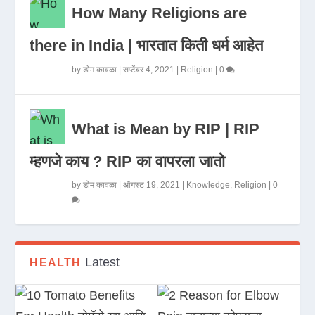
How Many Religions are
there in India | भारतात किती धर्म आहेत
by
डोम कावळा
|
सप्टेंबर 4, 2021
|
Religion
|
0
What is Mean by RIP | RIP
म्हणजे काय ? RIP का वापरला जातो
by
डोम कावळा
|
ऑगस्ट 19, 2021
|
Knowledge
,
Religion
|
0
Latest
HEALTH