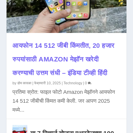
आयफोन 14 512 जीबी किंमतीत, 20 हजार
रुपयांसाठी AMAZON मेझॉन खरेदी
करण्याची उत्तम संधी – इंडिया टीव्ही हिंदी
by
डोम कावळा
|
फेब्रुवारी 10, 2025
|
Technology
|
0
प्रतिमा स्रोत: फाइल फोटो Amazon मेझॉनने आयफोन
14 512 जीबीची किंमत कमी केली. जर आपण 2025
मध्ये...