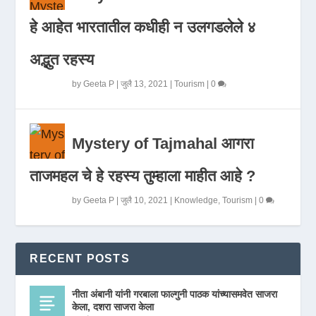
हे आहेत भारतातील कधीही न उलगडलेले ४
अद्भुत रहस्य
by
Geeta P
|
जुलै 13, 2021
|
Tourism
|
0
Mystery of Tajmahal आगरा
ताजमहल चे हे रहस्य तुम्हाला माहीत आहे ?
by
Geeta P
|
जुलै 10, 2021
|
Knowledge
,
Tourism
|
0
RECENT POSTS
नीता अंबानी यांनी गरबाला फाल्गुनी पाठक यांच्यासमवेत साजरा
केला, दशरा साजरा केला