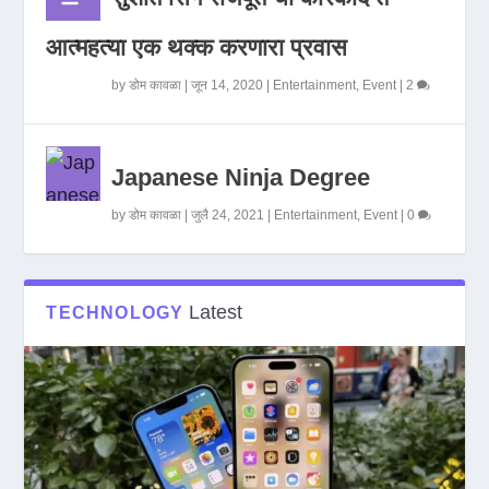
आत्महत्या एक थक्क करणारा प्रवास
by
डोम कावळा
|
जून 14, 2020
|
Entertainment
,
Event
|
2
Japanese Ninja Degree
by
डोम कावळा
|
जुलै 24, 2021
|
Entertainment
,
Event
|
0
Latest
TECHNOLOGY