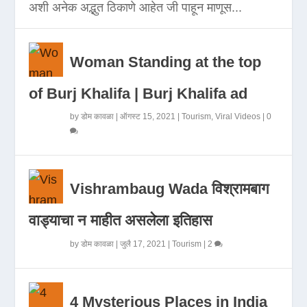
अशी अनेक अद्भुत ठिकाणे आहेत जी पाहून माणूस...
Woman Standing at the top
of Burj Khalifa | Burj Khalifa ad
by
डोम कावळा
|
ऑगस्ट 15, 2021
|
Tourism
,
Viral Videos
|
0
Vishrambaug Wada विश्रामबाग
वाड्याचा न माहीत असलेला इतिहास
by
डोम कावळा
|
जुलै 17, 2021
|
Tourism
|
2
4 Mysterious Places in India