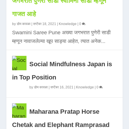
जगभरात पुणेरी साडी स्वामिनी साडी म्हणून
गाजत आहे
by
डोम कावळा
|
सप्टेंबर 18, 2021
|
Knowledge
|
0
Swamini Saree Pune अख्या जगभरात पुणेरी साडी
म्हणून नावाजलेल्या खूप साड्या आहेत, त्यात अनेक...
Social Mindfulness Japan is
in Top Position
by
डोम कावळा
|
सप्टेंबर 16, 2021
|
Knowledge
|
0
Maharana Pratap Horse
Chetak and Elephant Ramprasad