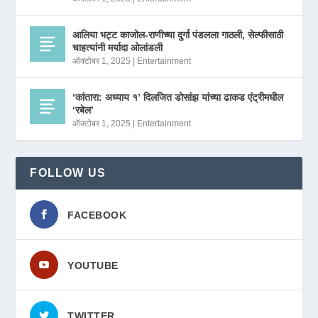
आलिया भट्ट काजोल-राणीच्या दुर्गा पंडलला गाठली, सेल्फीसाठी
चाहत्यांनी मर्यादा ओलांडली
ऑक्टोबर 1, 2025
|
Entertainment
‘कांतारा: अध्याय १’ दिलजित डोसांझ यांच्या ढाकड एंट्रीमधील
‘रबेल’
ऑक्टोबर 1, 2025
|
Entertainment
FOLLOW US
FACEBOOK
YOUTUBE
TWITTER