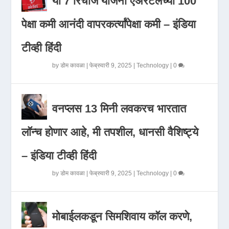
या 7 रिचार्ज योजना एअरटेलच्या 100
पेक्षा कमी आनंदी वापरकर्त्यांपेक्षा कमी – इंडिया
टीव्ही हिंदी
by
डोम कावळा
|
फेब्रुवारी 9, 2025
|
Technology
|
0
वनप्लस 13 मिनी लवकरच भारतात
लॉन्च होणार आहे, मी तपशील, धानसी वैशिष्ट्ये
– इंडिया टीव्ही हिंदी
by
डोम कावळा
|
फेब्रुवारी 9, 2025
|
Technology
|
0
मोबाईलकडून सिमशिवाय कॉल करणे,