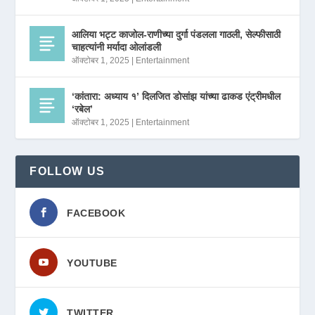
आलिया भट्ट काजोल-राणीच्या दुर्गा पंडलला गाठली, सेल्फीसाठी
चाहत्यांनी मर्यादा ओलांडली
ऑक्टोबर 1, 2025
|
Entertainment
‘कांतारा: अध्याय १’ दिलजित डोसांझ यांच्या ढाकड एंट्रीमधील
‘रबेल’
ऑक्टोबर 1, 2025
|
Entertainment
FOLLOW US
FACEBOOK
YOUTUBE
TWITTER