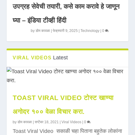
उपग्रह सेवेची तयारी, कसे काम करावे हे जाणून
घ्या – इंडिया टीव्ही हिंदी
by
डोम कावळा
|
फेब्रुवारी 9, 2025
|
Technology
|
0
Latest
VIRAL VIDEOS
TOAST VIRAL VIDEO टोस्ट खाण्या
अगोदर १०० वेळा विचार करा.
by
डोम कावळा
|
सप्टेंबर 18, 2021
|
Viral Videos
|
0
Toast Viral Video सकाळी चहा पिताना बहुतेक लोकांना