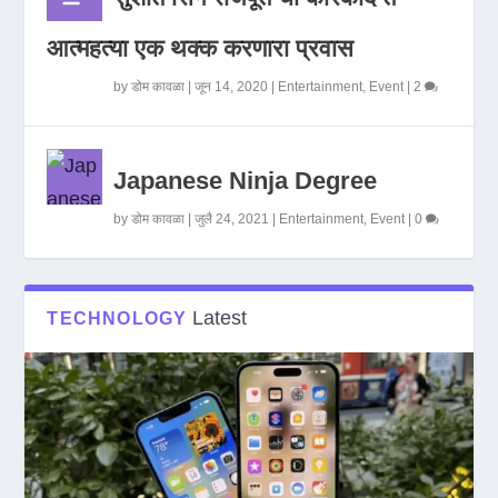
आत्महत्या एक थक्क करणारा प्रवास
by
डोम कावळा
|
जून 14, 2020
|
Entertainment
,
Event
|
2
Japanese Ninja Degree
by
डोम कावळा
|
जुलै 24, 2021
|
Entertainment
,
Event
|
0
Latest
TECHNOLOGY