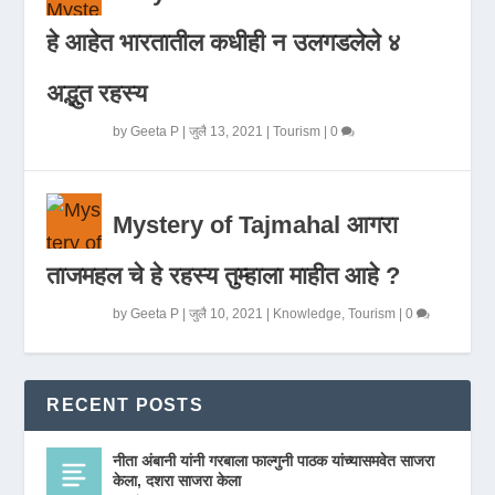
हे आहेत भारतातील कधीही न उलगडलेले ४
अद्भुत रहस्य
by
Geeta P
|
जुलै 13, 2021
|
Tourism
|
0
Mystery of Tajmahal आगरा
ताजमहल चे हे रहस्य तुम्हाला माहीत आहे ?
by
Geeta P
|
जुलै 10, 2021
|
Knowledge
,
Tourism
|
0
RECENT POSTS
नीता अंबानी यांनी गरबाला फाल्गुनी पाठक यांच्यासमवेत साजरा
केला, दशरा साजरा केला