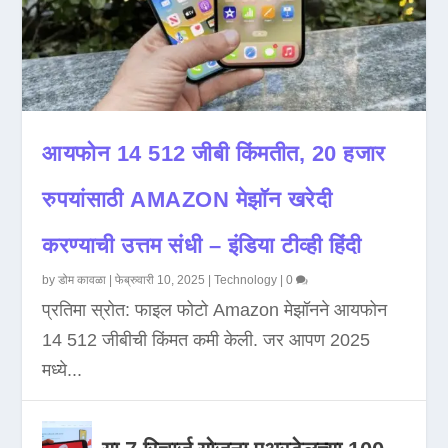
आयफोन 14 512 जीबी किंमतीत, 20 हजार
रुपयांसाठी AMAZON मेझॉन खरेदी
करण्याची उत्तम संधी – इंडिया टीव्ही हिंदी
by
डोम कावळा
|
फेब्रुवारी 10, 2025
|
Technology
|
0
प्रतिमा स्रोत: फाइल फोटो Amazon मेझॉनने आयफोन
14 512 जीबीची किंमत कमी केली. जर आपण 2025
मध्ये...