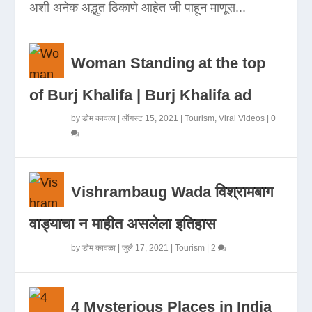
अशी अनेक अद्भुत ठिकाणे आहेत जी पाहून माणूस...
Woman Standing at the top
of Burj Khalifa | Burj Khalifa ad
by
डोम कावळा
|
ऑगस्ट 15, 2021
|
Tourism
,
Viral Videos
|
0
Vishrambaug Wada विश्रामबाग
वाड्याचा न माहीत असलेला इतिहास
by
डोम कावळा
|
जुलै 17, 2021
|
Tourism
|
2
4 Mysterious Places in India