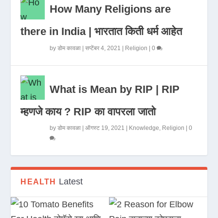
How Many Religions are
there in India | भारतात किती धर्म आहेत
by
डोम कावळा
|
सप्टेंबर 4, 2021
|
Religion
|
0
What is Mean by RIP | RIP
म्हणजे काय ? RIP का वापरला जातो
by
डोम कावळा
|
ऑगस्ट 19, 2021
|
Knowledge
,
Religion
|
0
Latest
HEALTH