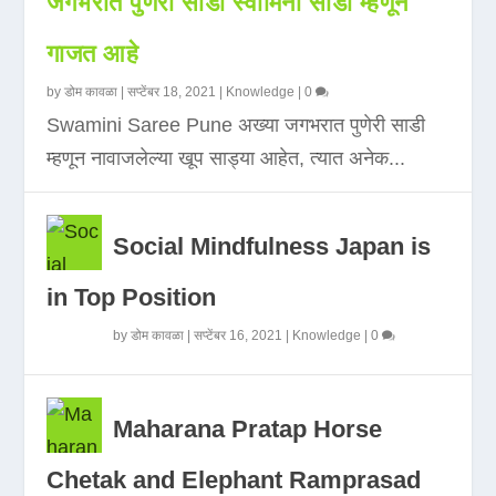
जगभरात पुणेरी साडी स्वामिनी साडी म्हणून
गाजत आहे
by
डोम कावळा
|
सप्टेंबर 18, 2021
|
Knowledge
|
0
Swamini Saree Pune अख्या जगभरात पुणेरी साडी
म्हणून नावाजलेल्या खूप साड्या आहेत, त्यात अनेक...
Social Mindfulness Japan is
in Top Position
by
डोम कावळा
|
सप्टेंबर 16, 2021
|
Knowledge
|
0
Maharana Pratap Horse
Chetak and Elephant Ramprasad