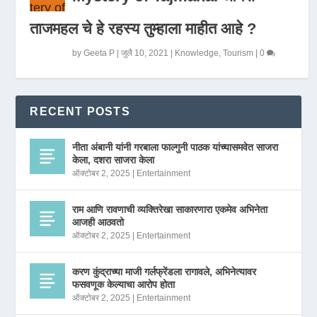
ताजमहल चे हे रहस्य तुम्हाला माहीत आहे ?
by
Geeta P
|
जुलै 10, 2021
|
Knowledge
,
Tourism
|
0
RECENT POSTS
नीता अंबानी यांनी गरबाला फाल्गुनी पाठक यांच्यासमवेत साजरा
केला, दशरा साजरा केला
ऑक्टोबर 2, 2025
|
Entertainment
राम आणि रावणाची व्यक्तिरेखा साकारणारा एकमेव अभिनेता
आजही आठवतो
ऑक्टोबर 2, 2025
|
Entertainment
करण कुंद्राच्या माजी गर्लफ्रेंडला रागावले, अभिनेत्यावर
फसवणूक केल्याचा आरोप होता
ऑक्टोबर 2, 2025
|
Entertainment