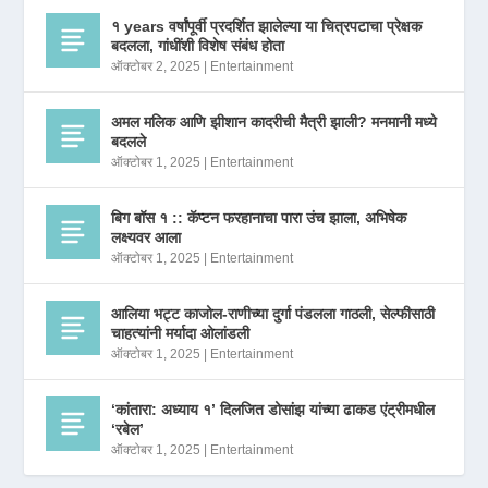
१ years वर्षांपूर्वी प्रदर्शित झालेल्या या चित्रपटाचा प्रेक्षक
बदलला, गांधींशी विशेष संबंध होता
ऑक्टोबर 2, 2025
|
Entertainment
अमल मलिक आणि झीशान कादरीची मैत्री झाली? मनमानी मध्ये
बदलले
ऑक्टोबर 1, 2025
|
Entertainment
बिग बॉस १ :: कॅप्टन फरहानाचा पारा उंच झाला, अभिषेक
लक्ष्यवर आला
ऑक्टोबर 1, 2025
|
Entertainment
आलिया भट्ट काजोल-राणीच्या दुर्गा पंडलला गाठली, सेल्फीसाठी
चाहत्यांनी मर्यादा ओलांडली
ऑक्टोबर 1, 2025
|
Entertainment
‘कांतारा: अध्याय १’ दिलजित डोसांझ यांच्या ढाकड एंट्रीमधील
‘रबेल’
ऑक्टोबर 1, 2025
|
Entertainment