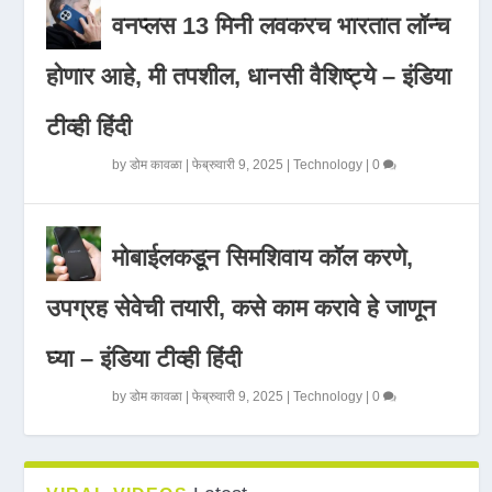
वनप्लस 13 मिनी लवकरच भारतात लॉन्च
होणार आहे, मी तपशील, धानसी वैशिष्ट्ये – इंडिया
टीव्ही हिंदी
by
डोम कावळा
|
फेब्रुवारी 9, 2025
|
Technology
|
0
मोबाईलकडून सिमशिवाय कॉल करणे,
उपग्रह सेवेची तयारी, कसे काम करावे हे जाणून
घ्या – इंडिया टीव्ही हिंदी
by
डोम कावळा
|
फेब्रुवारी 9, 2025
|
Technology
|
0