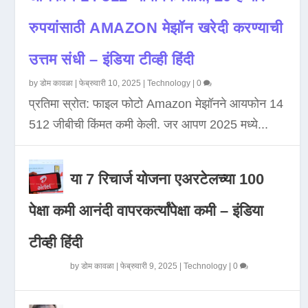
रुपयांसाठी AMAZON मेझॉन खरेदी करण्याची
उत्तम संधी – इंडिया टीव्ही हिंदी
by
डोम कावळा
|
फेब्रुवारी 10, 2025
|
Technology
|
0
प्रतिमा स्रोत: फाइल फोटो Amazon मेझॉनने आयफोन 14
512 जीबीची किंमत कमी केली. जर आपण 2025 मध्ये...
या 7 रिचार्ज योजना एअरटेलच्या 100
पेक्षा कमी आनंदी वापरकर्त्यांपेक्षा कमी – इंडिया
टीव्ही हिंदी
by
डोम कावळा
|
फेब्रुवारी 9, 2025
|
Technology
|
0