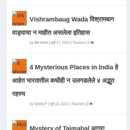
Vishrambaug Wada विश्रामबाग
वाड्याचा न माहीत असलेला इतिहास
by
डोम कावळा
|
जुलै 17, 2021
|
Tourism
|
2
4 Mysterious Places in India हे
आहेत भारतातील कधीही न उलगडलेले ४ अद्भुत
रहस्य
by
Geeta P
|
जुलै 13, 2021
|
Tourism
|
0
Mystery of Tajmahal आगरा