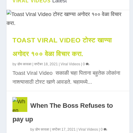
Latest
VIRAL VIDEOS
TOAST VIRAL VIDEO टोस्ट खाण्या
अगोदर १०० वेळा विचार करा.
by
डोम कावळा
|
सप्टेंबर 18, 2021
|
Viral Videos
|
0
Toast Viral Video सकाळी चहा पिताना बहुतेक लोकांना
नाश्त्यासाठी टोस्ट खाणे आवडते. चहामध्ये...
When The Boss Refuses to
pay up
by
डोम कावळा
|
सप्टेंबर 17, 2021
|
Viral Videos
|
0