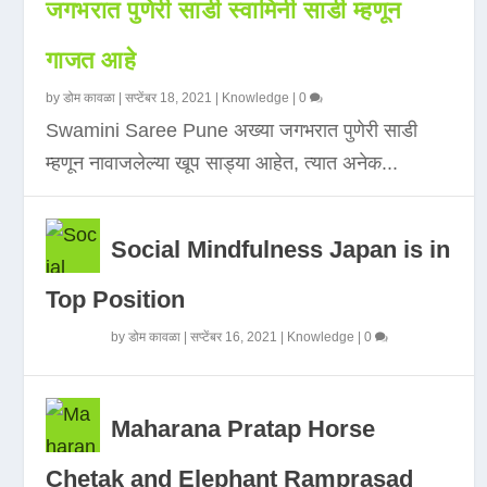
जगभरात पुणेरी साडी स्वामिनी साडी म्हणून
गाजत आहे
by
डोम कावळा
|
सप्टेंबर 18, 2021
|
Knowledge
|
0
Swamini Saree Pune अख्या जगभरात पुणेरी साडी
म्हणून नावाजलेल्या खूप साड्या आहेत, त्यात अनेक...
Social Mindfulness Japan is in
Top Position
by
डोम कावळा
|
सप्टेंबर 16, 2021
|
Knowledge
|
0
Maharana Pratap Horse
Chetak and Elephant Ramprasad