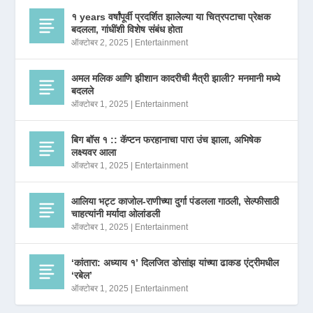
१ years वर्षांपूर्वी प्रदर्शित झालेल्या या चित्रपटाचा प्रेक्षक
बदलला, गांधींशी विशेष संबंध होता
ऑक्टोबर 2, 2025
|
Entertainment
अमल मलिक आणि झीशान कादरीची मैत्री झाली? मनमानी मध्ये
बदलले
ऑक्टोबर 1, 2025
|
Entertainment
बिग बॉस १ :: कॅप्टन फरहानाचा पारा उंच झाला, अभिषेक
लक्ष्यवर आला
ऑक्टोबर 1, 2025
|
Entertainment
आलिया भट्ट काजोल-राणीच्या दुर्गा पंडलला गाठली, सेल्फीसाठी
चाहत्यांनी मर्यादा ओलांडली
ऑक्टोबर 1, 2025
|
Entertainment
‘कांतारा: अध्याय १’ दिलजित डोसांझ यांच्या ढाकड एंट्रीमधील
‘रबेल’
ऑक्टोबर 1, 2025
|
Entertainment