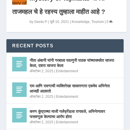
ताजमहल चे हे रहस्य तुम्हाला माहीत आहे ?
by
Geeta P
|
जुलै 10, 2021
|
Knowledge
,
Tourism
|
0
RECENT POSTS
नीता अंबानी यांनी गरबाला फाल्गुनी पाठक यांच्यासमवेत साजरा
केला, दशरा साजरा केला
ऑक्टोबर 2, 2025
|
Entertainment
राम आणि रावणाची व्यक्तिरेखा साकारणारा एकमेव अभिनेता
आजही आठवतो
ऑक्टोबर 2, 2025
|
Entertainment
करण कुंद्राच्या माजी गर्लफ्रेंडला रागावले, अभिनेत्यावर
फसवणूक केल्याचा आरोप होता
ऑक्टोबर 2, 2025
|
Entertainment