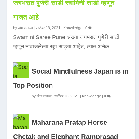
जगभरात पुणेरी साडी स्वामिनी साडी म्हणून
गाजत आहे
by
डोम कावळा
|
सप्टेंबर 18, 2021
|
Knowledge
|
0
Swamini Saree Pune अख्या जगभरात पुणेरी साडी
म्हणून नावाजलेल्या खूप साड्या आहेत, त्यात अनेक...
Social Mindfulness Japan is in
Top Position
by
डोम कावळा
|
सप्टेंबर 16, 2021
|
Knowledge
|
0
Maharana Pratap Horse
Chetak and Elephant Ramprasad