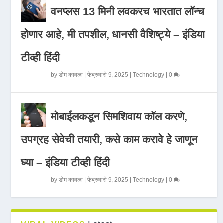
वनप्लस 13 मिनी लवकरच भारतात लॉन्च
होणार आहे, मी तपशील, धानसी वैशिष्ट्ये – इंडिया
टीव्ही हिंदी
by
डोम कावळा
|
फेब्रुवारी 9, 2025
|
Technology
|
0
मोबाईलकडून सिमशिवाय कॉल करणे,
उपग्रह सेवेची तयारी, कसे काम करावे हे जाणून
घ्या – इंडिया टीव्ही हिंदी
by
डोम कावळा
|
फेब्रुवारी 9, 2025
|
Technology
|
0