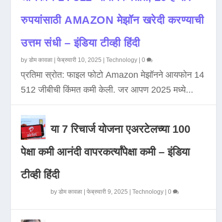
रुपयांसाठी AMAZON मेझॉन खरेदी करण्याची
उत्तम संधी – इंडिया टीव्ही हिंदी
by
डोम कावळा
|
फेब्रुवारी 10, 2025
|
Technology
|
0
प्रतिमा स्रोत: फाइल फोटो Amazon मेझॉनने आयफोन 14
512 जीबीची किंमत कमी केली. जर आपण 2025 मध्ये...
या 7 रिचार्ज योजना एअरटेलच्या 100
पेक्षा कमी आनंदी वापरकर्त्यांपेक्षा कमी – इंडिया
टीव्ही हिंदी
by
डोम कावळा
|
फेब्रुवारी 9, 2025
|
Technology
|
0