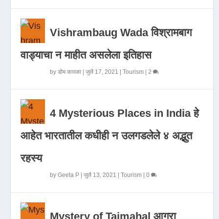
Vishrambaug Wada विश्रामबाग
वाड्याचा न माहीत असलेला इतिहास
by
डोम कावळा
|
जुलै 17, 2021
|
Tourism
|
2
4 Mysterious Places in India हे
आहेत भारतातील कधीही न उलगडलेले ४ अद्भुत
रहस्य
by
Geeta P
|
जुलै 13, 2021
|
Tourism
|
0
Mystery of Tajmahal आगरा