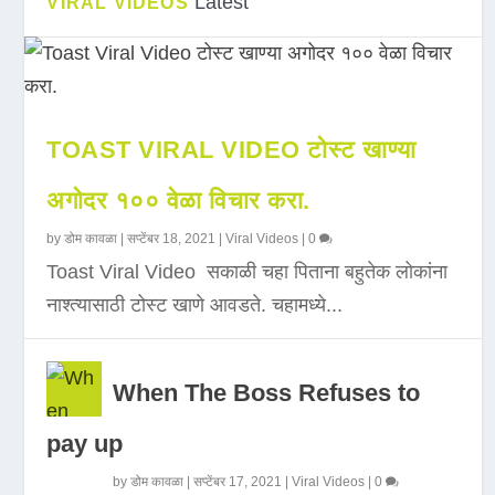
Latest
VIRAL VIDEOS
TOAST VIRAL VIDEO टोस्ट खाण्या
अगोदर १०० वेळा विचार करा.
by
डोम कावळा
|
सप्टेंबर 18, 2021
|
Viral Videos
|
0
Toast Viral Video सकाळी चहा पिताना बहुतेक लोकांना
नाश्त्यासाठी टोस्ट खाणे आवडते. चहामध्ये...
When The Boss Refuses to
pay up
by
डोम कावळा
|
सप्टेंबर 17, 2021
|
Viral Videos
|
0