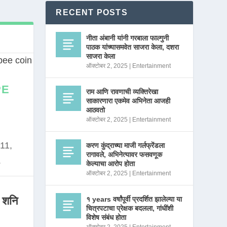
RECENT POSTS
नीता अंबानी यांनी गरबाला फाल्गुनी
पाठक यांच्यासमवेत साजरा केला, दशरा
साजरा केला
ऑक्टोबर 2, 2025
|
Entertainment
PE
राम आणि रावणाची व्यक्तिरेखा
साकारणारा एकमेव अभिनेता आजही
आठवतो
ऑक्टोबर 2, 2025
|
Entertainment
11,
करण कुंद्राच्या माजी गर्लफ्रेंडला
रागावले, अभिनेत्यावर फसवणूक
.
केल्याचा आरोप होता
ऑक्टोबर 2, 2025
|
Entertainment
 शनि
१ years वर्षांपूर्वी प्रदर्शित झालेल्या या
चित्रपटाचा प्रेक्षक बदलला, गांधींशी
विशेष संबंध होता