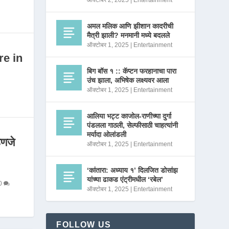
ऑक्टोबर 2, 2025
|
Entertainment
अमल मलिक आणि झीशान कादरीची
मैत्री झाली? मनमानी मध्ये बदलले
ऑक्टोबर 1, 2025
|
Entertainment
re in
बिग बॉस १ :: कॅप्टन फरहानाचा पारा
उंच झाला, अभिषेक लक्ष्यवर आला
ऑक्टोबर 1, 2025
|
Entertainment
आलिया भट्ट काजोल-राणीच्या दुर्गा
पंडलला गाठली, सेल्फीसाठी चाहत्यांनी
मर्यादा ओलांडली
णजे
ऑक्टोबर 1, 2025
|
Entertainment
‘कांतारा: अध्याय १’ दिलजित डोसांझ
यांच्या ढाकड एंट्रीमधील ‘रबेल’
0
ऑक्टोबर 1, 2025
|
Entertainment
FOLLOW US