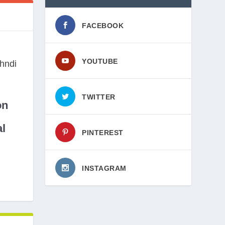
FACEBOOK
YOUTUBE
TWITTER
on
l
PINTEREST
INSTAGRAM