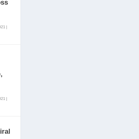
oss
2021
|
,
2021
|
iral