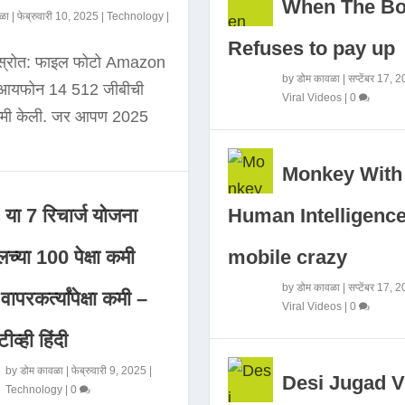
When The B
ळा
|
फेब्रुवारी 10, 2025
|
Technology
|
Refuses to pay up
 स्रोत: फाइल फोटो Amazon
by
डोम कावळा
|
सप्टेंबर 17, 
े आयफोन 14 512 जीबीची
Viral Videos
|
0
कमी केली. जर आपण 2025
Monkey With
Human Intelligence
या 7 रिचार्ज योजना
mobile crazy
च्या 100 पेक्षा कमी
by
डोम कावळा
|
सप्टेंबर 17, 
ापरकर्त्यांपेक्षा कमी –
Viral Videos
|
0
ीव्ही हिंदी
by
डोम कावळा
|
फेब्रुवारी 9, 2025
|
Desi Jugad V
Technology
|
0