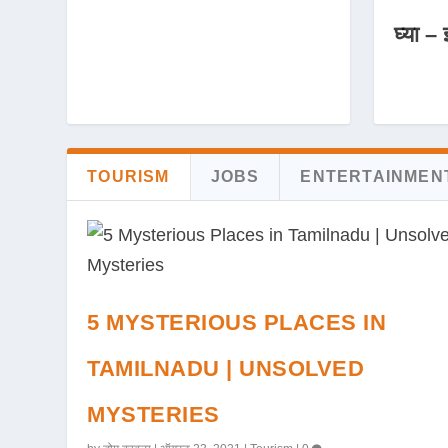
घ्या – 
TOURISM
JOBS
ENTERTAINMEN
5 MYSTERIOUS PLACES IN
TAMILNADU | UNSOLVED
MYSTERIES