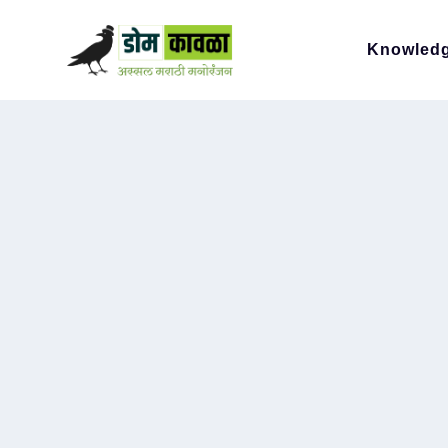
Knowled