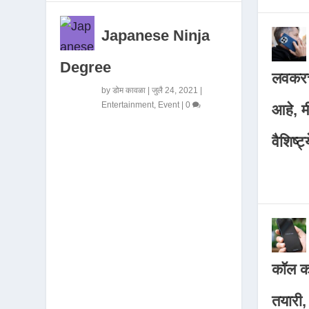
Japanese Ninja
Degree
लवकरच
by
डोम कावळा
|
जुलै 24, 2021
|
Entertainment
,
Event
|
0
आहे, 
वैशिष्ट्
कॉल कर
तयारी,