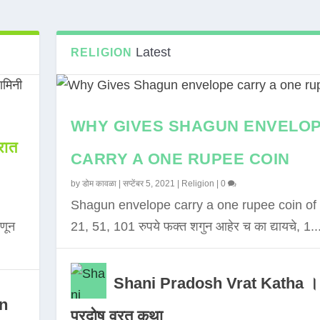
Latest
RELIGION
WHY GIVES SHAGUN ENVELO
ात
CARRY A ONE RUPEE COIN
by
डोम कावळा
|
सप्टेंबर 5, 2021
|
Religion
|
0
Shagun envelope carry a one rupee coin of 
णून
21, 51, 101 रुपये फक्त शगुन आहेर च का द्यायचे, 1..
Shani Pradosh Vrat Katha ।
in
प्रदोष व्रत कथा