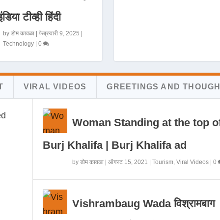
इंडिया टीव्ही हिंदी
by
डोम कावळा
|
फेब्रुवारी 9, 2025
|
Technology
|
0
T
VIRAL VIDEOS
GREETINGS AND THOUG
Woman Standing at the top o
Burj Khalifa | Burj Khalifa ad
by
डोम कावळा
|
ऑगस्ट 15, 2021
|
Tourism
,
Viral Videos
|
0
Vishrambaug Wada विश्रामबाग