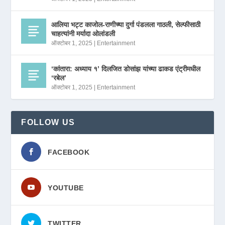
आलिया भट्ट काजोल-राणीच्या दुर्गा पंडलला गाठली, सेल्फीसाठी
चाहत्यांनी मर्यादा ओलांडली
ऑक्टोबर 1, 2025
|
Entertainment
‘कांतारा: अध्याय १’ दिलजित डोसांझ यांच्या ढाकड एंट्रीमधील
‘रबेल’
ऑक्टोबर 1, 2025
|
Entertainment
FOLLOW US
FACEBOOK
YOUTUBE
TWITTER