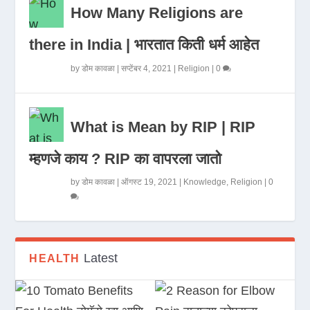
How Many Religions are
there in India | भारतात किती धर्म आहेत
by
डोम कावळा
|
सप्टेंबर 4, 2021
|
Religion
|
0
What is Mean by RIP | RIP
म्हणजे काय ? RIP का वापरला जातो
by
डोम कावळा
|
ऑगस्ट 19, 2021
|
Knowledge
,
Religion
|
0
Latest
HEALTH