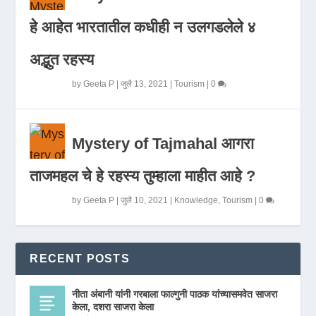
हे आहेत भारतातील कधीही न उलगडलेले ४
अद्भुत रहस्य
by
Geeta P
|
जुलै 13, 2021
|
Tourism
|
0
Mystery of Tajmahal आगरा
ताजमहल चे हे रहस्य तुम्हाला माहीत आहे ?
by
Geeta P
|
जुलै 10, 2021
|
Knowledge
,
Tourism
|
0
RECENT POSTS
नीता अंबानी यांनी गरबाला फाल्गुनी पाठक यांच्यासमवेत साजरा
केला, दशरा साजरा केला