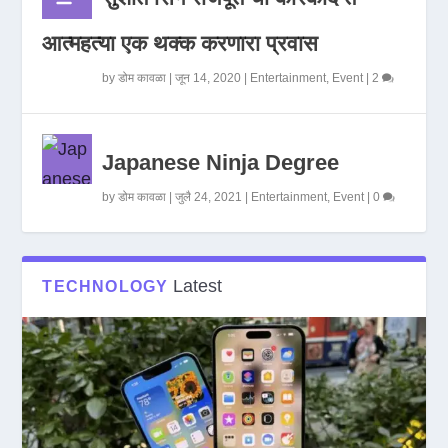
आत्महत्या एक थक्क करणारा प्रवास
by
डोम कावळा
|
जून 14, 2020
|
Entertainment
,
Event
|
2
Japanese Ninja Degree
by
डोम कावळा
|
जुलै 24, 2021
|
Entertainment
,
Event
|
0
Latest
TECHNOLOGY