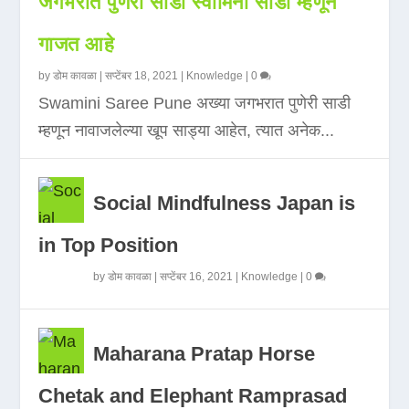
जगभरात पुणेरी साडी स्वामिनी साडी म्हणून
गाजत आहे
by
डोम कावळा
|
सप्टेंबर 18, 2021
|
Knowledge
|
0
Swamini Saree Pune अख्या जगभरात पुणेरी साडी
म्हणून नावाजलेल्या खूप साड्या आहेत, त्यात अनेक...
Social Mindfulness Japan is
in Top Position
by
डोम कावळा
|
सप्टेंबर 16, 2021
|
Knowledge
|
0
Maharana Pratap Horse
Chetak and Elephant Ramprasad