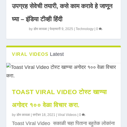
उपग्रह सेवेची तयारी, कसे काम करावे हे जाणून
घ्या – इंडिया टीव्ही हिंदी
by
डोम कावळा
|
फेब्रुवारी 9, 2025
|
Technology
|
0
Latest
VIRAL VIDEOS
TOAST VIRAL VIDEO टोस्ट खाण्या
अगोदर १०० वेळा विचार करा.
by
डोम कावळा
|
सप्टेंबर 18, 2021
|
Viral Videos
|
0
Toast Viral Video सकाळी चहा पिताना बहुतेक लोकांना