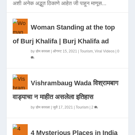
अशी अनेक अद्भुत ठिकाणे आहेत जी पाहून माणूस...
Woman Standing at the top
of Burj Khalifa | Burj Khalifa ad
by
डोम कावळा
|
ऑगस्ट 15, 2021
|
Tourism
,
Viral Videos
|
0
Vishrambaug Wada विश्रामबाग
वाड्याचा न माहीत असलेला इतिहास
by
डोम कावळा
|
जुलै 17, 2021
|
Tourism
|
2
4 Mysterious Places in India