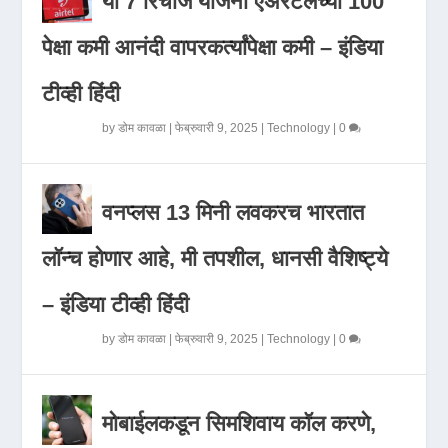
या 7 रिचार्ज योजना एअरटेलच्या 100
पेक्षा कमी आनंदी वापरकर्त्यांपेक्षा कमी – इंडिया
टीव्ही हिंदी
by
डोम कावळा
|
फेब्रुवारी 9, 2025
|
Technology
|
0
वनप्लस 13 मिनी लवकरच भारतात
लॉन्च होणार आहे, मी तपशील, धानसी वैशिष्ट्ये
– इंडिया टीव्ही हिंदी
by
डोम कावळा
|
फेब्रुवारी 9, 2025
|
Technology
|
0
मोबाईलकडून सिमशिवाय कॉल करणे,