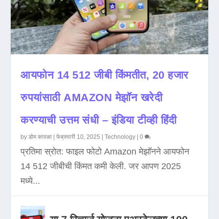
आयफोन 14 512 जीबी किंमतीत, 20 हजार
रुपयांसाठी AMAZON मेझॉन खरेदी
करण्याची उत्तम संधी – इंडिया टीव्ही हिंदी
by
डोम कावळा
|
फेब्रुवारी 10, 2025
|
Technology
|
0
प्रतिमा स्रोत: फाइल फोटो Amazon मेझॉनने आयफोन
14 512 जीबीची किंमत कमी केली. जर आपण 2025
मध्ये...