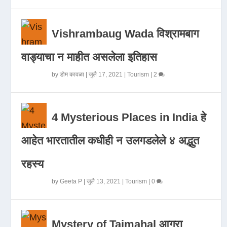
Vishrambaug Wada विश्रामबाग
वाड्याचा न माहीत असलेला इतिहास
by
डोम कावळा
|
जुलै 17, 2021
|
Tourism
|
2
4 Mysterious Places in India हे
आहेत भारतातील कधीही न उलगडलेले ४ अद्भुत
रहस्य
by
Geeta P
|
जुलै 13, 2021
|
Tourism
|
0
Mystery of Tajmahal आगरा