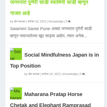
जगभरात पुणेरी साडी स्वामिनी साडी म्हणून
गाजत आहे
by
डोम कावळा
|
सप्टेंबर 18, 2021
|
Knowledge
|
0
Swamini Saree Pune अख्या जगभरात पुणेरी साडी
म्हणून नावाजलेल्या खूप साड्या आहेत, त्यात अनेक...
Social Mindfulness Japan is in
Top Position
by
डोम कावळा
|
सप्टेंबर 16, 2021
|
Knowledge
|
0
Maharana Pratap Horse
Chetak and Elephant Ramprasad