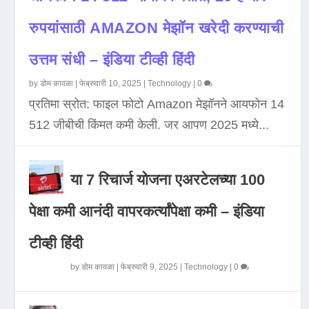
रुपयांसाठी AMAZON मेझॉन खरेदी करण्याची
उत्तम संधी – इंडिया टीव्ही हिंदी
by
डोम कावळा
|
फेब्रुवारी 10, 2025
|
Technology
|
0
प्रतिमा स्रोत: फाइल फोटो Amazon मेझॉनने आयफोन 14
512 जीबीची किंमत कमी केली. जर आपण 2025 मध्ये...
या 7 रिचार्ज योजना एअरटेलच्या 100
पेक्षा कमी आनंदी वापरकर्त्यांपेक्षा कमी – इंडिया
टीव्ही हिंदी
by
डोम कावळा
|
फेब्रुवारी 9, 2025
|
Technology
|
0