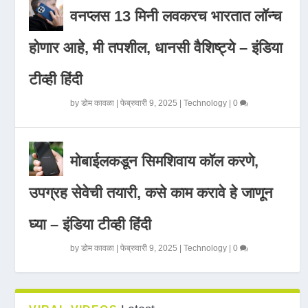
वनप्लस 13 मिनी लवकरच भारतात लॉन्च
होणार आहे, मी तपशील, धानसी वैशिष्ट्ये – इंडिया
टीव्ही हिंदी
by
डोम कावळा
|
फेब्रुवारी 9, 2025
|
Technology
|
0
मोबाईलकडून सिमशिवाय कॉल करणे,
उपग्रह सेवेची तयारी, कसे काम करावे हे जाणून
घ्या – इंडिया टीव्ही हिंदी
by
डोम कावळा
|
फेब्रुवारी 9, 2025
|
Technology
|
0