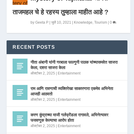
ताजमहल चे हे रहस्य तुम्हाला माहीत आहे ?
by
Geeta P
|
जुलै 10, 2021
|
Knowledge
,
Tourism
|
0
RECENT POSTS
नीता अंबानी यांनी गरबाला फाल्गुनी पाठक यांच्यासमवेत साजरा
केला, दशरा साजरा केला
ऑक्टोबर 2, 2025
|
Entertainment
राम आणि रावणाची व्यक्तिरेखा साकारणारा एकमेव अभिनेता
आजही आठवतो
ऑक्टोबर 2, 2025
|
Entertainment
करण कुंद्राच्या माजी गर्लफ्रेंडला रागावले, अभिनेत्यावर
फसवणूक केल्याचा आरोप होता
ऑक्टोबर 2, 2025
|
Entertainment