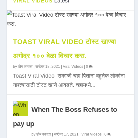
Latest
VIRAL VIDEOS
TOAST VIRAL VIDEO टोस्ट खाण्या
अगोदर १०० वेळा विचार करा.
by
डोम कावळा
|
सप्टेंबर 18, 2021
|
Viral Videos
|
0
Toast Viral Video सकाळी चहा पिताना बहुतेक लोकांना
नाश्त्यासाठी टोस्ट खाणे आवडते. चहामध्ये...
When The Boss Refuses to
pay up
by
डोम कावळा
|
सप्टेंबर 17, 2021
|
Viral Videos
|
0