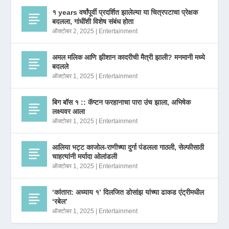
१ years वर्षांपूर्वी प्रदर्शित झालेल्या या चित्रपटाचा प्रेक्षक
बदलला, गांधींशी विशेष संबंध होता
ऑक्टोबर 2, 2025
|
Entertainment
अमल मलिक आणि झीशान कादरीची मैत्री झाली? मनमानी मध्ये
बदलले
ऑक्टोबर 1, 2025
|
Entertainment
बिग बॉस १ :: कॅप्टन फरहानाचा पारा उंच झाला, अभिषेक
लक्ष्यवर आला
ऑक्टोबर 1, 2025
|
Entertainment
आलिया भट्ट काजोल-राणीच्या दुर्गा पंडलला गाठली, सेल्फीसाठी
चाहत्यांनी मर्यादा ओलांडली
ऑक्टोबर 1, 2025
|
Entertainment
‘कांतारा: अध्याय १’ दिलजित डोसांझ यांच्या ढाकड एंट्रीमधील
‘रबेल’
ऑक्टोबर 1, 2025
|
Entertainment