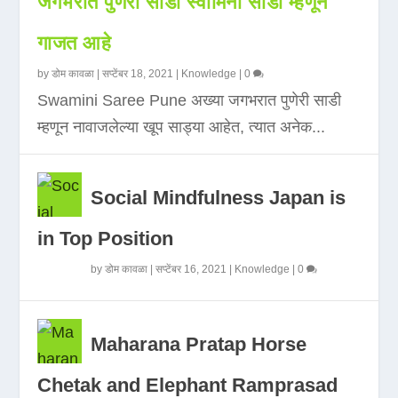
जगभरात पुणेरी साडी स्वामिनी साडी म्हणून
गाजत आहे
by
डोम कावळा
|
सप्टेंबर 18, 2021
|
Knowledge
|
0
Swamini Saree Pune अख्या जगभरात पुणेरी साडी
म्हणून नावाजलेल्या खूप साड्या आहेत, त्यात अनेक...
Social Mindfulness Japan is
in Top Position
by
डोम कावळा
|
सप्टेंबर 16, 2021
|
Knowledge
|
0
Maharana Pratap Horse
Chetak and Elephant Ramprasad