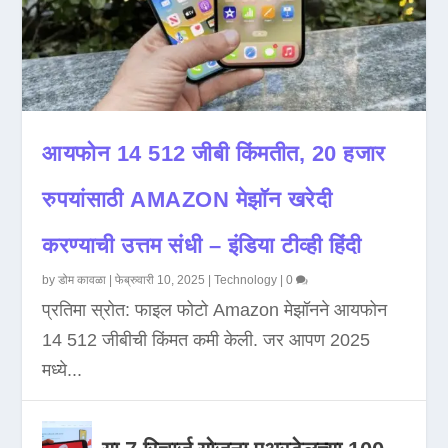
आयफोन 14 512 जीबी किंमतीत, 20 हजार
रुपयांसाठी AMAZON मेझॉन खरेदी
करण्याची उत्तम संधी – इंडिया टीव्ही हिंदी
by
डोम कावळा
|
फेब्रुवारी 10, 2025
|
Technology
|
0
प्रतिमा स्रोत: फाइल फोटो Amazon मेझॉनने आयफोन
14 512 जीबीची किंमत कमी केली. जर आपण 2025
मध्ये...