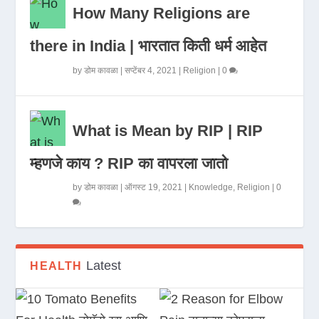
How Many Religions are
there in India | भारतात किती धर्म आहेत
by
डोम कावळा
|
सप्टेंबर 4, 2021
|
Religion
|
0
What is Mean by RIP | RIP
म्हणजे काय ? RIP का वापरला जातो
by
डोम कावळा
|
ऑगस्ट 19, 2021
|
Knowledge
,
Religion
|
0
Latest
HEALTH