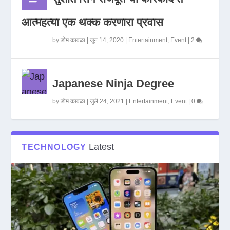
आत्महत्या एक थक्क करणारा प्रवास
by
डोम कावळा
|
जून 14, 2020
|
Entertainment
,
Event
|
2
Japanese Ninja Degree
by
डोम कावळा
|
जुलै 24, 2021
|
Entertainment
,
Event
|
0
Latest
TECHNOLOGY