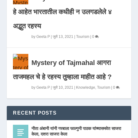
हे आहेत भारतातील कधीही न उलगडलेले ४
अद्भुत रहस्य
by
Geeta P
|
जुलै 13, 2021
|
Tourism
|
0
Mystery of Tajmahal आगरा
ताजमहल चे हे रहस्य तुम्हाला माहीत आहे ?
by
Geeta P
|
जुलै 10, 2021
|
Knowledge
,
Tourism
|
0
RECENT POSTS
नीता अंबानी यांनी गरबाला फाल्गुनी पाठक यांच्यासमवेत साजरा
केला, दशरा साजरा केला