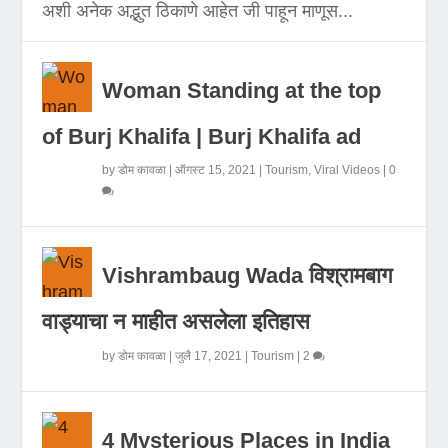
अशी अनेक अद्भुत ठिकाणे आहेत जी पाहून माणूस...
Woman Standing at the top
of Burj Khalifa | Burj Khalifa ad
by
डोम कावळा
|
ऑगस्ट 15, 2021
|
Tourism
,
Viral Videos
|
0
Vishrambaug Wada विश्रामबाग
वाड्याचा न माहीत असलेला इतिहास
by
डोम कावळा
|
जुलै 17, 2021
|
Tourism
|
2
4 Mysterious Places in India