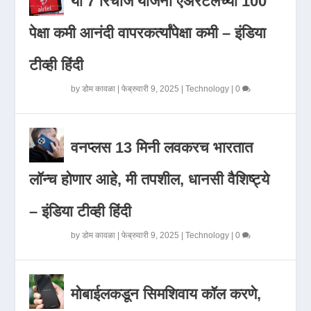
या 7 रिचार्ज योजना एअरटेलच्या 100
पेक्षा कमी आनंदी वापरकर्त्यांपेक्षा कमी – इंडिया
टीव्ही हिंदी
by
डोम कावळा
|
फेब्रुवारी 9, 2025
|
Technology
|
0
वनप्लस 13 मिनी लवकरच भारतात
लॉन्च होणार आहे, मी तपशील, धानसी वैशिष्ट्ये
– इंडिया टीव्ही हिंदी
by
डोम कावळा
|
फेब्रुवारी 9, 2025
|
Technology
|
0
मोबाईलकडून सिमशिवाय कॉल करणे,