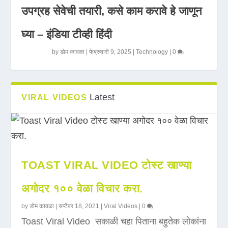
उपग्रह सेवेची तयारी, कसे काम करावे हे जाणून
घ्या – इंडिया टीव्ही हिंदी
by
डोम कावळा
|
फेब्रुवारी 9, 2025
|
Technology
|
0
Latest
VIRAL VIDEOS
TOAST VIRAL VIDEO टोस्ट खाण्या
अगोदर १०० वेळा विचार करा.
by
डोम कावळा
|
सप्टेंबर 18, 2021
|
Viral Videos
|
0
Toast Viral Video सकाळी चहा पिताना बहुतेक लोकांना