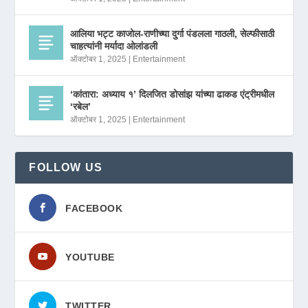
आलिया भट्ट काजोल-राणीच्या दुर्गा पंडलला गाठली, सेल्फीसाठी
चाहत्यांनी मर्यादा ओलांडली
ऑक्टोबर 1, 2025
|
Entertainment
‘कांतारा: अध्याय १’ दिलजित डोसांझ यांच्या ढाकड एंट्रीमधील
‘रबेल’
ऑक्टोबर 1, 2025
|
Entertainment
FOLLOW US
FACEBOOK
YOUTUBE
TWITTER