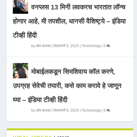
वनप्लस 13 मिनी लवकरच भारतात लॉन्च
होणार आहे, मी तपशील, धानसी वैशिष्ट्ये – इंडिया
टीव्ही हिंदी
by
डोम कावळा
|
फेब्रुवारी 9, 2025
|
Technology
|
0
मोबाईलकडून सिमशिवाय कॉल करणे,
उपग्रह सेवेची तयारी, कसे काम करावे हे जाणून
घ्या – इंडिया टीव्ही हिंदी
by
डोम कावळा
|
फेब्रुवारी 9, 2025
|
Technology
|
0