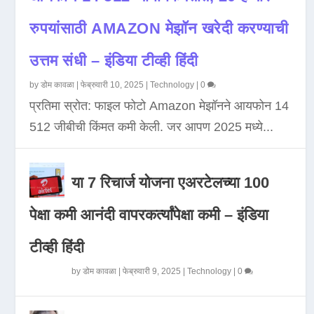
रुपयांसाठी AMAZON मेझॉन खरेदी करण्याची
उत्तम संधी – इंडिया टीव्ही हिंदी
by
डोम कावळा
|
फेब्रुवारी 10, 2025
|
Technology
|
0
प्रतिमा स्रोत: फाइल फोटो Amazon मेझॉनने आयफोन 14
512 जीबीची किंमत कमी केली. जर आपण 2025 मध्ये...
या 7 रिचार्ज योजना एअरटेलच्या 100
पेक्षा कमी आनंदी वापरकर्त्यांपेक्षा कमी – इंडिया
टीव्ही हिंदी
by
डोम कावळा
|
फेब्रुवारी 9, 2025
|
Technology
|
0