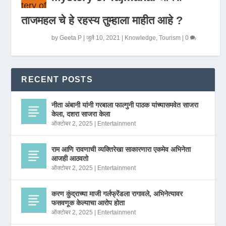
ताजमहल चे हे रहस्य तुम्हाला माहीत आहे ?
by
Geeta P
|
जुलै 10, 2021
|
Knowledge
,
Tourism
|
0
RECENT POSTS
नीता अंबानी यांनी गरबाला फाल्गुनी पाठक यांच्यासमवेत साजरा
केला, दशरा साजरा केला
ऑक्टोबर 2, 2025
|
Entertainment
राम आणि रावणाची व्यक्तिरेखा साकारणारा एकमेव अभिनेता
आजही आठवतो
ऑक्टोबर 2, 2025
|
Entertainment
करण कुंद्राच्या माजी गर्लफ्रेंडला रागावले, अभिनेत्यावर
फसवणूक केल्याचा आरोप होता
ऑक्टोबर 2, 2025
|
Entertainment