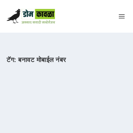
टॅग:
बनावट मोबाईल नंबर