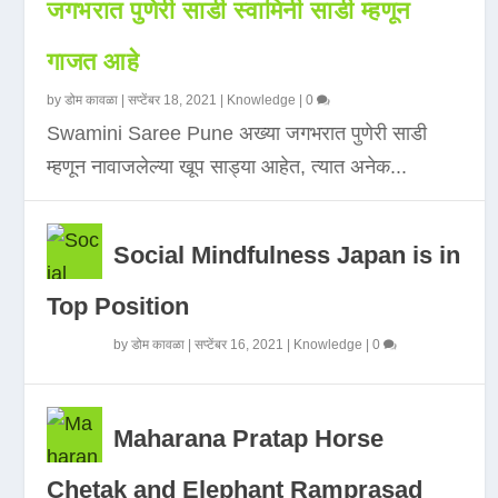
जगभरात पुणेरी साडी स्वामिनी साडी म्हणून
गाजत आहे
by
डोम कावळा
|
सप्टेंबर 18, 2021
|
Knowledge
|
0
Swamini Saree Pune अख्या जगभरात पुणेरी साडी
म्हणून नावाजलेल्या खूप साड्या आहेत, त्यात अनेक...
Social Mindfulness Japan is in
Top Position
by
डोम कावळा
|
सप्टेंबर 16, 2021
|
Knowledge
|
0
Maharana Pratap Horse
Chetak and Elephant Ramprasad