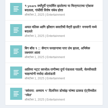
१ years वर्षांपूर्वी प्रदर्शित झालेल्या या चित्रपटाचा प्रेक्षक
बदलला, गांधींशी विशेष संबंध होता
ऑक्टोबर 2, 2025
|
Entertainment
अमल मलिक आणि झीशान कादरीची मैत्री झाली? मनमानी मध्ये
बदलले
ऑक्टोबर 1, 2025
|
Entertainment
बिग बॉस १ :: कॅप्टन फरहानाचा पारा उंच झाला, अभिषेक
लक्ष्यवर आला
ऑक्टोबर 1, 2025
|
Entertainment
आलिया भट्ट काजोल-राणीच्या दुर्गा पंडलला गाठली, सेल्फीसाठी
चाहत्यांनी मर्यादा ओलांडली
ऑक्टोबर 1, 2025
|
Entertainment
‘कांतारा: अध्याय १’ दिलजित डोसांझ यांच्या ढाकड एंट्रीमधील
‘रबेल’
ऑक्टोबर 1, 2025
|
Entertainment