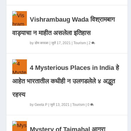
Vishrambaug Wada विश्रामबाग
वाड्याचा न माहीत असलेला इतिहास
by
डोम कावळा
|
जुलै 17, 2021
|
Tourism
|
2
4 Mysterious Places in India हे
आहेत भारतातील कधीही न उलगडलेले ४ अद्भुत
रहस्य
by
Geeta P
|
जुलै 13, 2021
|
Tourism
|
0
Mystery of Tajmahal आगरा