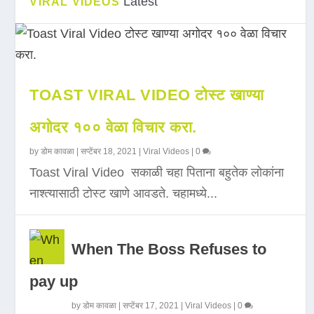
Latest
VIRAL VIDEOS
TOAST VIRAL VIDEO टोस्ट खाण्या
अगोदर १०० वेळा विचार करा.
by
डोम कावळा
|
सप्टेंबर 18, 2021
|
Viral Videos
|
0
Toast Viral Video सकाळी चहा पिताना बहुतेक लोकांना
नाश्त्यासाठी टोस्ट खाणे आवडते. चहामध्ये...
When The Boss Refuses to
pay up
by
डोम कावळा
|
सप्टेंबर 17, 2021
|
Viral Videos
|
0