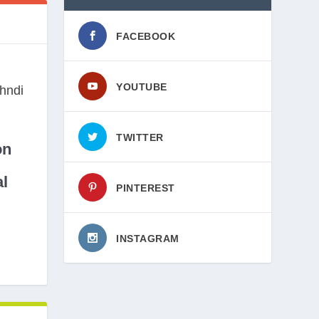
FACEBOOK
YOUTUBE
TWITTER
on
l
PINTEREST
INSTAGRAM