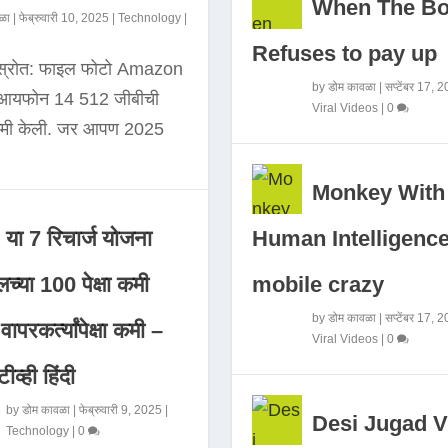
When The B
ळा
|
फेब्रुवारी 10, 2025
|
Technology
|
Refuses to pay up
 स्रोत: फाइल फोटो Amazon
by
डोम कावळा
|
सप्टेंबर 17, 
े आयफोन 14 512 जीबीची
Viral Videos
|
0
कमी केली. जर आपण 2025
Monkey With
Human Intelligence
या 7 रिचार्ज योजना
mobile crazy
च्या 100 पेक्षा कमी
by
डोम कावळा
|
सप्टेंबर 17, 
ापरकर्त्यांपेक्षा कमी –
Viral Videos
|
0
ीव्ही हिंदी
by
डोम कावळा
|
फेब्रुवारी 9, 2025
|
Desi Jugad V
Technology
|
0