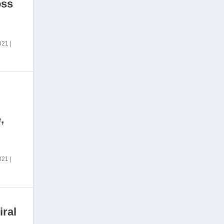
oss
2021
|
,
2021
|
iral