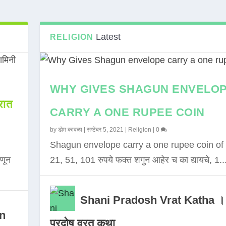
Latest
RELIGION
WHY GIVES SHAGUN ENVELO
ात
CARRY A ONE RUPEE COIN
by
डोम कावळा
|
सप्टेंबर 5, 2021
|
Religion
|
0
Shagun envelope carry a one rupee coin of 
णून
21, 51, 101 रुपये फक्त शगुन आहेर च का द्यायचे, 1..
Shani Pradosh Vrat Katha ।
in
प्रदोष व्रत कथा