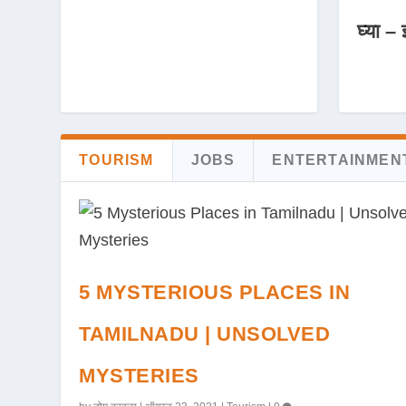
घ्या – 
TOURISM
JOBS
ENTERTAINMEN
5 MYSTERIOUS PLACES IN
TAMILNADU | UNSOLVED
MYSTERIES