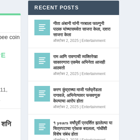
RECENT POSTS
नीता अंबानी यांनी गरबाला फाल्गुनी
पाठक यांच्यासमवेत साजरा केला, दशरा
साजरा केला
ऑक्टोबर 2, 2025
|
Entertainment
PE
राम आणि रावणाची व्यक्तिरेखा
साकारणारा एकमेव अभिनेता आजही
आठवतो
ऑक्टोबर 2, 2025
|
Entertainment
11,
करण कुंद्राच्या माजी गर्लफ्रेंडला
रागावले, अभिनेत्यावर फसवणूक
.
केल्याचा आरोप होता
ऑक्टोबर 2, 2025
|
Entertainment
 शनि
१ years वर्षांपूर्वी प्रदर्शित झालेल्या या
चित्रपटाचा प्रेक्षक बदलला, गांधींशी
विशेष संबंध होता