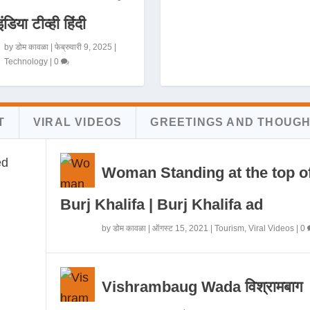
इंडिया टीव्ही हिंदी
by
डोम कावळा
|
फेब्रुवारी 9, 2025
|
Technology
|
0
T
VIRAL VIDEOS
GREETINGS AND THOUG
Woman Standing at the top o
Burj Khalifa | Burj Khalifa ad
by
डोम कावळा
|
ऑगस्ट 15, 2021
|
Tourism
,
Viral Videos
|
0
Vishrambaug Wada विश्रामबाग