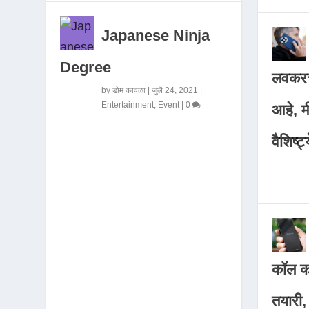
Japanese Ninja
Degree
लवकरच
by
डोम कावळा
|
जुलै 24, 2021
|
Entertainment
,
Event
|
0
आहे, 
वैशिष्ट्
कॉल कर
तयारी,