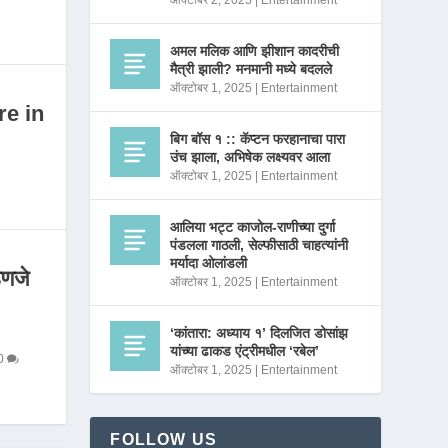
ऑक्टोबर 2, 2025
|
Entertainment
अमल मलिक आणि झीशान कादरीची
मैत्री झाली? मनमानी मध्ये बदलले
ऑक्टोबर 1, 2025
|
Entertainment
re in
बिग बॉस १ :: कॅप्टन फरहानाचा पारा
उंच झाला, अभिषेक लक्ष्यवर आला
ऑक्टोबर 1, 2025
|
Entertainment
आलिया भट्ट काजोल-राणीच्या दुर्गा
पंडलला गाठली, सेल्फीसाठी चाहत्यांनी
मर्यादा ओलांडली
णजे
ऑक्टोबर 1, 2025
|
Entertainment
‘कांतारा: अध्याय १’ दिलजित डोसांझ
यांच्या ढाकड एंट्रीमधील ‘रबेल’
0
ऑक्टोबर 1, 2025
|
Entertainment
FOLLOW US