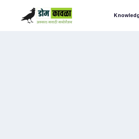
Knowled