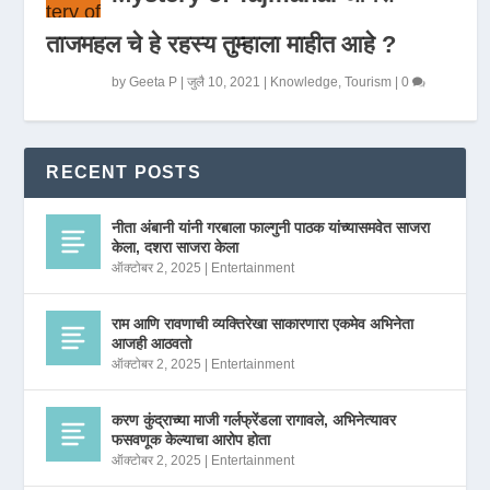
ताजमहल चे हे रहस्य तुम्हाला माहीत आहे ?
by
Geeta P
|
जुलै 10, 2021
|
Knowledge
,
Tourism
|
0
RECENT POSTS
नीता अंबानी यांनी गरबाला फाल्गुनी पाठक यांच्यासमवेत साजरा
केला, दशरा साजरा केला
ऑक्टोबर 2, 2025
|
Entertainment
राम आणि रावणाची व्यक्तिरेखा साकारणारा एकमेव अभिनेता
आजही आठवतो
ऑक्टोबर 2, 2025
|
Entertainment
करण कुंद्राच्या माजी गर्लफ्रेंडला रागावले, अभिनेत्यावर
फसवणूक केल्याचा आरोप होता
ऑक्टोबर 2, 2025
|
Entertainment