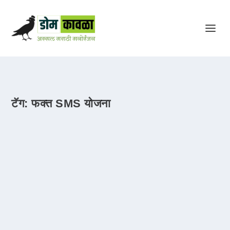
टॅग:
फक्त SMS योजना