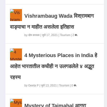
Vishrambaug Wada विश्रामबाग
वाड्याचा न माहीत असलेला इतिहास
by
डोम कावळा
|
जुलै 17, 2021
|
Tourism
|
2
4 Mysterious Places in India हे
आहेत भारतातील कधीही न उलगडलेले ४ अद्भुत
रहस्य
by
Geeta P
|
जुलै 13, 2021
|
Tourism
|
0
Mystery of Tajmahal आगरा