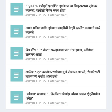
१ years वर्षांपूर्वी प्रदर्शित झालेल्या या चित्रपटाचा प्रेक्षक
बदलला, गांधींशी विशेष संबंध होता
ऑक्टोबर 2, 2025
|
Entertainment
अमल मलिक आणि झीशान कादरीची मैत्री झाली? मनमानी मध्ये
बदलले
ऑक्टोबर 1, 2025
|
Entertainment
बिग बॉस १ :: कॅप्टन फरहानाचा पारा उंच झाला, अभिषेक
लक्ष्यवर आला
ऑक्टोबर 1, 2025
|
Entertainment
आलिया भट्ट काजोल-राणीच्या दुर्गा पंडलला गाठली, सेल्फीसाठी
चाहत्यांनी मर्यादा ओलांडली
ऑक्टोबर 1, 2025
|
Entertainment
‘कांतारा: अध्याय १’ दिलजित डोसांझ यांच्या ढाकड एंट्रीमधील
‘रबेल’
ऑक्टोबर 1, 2025
|
Entertainment