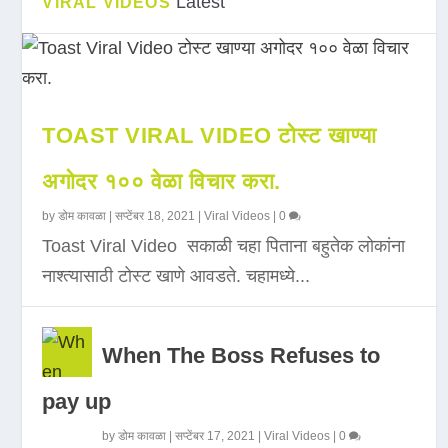
Latest
VIRAL VIDEOS
TOAST VIRAL VIDEO टोस्ट खाण्या
अगोदर १०० वेळा विचार करा.
by
डोम कावळा
|
सप्टेंबर 18, 2021
|
Viral Videos
|
0
Toast Viral Video सकाळी चहा पिताना बहुतेक लोकांना
नाश्त्यासाठी टोस्ट खाणे आवडते. चहामध्ये...
When The Boss Refuses to
pay up
by
डोम कावळा
|
सप्टेंबर 17, 2021
|
Viral Videos
|
0