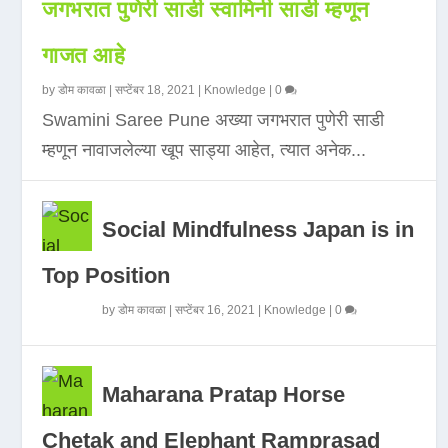
जगभरात पुणेरी साडी स्वामिनी साडी म्हणून
गाजत आहे
by
डोम कावळा
|
सप्टेंबर 18, 2021
|
Knowledge
|
0
Swamini Saree Pune अख्या जगभरात पुणेरी साडी
म्हणून नावाजलेल्या खूप साड्या आहेत, त्यात अनेक...
Social Mindfulness Japan is in
Top Position
by
डोम कावळा
|
सप्टेंबर 16, 2021
|
Knowledge
|
0
Maharana Pratap Horse
Chetak and Elephant Ramprasad