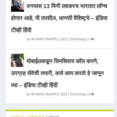
वनप्लस 13 मिनी लवकरच भारतात लॉन्च
होणार आहे, मी तपशील, धानसी वैशिष्ट्ये – इंडिया
टीव्ही हिंदी
by
डोम कावळा
|
फेब्रुवारी 9, 2025
|
Technology
|
0
मोबाईलकडून सिमशिवाय कॉल करणे,
उपग्रह सेवेची तयारी, कसे काम करावे हे जाणून
घ्या – इंडिया टीव्ही हिंदी
by
डोम कावळा
|
फेब्रुवारी 9, 2025
|
Technology
|
0