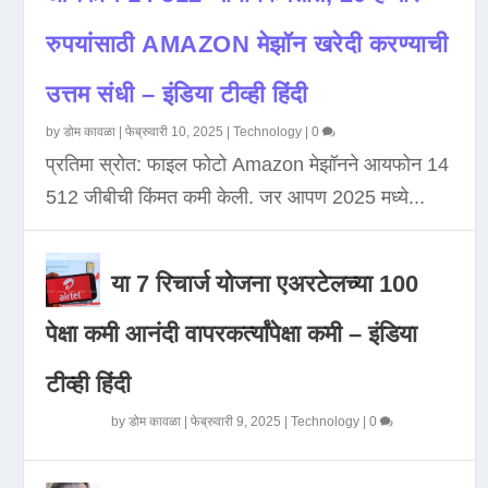
रुपयांसाठी AMAZON मेझॉन खरेदी करण्याची
उत्तम संधी – इंडिया टीव्ही हिंदी
by
डोम कावळा
|
फेब्रुवारी 10, 2025
|
Technology
|
0
प्रतिमा स्रोत: फाइल फोटो Amazon मेझॉनने आयफोन 14
512 जीबीची किंमत कमी केली. जर आपण 2025 मध्ये...
या 7 रिचार्ज योजना एअरटेलच्या 100
पेक्षा कमी आनंदी वापरकर्त्यांपेक्षा कमी – इंडिया
टीव्ही हिंदी
by
डोम कावळा
|
फेब्रुवारी 9, 2025
|
Technology
|
0