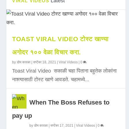
Latest
VIRAL VIDEOS
TOAST VIRAL VIDEO टोस्ट खाण्या
अगोदर १०० वेळा विचार करा.
by
डोम कावळा
|
सप्टेंबर 18, 2021
|
Viral Videos
|
0
Toast Viral Video सकाळी चहा पिताना बहुतेक लोकांना
नाश्त्यासाठी टोस्ट खाणे आवडते. चहामध्ये...
When The Boss Refuses to
pay up
by
डोम कावळा
|
सप्टेंबर 17, 2021
|
Viral Videos
|
0