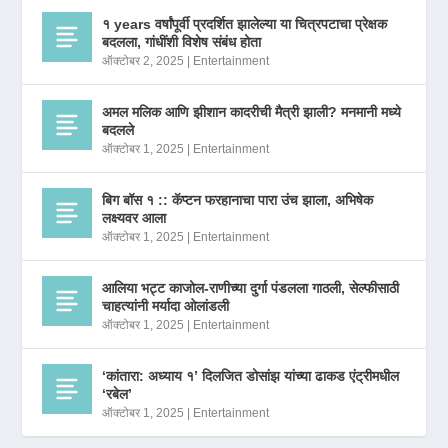
१ years वर्षांपूर्वी प्रदर्शित झालेल्या या चित्रपटाचा प्रेक्षक
बदलला, गांधींशी विशेष संबंध होता
ऑक्टोबर 2, 2025
|
Entertainment
अमल मलिक आणि झीशान कादरीची मैत्री झाली? मनमानी मध्ये
बदलले
ऑक्टोबर 1, 2025
|
Entertainment
बिग बॉस १ :: कॅप्टन फरहानाचा पारा उंच झाला, अभिषेक
लक्ष्यवर आला
ऑक्टोबर 1, 2025
|
Entertainment
आलिया भट्ट काजोल-राणीच्या दुर्गा पंडलला गाठली, सेल्फीसाठी
चाहत्यांनी मर्यादा ओलांडली
ऑक्टोबर 1, 2025
|
Entertainment
‘कांतारा: अध्याय १’ दिलजित डोसांझ यांच्या ढाकड एंट्रीमधील
‘रबेल’
ऑक्टोबर 1, 2025
|
Entertainment