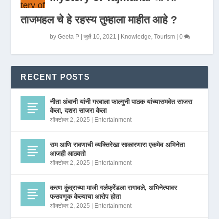
ताजमहल चे हे रहस्य तुम्हाला माहीत आहे ?
by
Geeta P
|
जुलै 10, 2021
|
Knowledge
,
Tourism
|
0
RECENT POSTS
नीता अंबानी यांनी गरबाला फाल्गुनी पाठक यांच्यासमवेत साजरा
केला, दशरा साजरा केला
ऑक्टोबर 2, 2025
|
Entertainment
राम आणि रावणाची व्यक्तिरेखा साकारणारा एकमेव अभिनेता
आजही आठवतो
ऑक्टोबर 2, 2025
|
Entertainment
करण कुंद्राच्या माजी गर्लफ्रेंडला रागावले, अभिनेत्यावर
फसवणूक केल्याचा आरोप होता
ऑक्टोबर 2, 2025
|
Entertainment