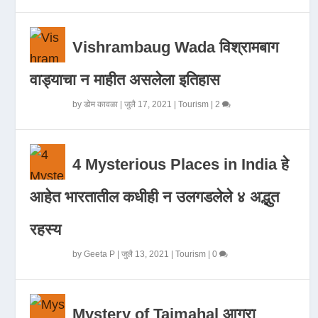
Vishrambaug Wada विश्रामबाग
वाड्याचा न माहीत असलेला इतिहास
by
डोम कावळा
|
जुलै 17, 2021
|
Tourism
|
2
4 Mysterious Places in India हे
आहेत भारतातील कधीही न उलगडलेले ४ अद्भुत
रहस्य
by
Geeta P
|
जुलै 13, 2021
|
Tourism
|
0
Mystery of Tajmahal आगरा