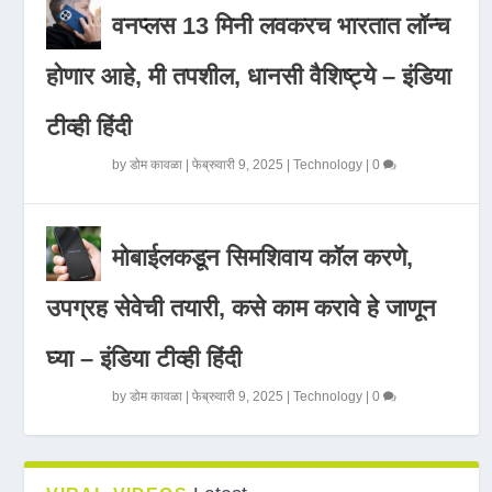
वनप्लस 13 मिनी लवकरच भारतात लॉन्च
होणार आहे, मी तपशील, धानसी वैशिष्ट्ये – इंडिया
टीव्ही हिंदी
by
डोम कावळा
|
फेब्रुवारी 9, 2025
|
Technology
|
0
मोबाईलकडून सिमशिवाय कॉल करणे,
उपग्रह सेवेची तयारी, कसे काम करावे हे जाणून
घ्या – इंडिया टीव्ही हिंदी
by
डोम कावळा
|
फेब्रुवारी 9, 2025
|
Technology
|
0