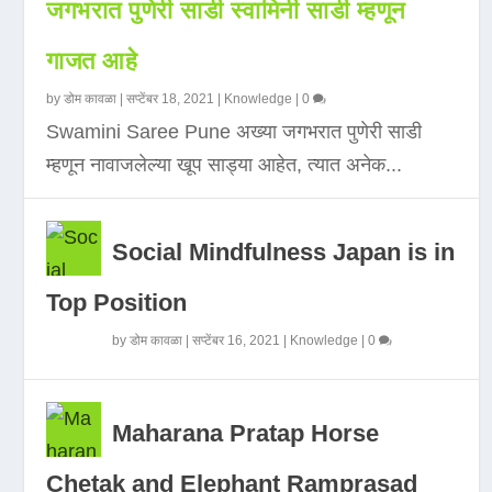
जगभरात पुणेरी साडी स्वामिनी साडी म्हणून
गाजत आहे
by
डोम कावळा
|
सप्टेंबर 18, 2021
|
Knowledge
|
0
Swamini Saree Pune अख्या जगभरात पुणेरी साडी
म्हणून नावाजलेल्या खूप साड्या आहेत, त्यात अनेक...
Social Mindfulness Japan is in
Top Position
by
डोम कावळा
|
सप्टेंबर 16, 2021
|
Knowledge
|
0
Maharana Pratap Horse
Chetak and Elephant Ramprasad