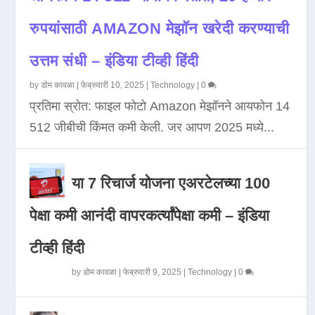
रुपयांसाठी AMAZON मेझॉन खरेदी करण्याची
उत्तम संधी – इंडिया टीव्ही हिंदी
by
डोम कावळा
|
फेब्रुवारी 10, 2025
|
Technology
|
0
प्रतिमा स्रोत: फाइल फोटो Amazon मेझॉनने आयफोन 14
512 जीबीची किंमत कमी केली. जर आपण 2025 मध्ये...
या 7 रिचार्ज योजना एअरटेलच्या 100
पेक्षा कमी आनंदी वापरकर्त्यांपेक्षा कमी – इंडिया
टीव्ही हिंदी
by
डोम कावळा
|
फेब्रुवारी 9, 2025
|
Technology
|
0