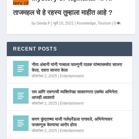
ताजमहल चे हे रहस्य तुम्हाला माहीत आहे ?
by
Geeta P
|
जुलै 10, 2021
|
Knowledge
,
Tourism
|
0
RECENT POSTS
नीता अंबानी यांनी गरबाला फाल्गुनी पाठक यांच्यासमवेत साजरा
केला, दशरा साजरा केला
ऑक्टोबर 2, 2025
|
Entertainment
राम आणि रावणाची व्यक्तिरेखा साकारणारा एकमेव अभिनेता
आजही आठवतो
ऑक्टोबर 2, 2025
|
Entertainment
करण कुंद्राच्या माजी गर्लफ्रेंडला रागावले, अभिनेत्यावर
फसवणूक केल्याचा आरोप होता
ऑक्टोबर 2, 2025
|
Entertainment