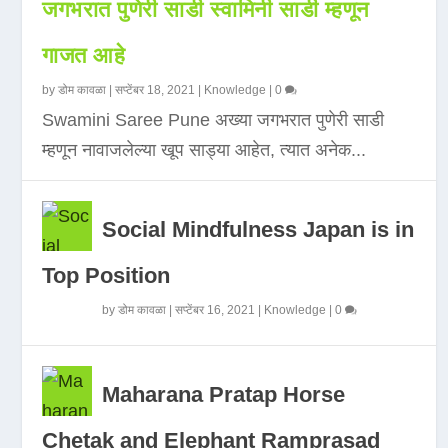
जगभरात पुणेरी साडी स्वामिनी साडी म्हणून
गाजत आहे
by
डोम कावळा
|
सप्टेंबर 18, 2021
|
Knowledge
|
0
Swamini Saree Pune अख्या जगभरात पुणेरी साडी
म्हणून नावाजलेल्या खूप साड्या आहेत, त्यात अनेक...
Social Mindfulness Japan is in
Top Position
by
डोम कावळा
|
सप्टेंबर 16, 2021
|
Knowledge
|
0
Maharana Pratap Horse
Chetak and Elephant Ramprasad