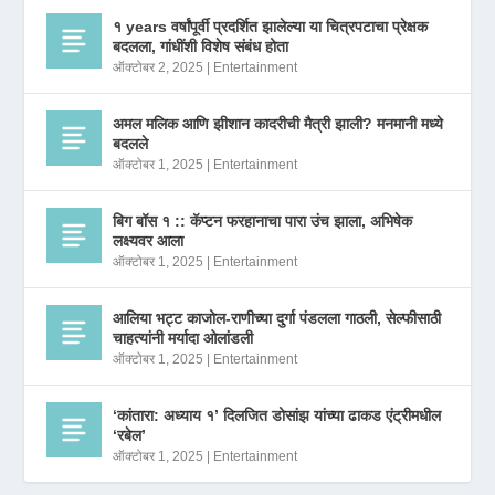
१ years वर्षांपूर्वी प्रदर्शित झालेल्या या चित्रपटाचा प्रेक्षक
बदलला, गांधींशी विशेष संबंध होता
ऑक्टोबर 2, 2025
|
Entertainment
अमल मलिक आणि झीशान कादरीची मैत्री झाली? मनमानी मध्ये
बदलले
ऑक्टोबर 1, 2025
|
Entertainment
बिग बॉस १ :: कॅप्टन फरहानाचा पारा उंच झाला, अभिषेक
लक्ष्यवर आला
ऑक्टोबर 1, 2025
|
Entertainment
आलिया भट्ट काजोल-राणीच्या दुर्गा पंडलला गाठली, सेल्फीसाठी
चाहत्यांनी मर्यादा ओलांडली
ऑक्टोबर 1, 2025
|
Entertainment
‘कांतारा: अध्याय १’ दिलजित डोसांझ यांच्या ढाकड एंट्रीमधील
‘रबेल’
ऑक्टोबर 1, 2025
|
Entertainment