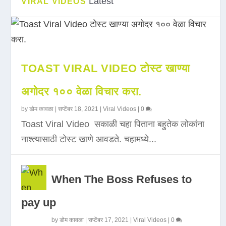
Latest
VIRAL VIDEOS
TOAST VIRAL VIDEO टोस्ट खाण्या
अगोदर १०० वेळा विचार करा.
by
डोम कावळा
|
सप्टेंबर 18, 2021
|
Viral Videos
|
0
Toast Viral Video सकाळी चहा पिताना बहुतेक लोकांना
नाश्त्यासाठी टोस्ट खाणे आवडते. चहामध्ये...
When The Boss Refuses to
pay up
by
डोम कावळा
|
सप्टेंबर 17, 2021
|
Viral Videos
|
0