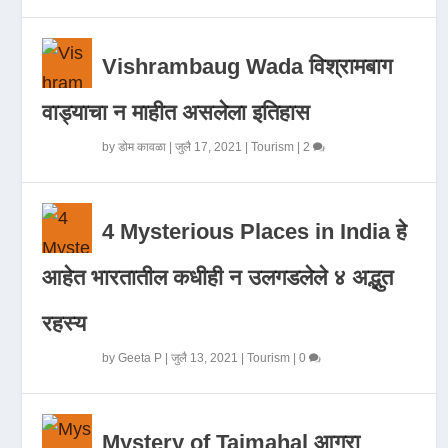
Vishrambaug Wada विश्रामबाग
वाड्याचा न माहीत असलेला इतिहास
by
डोम कावळा
|
जुलै 17, 2021
|
Tourism
|
2
4 Mysterious Places in India हे
आहेत भारतातील कधीही न उलगडलेले ४ अद्भुत
रहस्य
by
Geeta P
|
जुलै 13, 2021
|
Tourism
|
0
Mystery of Tajmahal आगरा