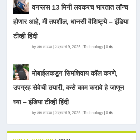
वनप्लस 13 मिनी लवकरच भारतात लॉन्च
होणार आहे, मी तपशील, धानसी वैशिष्ट्ये – इंडिया
टीव्ही हिंदी
by
डोम कावळा
|
फेब्रुवारी 9, 2025
|
Technology
|
0
मोबाईलकडून सिमशिवाय कॉल करणे,
उपग्रह सेवेची तयारी, कसे काम करावे हे जाणून
घ्या – इंडिया टीव्ही हिंदी
by
डोम कावळा
|
फेब्रुवारी 9, 2025
|
Technology
|
0