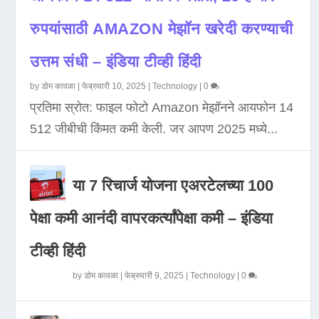
रुपयांसाठी AMAZON मेझॉन खरेदी करण्याची
उत्तम संधी – इंडिया टीव्ही हिंदी
by
डोम कावळा
|
फेब्रुवारी 10, 2025
|
Technology
|
0
प्रतिमा स्रोत: फाइल फोटो Amazon मेझॉनने आयफोन 14
512 जीबीची किंमत कमी केली. जर आपण 2025 मध्ये...
या 7 रिचार्ज योजना एअरटेलच्या 100
पेक्षा कमी आनंदी वापरकर्त्यांपेक्षा कमी – इंडिया
टीव्ही हिंदी
by
डोम कावळा
|
फेब्रुवारी 9, 2025
|
Technology
|
0