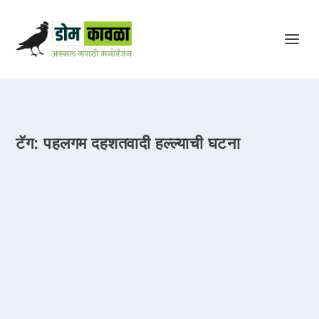
टॅग:
पहलगम दहशतवादी हल्ल्याची घटना