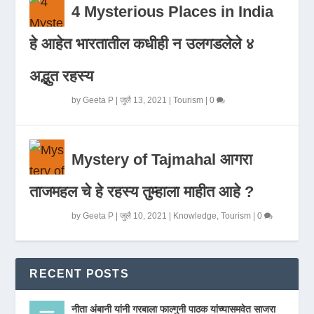
4 Mysterious Places in India
हे आहेत भारतातील कधीही न उलगडलेले ४
अद्भुत रहस्य
by
Geeta P
|
जुलै 13, 2021
|
Tourism
|
0
Mystery of Tajmahal आगरा
ताजमहल चे हे रहस्य तुम्हाला माहीत आहे ?
by
Geeta P
|
जुलै 10, 2021
|
Knowledge
,
Tourism
|
0
RECENT POSTS
नीता अंबानी यांनी गरबाला फाल्गुनी पाठक यांच्यासमवेत साजरा