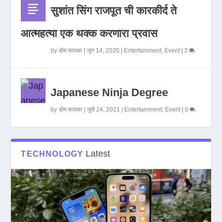
सुशांत सिंग राजपूत ची कारकीर्द ते
आत्महत्या एक थक्क करणारा प्रवास
by
डोम कावळा
|
जून 14, 2020
|
Entertainment
,
Event
|
2
Japanese Ninja Degree
by
डोम कावळा
|
जुलै 24, 2021
|
Entertainment
,
Event
|
0
Latest
TECHNOLOGY