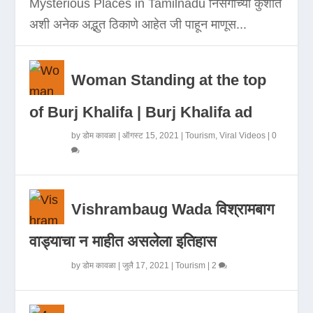
Mysterious Places in Tamilnadu निसर्गाच्या कुशीत
अशी अनेक अद्भुत ठिकाणे आहेत जी पाहून माणूस...
Woman Standing at the top
of Burj Khalifa | Burj Khalifa ad
by
डोम कावळा
|
ऑगस्ट 15, 2021
|
Tourism
,
Viral Videos
|
0
Vishrambaug Wada विश्रामबाग
वाड्याचा न माहीत असलेला इतिहास
by
डोम कावळा
|
जुलै 17, 2021
|
Tourism
|
2