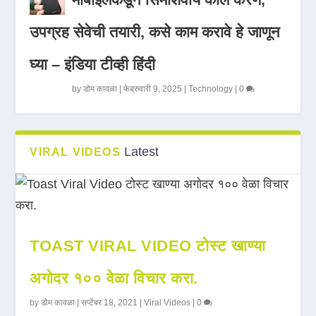
उपग्रह सेवेची तयारी, कसे काम करावे हे जाणून
घ्या – इंडिया टीव्ही हिंदी
by
डोम कावळा
|
फेब्रुवारी 9, 2025
|
Technology
|
0
Latest
VIRAL VIDEOS
TOAST VIRAL VIDEO टोस्ट खाण्या
अगोदर १०० वेळा विचार करा.
by
डोम कावळा
|
सप्टेंबर 18, 2021
|
Viral Videos
|
0