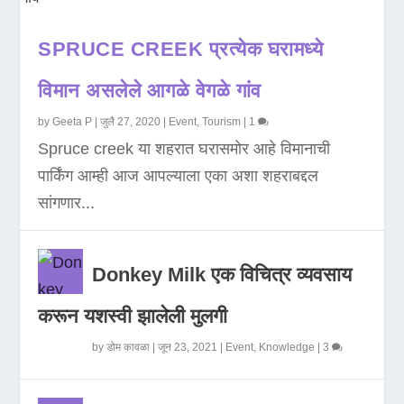
SPRUCE CREEK प्रत्येक घरामध्ये
विमान असलेले आगळे वेगळे गांव
by
Geeta P
|
जुलै 27, 2020
|
Event
,
Tourism
|
1
Spruce creek या शहरात घरासमोर आहे विमानाची
पार्किंग आम्ही आज आपल्याला एका अशा शहराबद्दल
सांगणार...
Donkey Milk एक विचित्र व्यवसाय
करून यशस्वी झालेली मुलगी
by
डोम कावळा
|
जून 23, 2021
|
Event
,
Knowledge
|
3