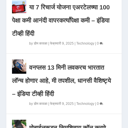
या 7 रिचार्ज योजना एअरटेलच्या 100
पेक्षा कमी आनंदी वापरकर्त्यांपेक्षा कमी – इंडिया
टीव्ही हिंदी
by
डोम कावळा
|
फेब्रुवारी 9, 2025
|
Technology
|
0
वनप्लस 13 मिनी लवकरच भारतात
लॉन्च होणार आहे, मी तपशील, धानसी वैशिष्ट्ये
– इंडिया टीव्ही हिंदी
by
डोम कावळा
|
फेब्रुवारी 9, 2025
|
Technology
|
0
मोबाईलकडून सिमशिवाय कॉल करणे,