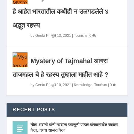
हे आहेत भारतातील कधीही न उलगडलेले ४
अद्भुत रहस्य
by
Geeta P
|
जुलै 13, 2021
|
Tourism
|
0
Mystery of Tajmahal आगरा
ताजमहल चे हे रहस्य तुम्हाला माहीत आहे ?
by
Geeta P
|
जुलै 10, 2021
|
Knowledge
,
Tourism
|
0
RECENT POSTS
नीता अंबानी यांनी गरबाला फाल्गुनी पाठक यांच्यासमवेत साजरा
केला, दशरा साजरा केला