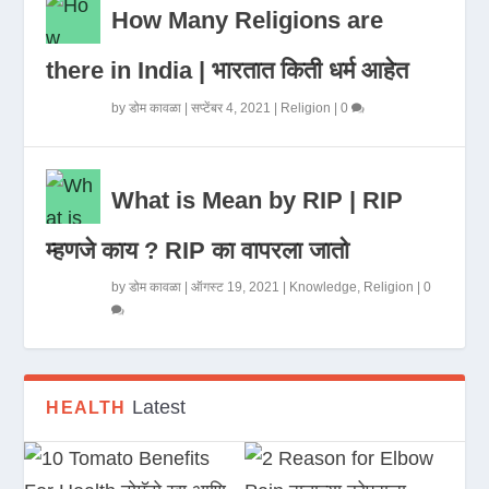
How Many Religions are
there in India | भारतात किती धर्म आहेत
by
डोम कावळा
|
सप्टेंबर 4, 2021
|
Religion
|
0
What is Mean by RIP | RIP
म्हणजे काय ? RIP का वापरला जातो
by
डोम कावळा
|
ऑगस्ट 19, 2021
|
Knowledge
,
Religion
|
0
Latest
HEALTH