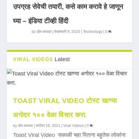
उपग्रह सेवेची तयारी, कसे काम करावे हे जाणून
घ्या – इंडिया टीव्ही हिंदी
by
डोम कावळा
|
फेब्रुवारी 9, 2025
|
Technology
|
0
Latest
VIRAL VIDEOS
TOAST VIRAL VIDEO टोस्ट खाण्या
अगोदर १०० वेळा विचार करा.
by
डोम कावळा
|
सप्टेंबर 18, 2021
|
Viral Videos
|
0
Toast Viral Video सकाळी चहा पिताना बहुतेक लोकांना