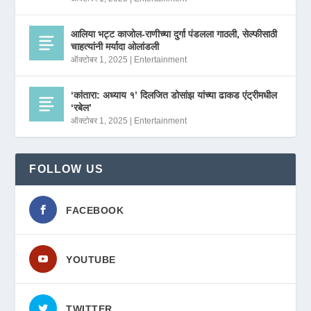
आलिया भट्ट काजोल-राणीच्या दुर्गा पंडलला गाठली, सेल्फीसाठी
चाहत्यांनी मर्यादा ओलांडली
ऑक्टोबर 1, 2025
|
Entertainment
‘कांतारा: अध्याय १’ दिलजित डोसांझ यांच्या ढाकड एंट्रीमधील
‘रबेल’
ऑक्टोबर 1, 2025
|
Entertainment
FOLLOW US
FACEBOOK
YOUTUBE
TWITTER