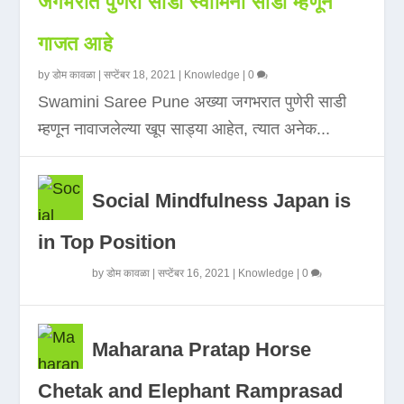
जगभरात पुणेरी साडी स्वामिनी साडी म्हणून
गाजत आहे
by
डोम कावळा
|
सप्टेंबर 18, 2021
|
Knowledge
|
0
Swamini Saree Pune अख्या जगभरात पुणेरी साडी
म्हणून नावाजलेल्या खूप साड्या आहेत, त्यात अनेक...
Social Mindfulness Japan is
in Top Position
by
डोम कावळा
|
सप्टेंबर 16, 2021
|
Knowledge
|
0
Maharana Pratap Horse
Chetak and Elephant Ramprasad