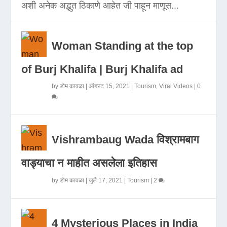
अशी अनेक अद्भुत ठिकाणे आहेत जी पाहून माणूस...
Woman Standing at the top
of Burj Khalifa | Burj Khalifa ad
by
डोम कावळा
|
ऑगस्ट 15, 2021
|
Tourism
,
Viral Videos
|
0
Vishrambaug Wada विश्रामबाग
वाड्याचा न माहीत असलेला इतिहास
by
डोम कावळा
|
जुलै 17, 2021
|
Tourism
|
2
4 Mysterious Places in India