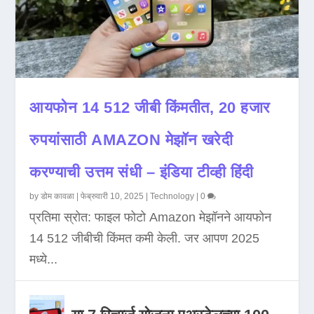
आयफोन 14 512 जीबी किंमतीत, 20 हजार
रुपयांसाठी AMAZON मेझॉन खरेदी
करण्याची उत्तम संधी – इंडिया टीव्ही हिंदी
by
डोम कावळा
|
फेब्रुवारी 10, 2025
|
Technology
|
0
प्रतिमा स्रोत: फाइल फोटो Amazon मेझॉनने आयफोन
14 512 जीबीची किंमत कमी केली. जर आपण 2025
मध्ये...