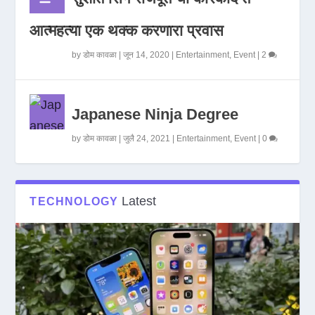
आत्महत्या एक थक्क करणारा प्रवास
by
डोम कावळा
|
जून 14, 2020
|
Entertainment
,
Event
|
2
Japanese Ninja Degree
by
डोम कावळा
|
जुलै 24, 2021
|
Entertainment
,
Event
|
0
Latest
TECHNOLOGY