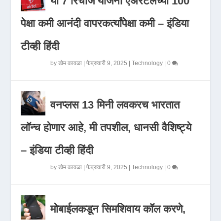
या 7 रिचार्ज योजना एअरटेलच्या 100
पेक्षा कमी आनंदी वापरकर्त्यांपेक्षा कमी – इंडिया
टीव्ही हिंदी
by
डोम कावळा
|
फेब्रुवारी 9, 2025
|
Technology
|
0
वनप्लस 13 मिनी लवकरच भारतात
लॉन्च होणार आहे, मी तपशील, धानसी वैशिष्ट्ये
– इंडिया टीव्ही हिंदी
by
डोम कावळा
|
फेब्रुवारी 9, 2025
|
Technology
|
0
मोबाईलकडून सिमशिवाय कॉल करणे,