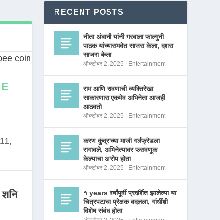
RECENT POSTS
नीता अंबानी यांनी गरबाला फाल्गुनी
पाठक यांच्यासमवेत साजरा केला, दशरा
साजरा केला
ऑक्टोबर 2, 2025
|
Entertainment
PE
राम आणि रावणाची व्यक्तिरेखा
साकारणारा एकमेव अभिनेता आजही
आठवतो
ऑक्टोबर 2, 2025
|
Entertainment
11,
करण कुंद्राच्या माजी गर्लफ्रेंडला
रागावले, अभिनेत्यावर फसवणूक
.
केल्याचा आरोप होता
ऑक्टोबर 2, 2025
|
Entertainment
 शनि
१ years वर्षांपूर्वी प्रदर्शित झालेल्या या
चित्रपटाचा प्रेक्षक बदलला, गांधींशी
विशेष संबंध होता