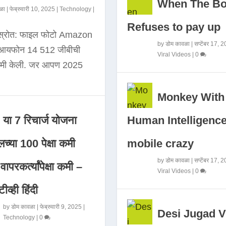
When The B
ळा
|
फेब्रुवारी 10, 2025
|
Technology
|
Refuses to pay up
 स्रोत: फाइल फोटो Amazon
by
डोम कावळा
|
सप्टेंबर 17, 
े आयफोन 14 512 जीबीची
Viral Videos
|
0
कमी केली. जर आपण 2025
Monkey With
Human Intelligence
या 7 रिचार्ज योजना
mobile crazy
च्या 100 पेक्षा कमी
by
डोम कावळा
|
सप्टेंबर 17, 
ापरकर्त्यांपेक्षा कमी –
Viral Videos
|
0
ीव्ही हिंदी
by
डोम कावळा
|
फेब्रुवारी 9, 2025
|
Desi Jugad V
Technology
|
0