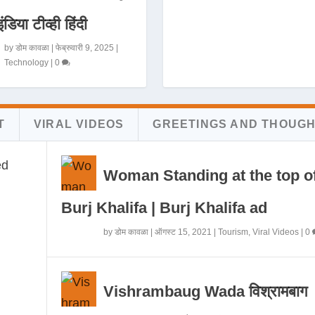
इंडिया टीव्ही हिंदी
by
डोम कावळा
|
फेब्रुवारी 9, 2025
|
Technology
|
0
T
VIRAL VIDEOS
GREETINGS AND THOUG
Woman Standing at the top o
Burj Khalifa | Burj Khalifa ad
by
डोम कावळा
|
ऑगस्ट 15, 2021
|
Tourism
,
Viral Videos
|
0
Vishrambaug Wada विश्रामबाग