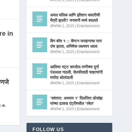
ऑक्टोबर 2, 2025
|
Entertainment
अमल मलिक आणि झीशान कादरीची
मैत्री झाली? मनमानी मध्ये बदलले
ऑक्टोबर 1, 2025
|
Entertainment
re in
बिग बॉस १ :: कॅप्टन फरहानाचा पारा
उंच झाला, अभिषेक लक्ष्यवर आला
ऑक्टोबर 1, 2025
|
Entertainment
आलिया भट्ट काजोल-राणीच्या दुर्गा
पंडलला गाठली, सेल्फीसाठी चाहत्यांनी
मर्यादा ओलांडली
णजे
ऑक्टोबर 1, 2025
|
Entertainment
‘कांतारा: अध्याय १’ दिलजित डोसांझ
यांच्या ढाकड एंट्रीमधील ‘रबेल’
0
ऑक्टोबर 1, 2025
|
Entertainment
FOLLOW US