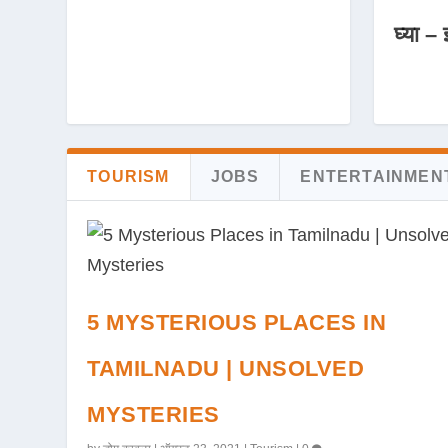
घ्या – 
TOURISM
JOBS
ENTERTAINMEN
5 MYSTERIOUS PLACES IN
TAMILNADU | UNSOLVED
MYSTERIES