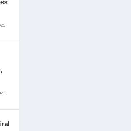
oss
2021
|
,
2021
|
iral