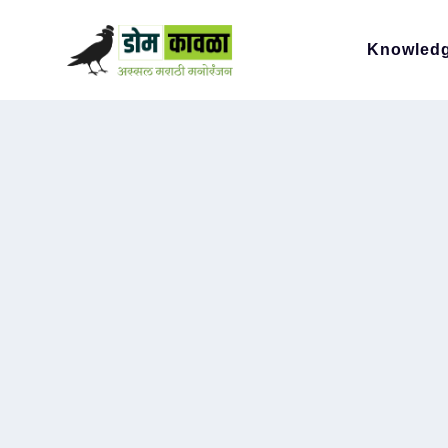
Knowled