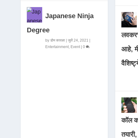
Japanese Ninja
Degree
लवकरच
by
डोम कावळा
|
जुलै 24, 2021
|
Entertainment
,
Event
|
0
आहे, 
वैशिष्ट्
कॉल कर
तयारी,