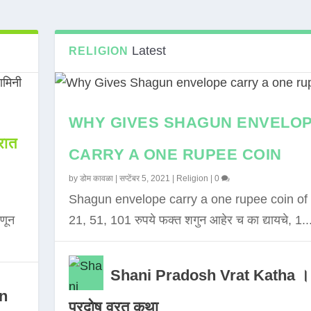
Latest
RELIGION
WHY GIVES SHAGUN ENVELO
ात
CARRY A ONE RUPEE COIN
by
डोम कावळा
|
सप्टेंबर 5, 2021
|
Religion
|
0
Shagun envelope carry a one rupee coin of 
णून
21, 51, 101 रुपये फक्त शगुन आहेर च का द्यायचे, 1..
Shani Pradosh Vrat Katha ।
in
प्रदोष व्रत कथा