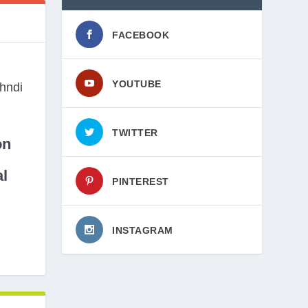
FACEBOOK
YOUTUBE
TWITTER
on
l
PINTEREST
INSTAGRAM