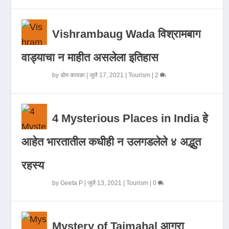
Vishrambaug Wada विश्रामबाग
वाड्याचा न माहीत असलेला इतिहास
by
डोम कावळा
|
जुलै 17, 2021
|
Tourism
|
2
4 Mysterious Places in India हे
आहेत भारतातील कधीही न उलगडलेले ४ अद्भुत
रहस्य
by
Geeta P
|
जुलै 13, 2021
|
Tourism
|
0
Mystery of Tajmahal आगरा