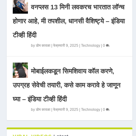
वनप्लस 13 मिनी लवकरच भारतात लॉन्च
होणार आहे, मी तपशील, धानसी वैशिष्ट्ये – इंडिया
टीव्ही हिंदी
by
डोम कावळा
|
फेब्रुवारी 9, 2025
|
Technology
|
0
मोबाईलकडून सिमशिवाय कॉल करणे,
उपग्रह सेवेची तयारी, कसे काम करावे हे जाणून
घ्या – इंडिया टीव्ही हिंदी
by
डोम कावळा
|
फेब्रुवारी 9, 2025
|
Technology
|
0