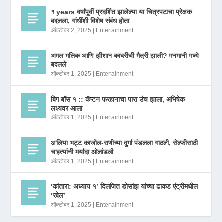
१ years वर्षांपूर्वी प्रदर्शित झालेल्या या चित्रपटाचा प्रेक्षक
बदलला, गांधींशी विशेष संबंध होता
ऑक्टोबर 2, 2025
|
Entertainment
अमल मलिक आणि झीशान कादरीची मैत्री झाली? मनमानी मध्ये
बदलले
ऑक्टोबर 1, 2025
|
Entertainment
बिग बॉस १ :: कॅप्टन फरहानाचा पारा उंच झाला, अभिषेक
लक्ष्यवर आला
ऑक्टोबर 1, 2025
|
Entertainment
आलिया भट्ट काजोल-राणीच्या दुर्गा पंडलला गाठली, सेल्फीसाठी
चाहत्यांनी मर्यादा ओलांडली
ऑक्टोबर 1, 2025
|
Entertainment
‘कांतारा: अध्याय १’ दिलजित डोसांझ यांच्या ढाकड एंट्रीमधील
‘रबेल’
ऑक्टोबर 1, 2025
|
Entertainment