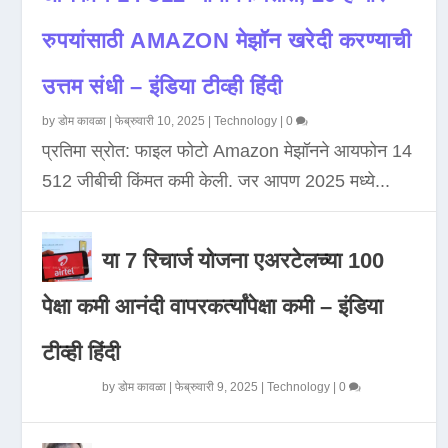
रुपयांसाठी AMAZON मेझॉन खरेदी करण्याची
उत्तम संधी – इंडिया टीव्ही हिंदी
by
डोम कावळा
|
फेब्रुवारी 10, 2025
|
Technology
|
0
प्रतिमा स्रोत: फाइल फोटो Amazon मेझॉनने आयफोन 14
512 जीबीची किंमत कमी केली. जर आपण 2025 मध्ये...
या 7 रिचार्ज योजना एअरटेलच्या 100
पेक्षा कमी आनंदी वापरकर्त्यांपेक्षा कमी – इंडिया
टीव्ही हिंदी
by
डोम कावळा
|
फेब्रुवारी 9, 2025
|
Technology
|
0