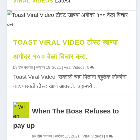
Latest
VIRAL VIDEOS
TOAST VIRAL VIDEO टोस्ट खाण्या
अगोदर १०० वेळा विचार करा.
by
डोम कावळा
|
सप्टेंबर 18, 2021
|
Viral Videos
|
0
Toast Viral Video सकाळी चहा पिताना बहुतेक लोकांना
नाश्त्यासाठी टोस्ट खाणे आवडते. चहामध्ये...
When The Boss Refuses to
pay up
by
डोम कावळा
|
सप्टेंबर 17, 2021
|
Viral Videos
|
0