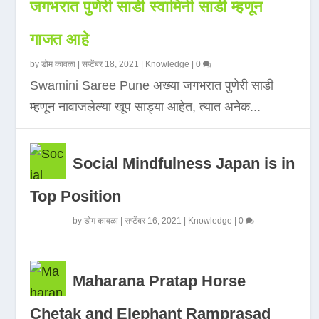
जगभरात पुणेरी साडी स्वामिनी साडी म्हणून
गाजत आहे
by
डोम कावळा
|
सप्टेंबर 18, 2021
|
Knowledge
|
0
Swamini Saree Pune अख्या जगभरात पुणेरी साडी
म्हणून नावाजलेल्या खूप साड्या आहेत, त्यात अनेक...
Social Mindfulness Japan is in
Top Position
by
डोम कावळा
|
सप्टेंबर 16, 2021
|
Knowledge
|
0
Maharana Pratap Horse
Chetak and Elephant Ramprasad