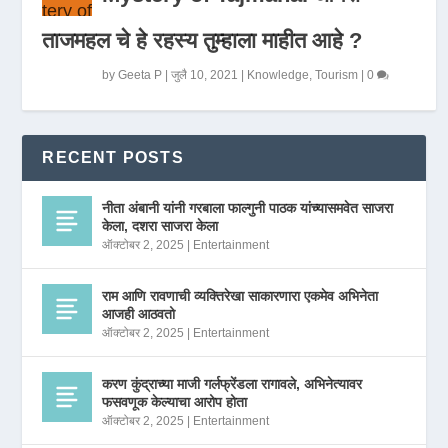
ताजमहल चे हे रहस्य तुम्हाला माहीत आहे ?
by
Geeta P
|
जुलै 10, 2021
|
Knowledge
,
Tourism
|
0
RECENT POSTS
नीता अंबानी यांनी गरबाला फाल्गुनी पाठक यांच्यासमवेत साजरा
केला, दशरा साजरा केला
ऑक्टोबर 2, 2025
|
Entertainment
राम आणि रावणाची व्यक्तिरेखा साकारणारा एकमेव अभिनेता
आजही आठवतो
ऑक्टोबर 2, 2025
|
Entertainment
करण कुंद्राच्या माजी गर्लफ्रेंडला रागावले, अभिनेत्यावर
फसवणूक केल्याचा आरोप होता
ऑक्टोबर 2, 2025
|
Entertainment