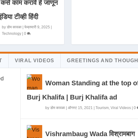
 कसे काम करावे हे जाणून
इंडिया टीव्ही हिंदी
by
डोम कावळा
|
फेब्रुवारी 9, 2025
|
Technology
|
0
T
VIRAL VIDEOS
GREETINGS AND THOUG
Woman Standing at the top o
Burj Khalifa | Burj Khalifa ad
by
डोम कावळा
|
ऑगस्ट 15, 2021
|
Tourism
,
Viral Videos
|
0
Vishrambaug Wada विश्रामबाग