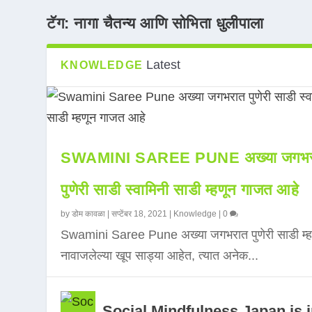
टॅग:
नागा चैतन्य आणि सोभिता धुलीपाला
Latest
KNOWLEDGE
SWAMINI SAREE PUNE अख्या जगभर
पुणेरी साडी स्वामिनी साडी म्हणून गाजत आहे
by
डोम कावळा
|
सप्टेंबर 18, 2021
|
Knowledge
|
0
Swamini Saree Pune अख्या जगभरात पुणेरी साडी म्ह
नावाजलेल्या खूप साड्या आहेत, त्यात अनेक...
Social Mindfulness Japan is 