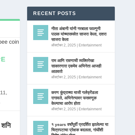
RECENT POSTS
नीता अंबानी यांनी गरबाला फाल्गुनी
पाठक यांच्यासमवेत साजरा केला, दशरा
साजरा केला
ऑक्टोबर 2, 2025
|
Entertainment
PE
राम आणि रावणाची व्यक्तिरेखा
साकारणारा एकमेव अभिनेता आजही
आठवतो
ऑक्टोबर 2, 2025
|
Entertainment
11,
करण कुंद्राच्या माजी गर्लफ्रेंडला
रागावले, अभिनेत्यावर फसवणूक
.
केल्याचा आरोप होता
ऑक्टोबर 2, 2025
|
Entertainment
 शनि
१ years वर्षांपूर्वी प्रदर्शित झालेल्या या
चित्रपटाचा प्रेक्षक बदलला, गांधींशी