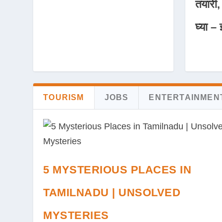
तयारी,
घ्या – 
TOURISM
JOBS
ENTERTAINMEN
5 MYSTERIOUS PLACES IN
TAMILNADU | UNSOLVED
MYSTERIES