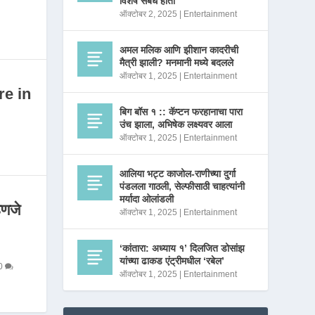
विशेष संबंध होता
ऑक्टोबर 2, 2025
|
Entertainment
अमल मलिक आणि झीशान कादरीची
मैत्री झाली? मनमानी मध्ये बदलले
ऑक्टोबर 1, 2025
|
Entertainment
re in
बिग बॉस १ :: कॅप्टन फरहानाचा पारा
उंच झाला, अभिषेक लक्ष्यवर आला
ऑक्टोबर 1, 2025
|
Entertainment
आलिया भट्ट काजोल-राणीच्या दुर्गा
पंडलला गाठली, सेल्फीसाठी चाहत्यांनी
मर्यादा ओलांडली
णजे
ऑक्टोबर 1, 2025
|
Entertainment
‘कांतारा: अध्याय १’ दिलजित डोसांझ
यांच्या ढाकड एंट्रीमधील ‘रबेल’
0
ऑक्टोबर 1, 2025
|
Entertainment