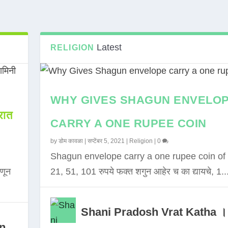
Latest
RELIGION
WHY GIVES SHAGUN ENVELO
ात
CARRY A ONE RUPEE COIN
by
डोम कावळा
|
सप्टेंबर 5, 2021
|
Religion
|
0
Shagun envelope carry a one rupee coin of 
णून
21, 51, 101 रुपये फक्त शगुन आहेर च का द्यायचे, 1..
Shani Pradosh Vrat Katha ।
in