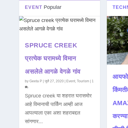
Popular
EVENT
TECH
SPRUCE CREEK
प्रत्येक घरामध्ये विमान
असलेले आगळे वेगळे गांव
आयफो
by
Geeta P
|
जुलै 27, 2020
|
Event
,
Tourism
|
1
किंमती
Spruce creek या शहरात घरासमोर
AMAZ
आहे विमानाची पार्किंग आम्ही आज
आपल्याला एका अशा शहराबद्दल
करण्या
सांगणार...