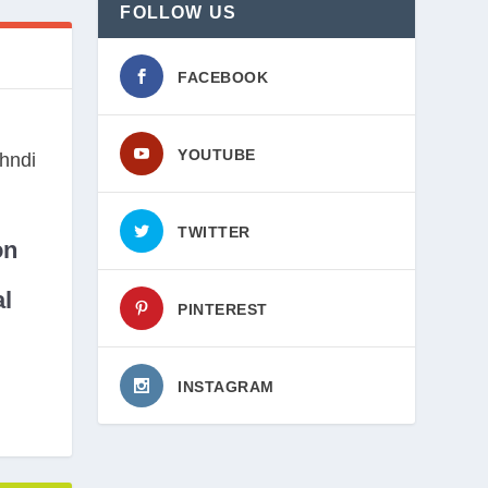
FOLLOW US
FACEBOOK
YOUTUBE
TWITTER
on
l
PINTEREST
INSTAGRAM