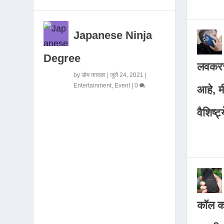
Japanese Ninja
Degree
लवकरच
by
डोम कावळा
|
जुलै 24, 2021
|
Entertainment
,
Event
|
0
आहे, 
वैशिष्ट्
कॉल कर