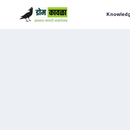
Knowled