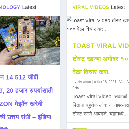
Latest
Latest
NOLOGY
VIRAL VIDEOS
TOAST VIRAL VI
टोस्ट खाण्या अगोदर १
वेळा विचार करा.
न 14 512 जीबी
by
डोम कावळा
|
सप्टेंबर 18, 2021
|
Viral 
0
त, 20 हजार रुपयांसाठी
Toast Viral Video सकाळी 
ON मेझॉन खरेदी
पिताना बहुतेक लोकांना नाश्त्या
टोस्ट खाणे आवडते. चहामध्ये...
ची उत्तम संधी – इंडिया