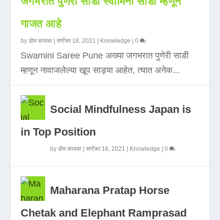
जगभरात पुणेरी साडी स्वामिनी साडी म्हणून
गाजत आहे
by
डोम कावळा
|
सप्टेंबर 18, 2021
|
Knowledge
|
0
Swamini Saree Pune अख्या जगभरात पुणेरी साडी
म्हणून नावाजलेल्या खूप साड्या आहेत, त्यात अनेक...
Social Mindfulness Japan is
in Top Position
by
डोम कावळा
|
सप्टेंबर 16, 2021
|
Knowledge
|
0
Maharana Pratap Horse
Chetak and Elephant Ramprasad