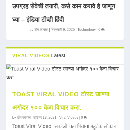
उपग्रह सेवेची तयारी, कसे काम करावे हे जाणून
घ्या – इंडिया टीव्ही हिंदी
by
डोम कावळा
|
फेब्रुवारी 9, 2025
|
Technology
|
0
Latest
VIRAL VIDEOS
TOAST VIRAL VIDEO टोस्ट खाण्या
अगोदर १०० वेळा विचार करा.
by
डोम कावळा
|
सप्टेंबर 18, 2021
|
Viral Videos
|
0
Toast Viral Video सकाळी चहा पिताना बहुतेक लोकांना