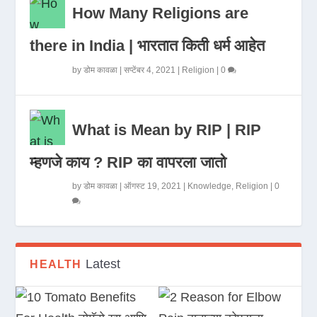
How Many Religions are
there in India | भारतात किती धर्म आहेत
by
डोम कावळा
|
सप्टेंबर 4, 2021
|
Religion
|
0
What is Mean by RIP | RIP
म्हणजे काय ? RIP का वापरला जातो
by
डोम कावळा
|
ऑगस्ट 19, 2021
|
Knowledge
,
Religion
|
0
Latest
HEALTH