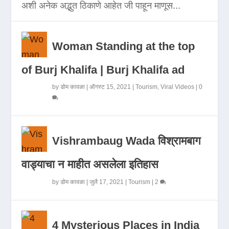
अशी अनेक अद्भुत ठिकाणे आहेत जी पाहून माणूस...
Woman Standing at the top
of Burj Khalifa | Burj Khalifa ad
by
डोम कावळा
|
ऑगस्ट 15, 2021
|
Tourism
,
Viral Videos
|
0
Vishrambaug Wada विश्रामबाग
वाड्याचा न माहीत असलेला इतिहास
by
डोम कावळा
|
जुलै 17, 2021
|
Tourism
|
2
4 Mysterious Places in India