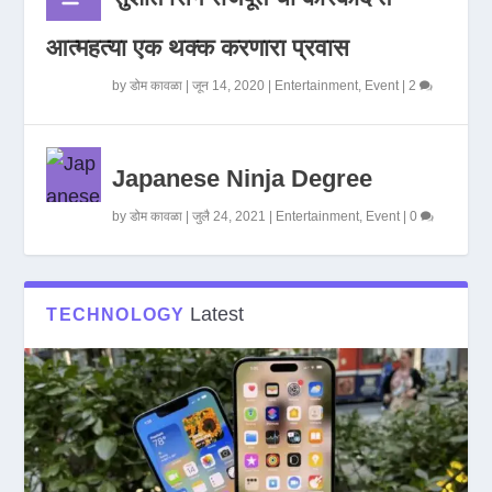
आत्महत्या एक थक्क करणारा प्रवास
by
डोम कावळा
|
जून 14, 2020
|
Entertainment
,
Event
|
2
Japanese Ninja Degree
by
डोम कावळा
|
जुलै 24, 2021
|
Entertainment
,
Event
|
0
Latest
TECHNOLOGY