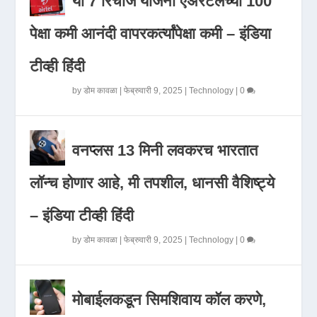
या 7 रिचार्ज योजना एअरटेलच्या 100
पेक्षा कमी आनंदी वापरकर्त्यांपेक्षा कमी – इंडिया
टीव्ही हिंदी
by
डोम कावळा
|
फेब्रुवारी 9, 2025
|
Technology
|
0
वनप्लस 13 मिनी लवकरच भारतात
लॉन्च होणार आहे, मी तपशील, धानसी वैशिष्ट्ये
– इंडिया टीव्ही हिंदी
by
डोम कावळा
|
फेब्रुवारी 9, 2025
|
Technology
|
0
मोबाईलकडून सिमशिवाय कॉल करणे,