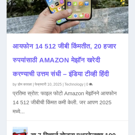
आयफोन 14 512 जीबी किंमतीत, 20 हजार
रुपयांसाठी AMAZON मेझॉन खरेदी
करण्याची उत्तम संधी – इंडिया टीव्ही हिंदी
by
डोम कावळा
|
फेब्रुवारी 10, 2025
|
Technology
|
0
प्रतिमा स्रोत: फाइल फोटो Amazon मेझॉनने आयफोन
14 512 जीबीची किंमत कमी केली. जर आपण 2025
मध्ये...