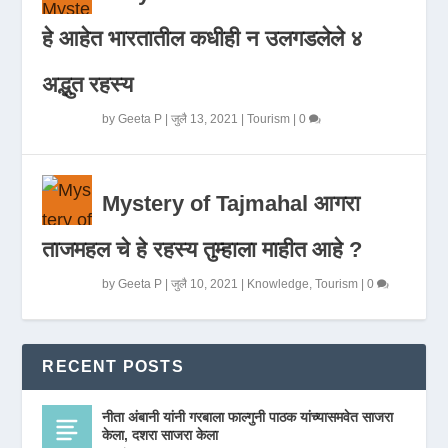
हे आहेत भारतातील कधीही न उलगडलेले ४
अद्भुत रहस्य
by
Geeta P
|
जुलै 13, 2021
|
Tourism
|
0
Mystery of Tajmahal आगरा
ताजमहल चे हे रहस्य तुम्हाला माहीत आहे ?
by
Geeta P
|
जुलै 10, 2021
|
Knowledge
,
Tourism
|
0
RECENT POSTS
नीता अंबानी यांनी गरबाला फाल्गुनी पाठक यांच्यासमवेत साजरा
केला, दशरा साजरा केला