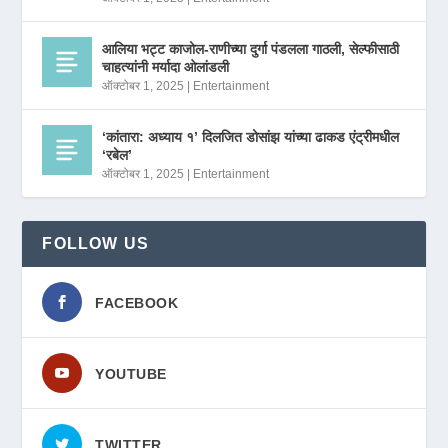
आलिया भट्ट काजोल-राणीच्या दुर्गा पंडलला गाठली, सेल्फीसाठी
चाहत्यांनी मर्यादा ओलांडली
ऑक्टोबर 1, 2025
|
Entertainment
‘कांतारा: अध्याय १’ दिलजित डोसांझ यांच्या ढाकड एंट्रीमधील
‘रबेल’
ऑक्टोबर 1, 2025
|
Entertainment
FOLLOW US
FACEBOOK
YOUTUBE
TWITTER