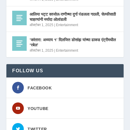
आलिया भट्ट काजोल-राणीच्या दुर्गा पंडलला गाठली, सेल्फीसाठी
चाहत्यांनी मर्यादा ओलांडली
ऑक्टोबर 1, 2025
|
Entertainment
‘कांतारा: अध्याय १’ दिलजित डोसांझ यांच्या ढाकड एंट्रीमधील
‘रबेल’
ऑक्टोबर 1, 2025
|
Entertainment
FOLLOW US
FACEBOOK
YOUTUBE
TWITTER