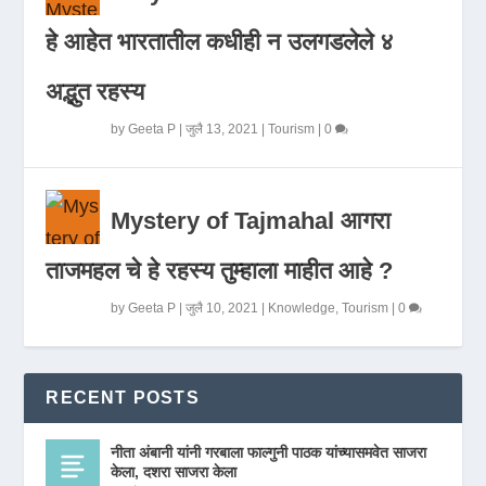
हे आहेत भारतातील कधीही न उलगडलेले ४
अद्भुत रहस्य
by
Geeta P
|
जुलै 13, 2021
|
Tourism
|
0
Mystery of Tajmahal आगरा
ताजमहल चे हे रहस्य तुम्हाला माहीत आहे ?
by
Geeta P
|
जुलै 10, 2021
|
Knowledge
,
Tourism
|
0
RECENT POSTS
नीता अंबानी यांनी गरबाला फाल्गुनी पाठक यांच्यासमवेत साजरा
केला, दशरा साजरा केला