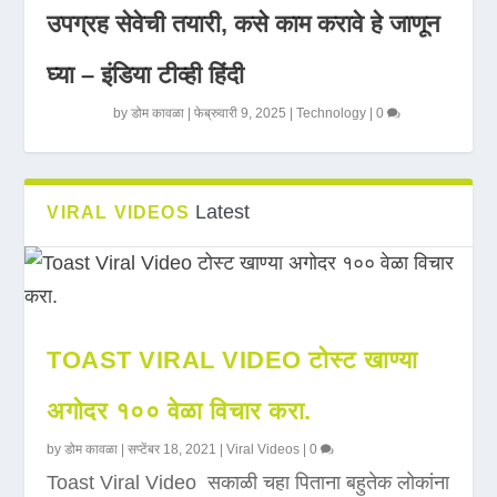
उपग्रह सेवेची तयारी, कसे काम करावे हे जाणून
घ्या – इंडिया टीव्ही हिंदी
by
डोम कावळा
|
फेब्रुवारी 9, 2025
|
Technology
|
0
Latest
VIRAL VIDEOS
TOAST VIRAL VIDEO टोस्ट खाण्या
अगोदर १०० वेळा विचार करा.
by
डोम कावळा
|
सप्टेंबर 18, 2021
|
Viral Videos
|
0
Toast Viral Video सकाळी चहा पिताना बहुतेक लोकांना