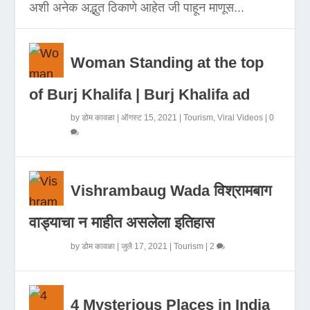
अशी अनेक अद्भुत ठिकाणे आहेत जी पाहून माणूस...
Woman Standing at the top
of Burj Khalifa | Burj Khalifa ad
by
डोम कावळा
|
ऑगस्ट 15, 2021
|
Tourism
,
Viral Videos
|
0
Vishrambaug Wada विश्रामबाग
वाड्याचा न माहीत असलेला इतिहास
by
डोम कावळा
|
जुलै 17, 2021
|
Tourism
|
2
4 Mysterious Places in India