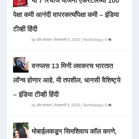
या 7 रिचार्ज योजना एअरटेलच्या 100
पेक्षा कमी आनंदी वापरकर्त्यांपेक्षा कमी – इंडिया
टीव्ही हिंदी
by
डोम कावळा
|
फेब्रुवारी 9, 2025
|
Technology
|
0
वनप्लस 13 मिनी लवकरच भारतात
लॉन्च होणार आहे, मी तपशील, धानसी वैशिष्ट्ये
– इंडिया टीव्ही हिंदी
by
डोम कावळा
|
फेब्रुवारी 9, 2025
|
Technology
|
0
मोबाईलकडून सिमशिवाय कॉल करणे,