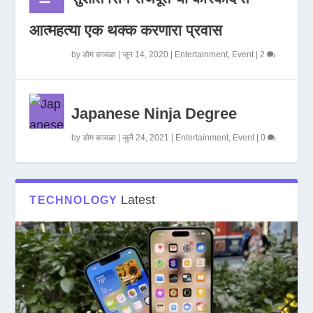
आत्महत्या एक थक्क करणारा प्रवास
by
डोम कावळा
|
जून 14, 2020
|
Entertainment
,
Event
|
2
Japanese Ninja Degree
by
डोम कावळा
|
जुलै 24, 2021
|
Entertainment
,
Event
|
0
Latest
TECHNOLOGY