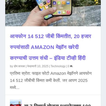
आयफोन 14 512 जीबी किंमतीत, 20 हजार
रुपयांसाठी AMAZON मेझॉन खरेदी
करण्याची उत्तम संधी – इंडिया टीव्ही हिंदी
by
डोम कावळा
|
फेब्रुवारी 10, 2025
|
Technology
|
0
प्रतिमा स्रोत: फाइल फोटो Amazon मेझॉनने आयफोन
14 512 जीबीची किंमत कमी केली. जर आपण 2025
मध्ये...