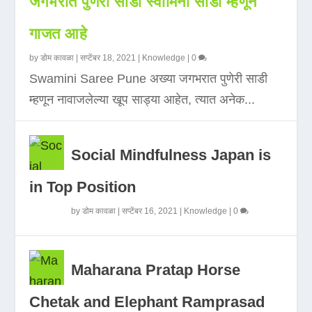
जगभरात पुणेरी साडी स्वामिनी साडी म्हणून
गाजत आहे
by
डोम कावळा
|
सप्टेंबर 18, 2021
|
Knowledge
|
0
Swamini Saree Pune अख्या जगभरात पुणेरी साडी
म्हणून नावाजलेल्या खूप साड्या आहेत, त्यात अनेक...
Social Mindfulness Japan is
in Top Position
by
डोम कावळा
|
सप्टेंबर 16, 2021
|
Knowledge
|
0
Maharana Pratap Horse
Chetak and Elephant Ramprasad