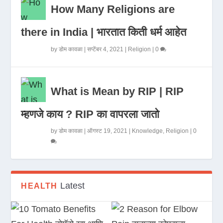
How Many Religions are
there in India | भारतात किती धर्म आहेत
by
डोम कावळा
|
सप्टेंबर 4, 2021
|
Religion
|
0
What is Mean by RIP | RIP
म्हणजे काय ? RIP का वापरला जातो
by
डोम कावळा
|
ऑगस्ट 19, 2021
|
Knowledge
,
Religion
|
0
Latest
HEALTH