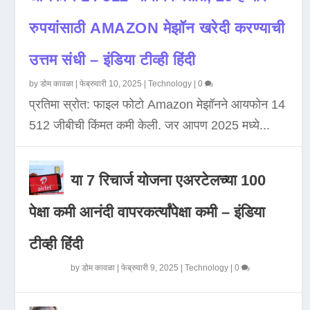
रुपयांसाठी AMAZON मेझॉन खरेदी करण्याची
उत्तम संधी – इंडिया टीव्ही हिंदी
by
डोम कावळा
|
फेब्रुवारी 10, 2025
|
Technology
|
0
प्रतिमा स्रोत: फाइल फोटो Amazon मेझॉनने आयफोन 14
512 जीबीची किंमत कमी केली. जर आपण 2025 मध्ये...
या 7 रिचार्ज योजना एअरटेलच्या 100
पेक्षा कमी आनंदी वापरकर्त्यांपेक्षा कमी – इंडिया
टीव्ही हिंदी
by
डोम कावळा
|
फेब्रुवारी 9, 2025
|
Technology
|
0