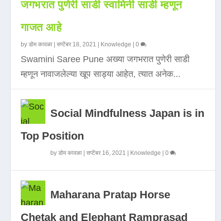
जगभरात पुणेरी साडी स्वामिनी साडी म्हणून
गाजत आहे
by
डोम कावळा
|
सप्टेंबर 18, 2021
|
Knowledge
|
0
Swamini Saree Pune अख्या जगभरात पुणेरी साडी
म्हणून नावाजलेल्या खूप साड्या आहेत, त्यात अनेक...
Social Mindfulness Japan is in
Top Position
by
डोम कावळा
|
सप्टेंबर 16, 2021
|
Knowledge
|
0
Maharana Pratap Horse
Chetak and Elephant Ramprasad