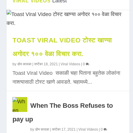
Latest
VIRAL VIDEOS
TOAST VIRAL VIDEO टोस्ट खाण्या
अगोदर १०० वेळा विचार करा.
by
डोम कावळा
|
सप्टेंबर 18, 2021
|
Viral Videos
|
0
Toast Viral Video सकाळी चहा पिताना बहुतेक लोकांना
नाश्त्यासाठी टोस्ट खाणे आवडते. चहामध्ये...
When The Boss Refuses to
pay up
by
डोम कावळा
|
सप्टेंबर 17, 2021
|
Viral Videos
|
0