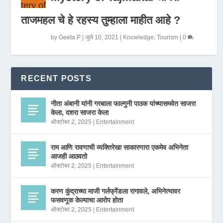
ताजमहल चे हे रहस्य तुम्हाला माहीत आहे ?
by
Geeta P
|
जुलै 10, 2021
|
Knowledge
,
Tourism
|
0
RECENT POSTS
नीता अंबानी यांनी गरबाला फाल्गुनी पाठक यांच्यासमवेत साजरा
केला, दशरा साजरा केला
ऑक्टोबर 2, 2025
|
Entertainment
राम आणि रावणाची व्यक्तिरेखा साकारणारा एकमेव अभिनेता
आजही आठवतो
ऑक्टोबर 2, 2025
|
Entertainment
करण कुंद्राच्या माजी गर्लफ्रेंडला रागावले, अभिनेत्यावर
फसवणूक केल्याचा आरोप होता
ऑक्टोबर 2, 2025
|
Entertainment