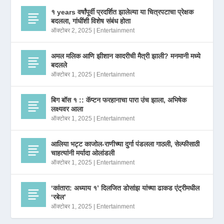
१ years वर्षांपूर्वी प्रदर्शित झालेल्या या चित्रपटाचा प्रेक्षक
बदलला, गांधींशी विशेष संबंध होता
ऑक्टोबर 2, 2025
|
Entertainment
अमल मलिक आणि झीशान कादरीची मैत्री झाली? मनमानी मध्ये
बदलले
ऑक्टोबर 1, 2025
|
Entertainment
बिग बॉस १ :: कॅप्टन फरहानाचा पारा उंच झाला, अभिषेक
लक्ष्यवर आला
ऑक्टोबर 1, 2025
|
Entertainment
आलिया भट्ट काजोल-राणीच्या दुर्गा पंडलला गाठली, सेल्फीसाठी
चाहत्यांनी मर्यादा ओलांडली
ऑक्टोबर 1, 2025
|
Entertainment
‘कांतारा: अध्याय १’ दिलजित डोसांझ यांच्या ढाकड एंट्रीमधील
‘रबेल’
ऑक्टोबर 1, 2025
|
Entertainment