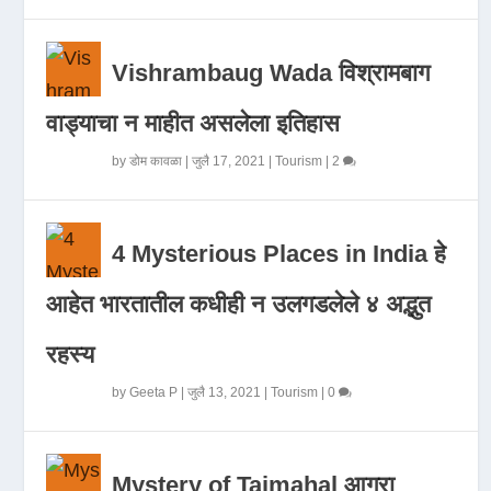
Vishrambaug Wada विश्रामबाग
वाड्याचा न माहीत असलेला इतिहास
by
डोम कावळा
|
जुलै 17, 2021
|
Tourism
|
2
4 Mysterious Places in India हे
आहेत भारतातील कधीही न उलगडलेले ४ अद्भुत
रहस्य
by
Geeta P
|
जुलै 13, 2021
|
Tourism
|
0
Mystery of Tajmahal आगरा