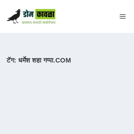
टॅग:
धर्मेश शहा गप्पा.COM