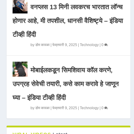
वनप्लस 13 मिनी लवकरच भारतात लॉन्च
होणार आहे, मी तपशील, धानसी वैशिष्ट्ये – इंडिया
टीव्ही हिंदी
by
डोम कावळा
|
फेब्रुवारी 9, 2025
|
Technology
|
0
मोबाईलकडून सिमशिवाय कॉल करणे,
उपग्रह सेवेची तयारी, कसे काम करावे हे जाणून
घ्या – इंडिया टीव्ही हिंदी
by
डोम कावळा
|
फेब्रुवारी 9, 2025
|
Technology
|
0