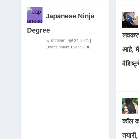
Japanese Ninja
Degree
लवकरच
by
डोम कावळा
|
जुलै 24, 2021
|
Entertainment
,
Event
|
0
आहे, 
वैशिष्ट्
कॉल कर
तयारी,