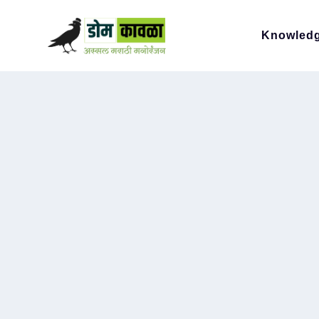
Knowled