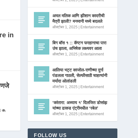
ऑक्टोबर 2, 2025
|
Entertainment
अमल मलिक आणि झीशान कादरीची
मैत्री झाली? मनमानी मध्ये बदलले
ऑक्टोबर 1, 2025
|
Entertainment
re in
बिग बॉस १ :: कॅप्टन फरहानाचा पारा
उंच झाला, अभिषेक लक्ष्यवर आला
ऑक्टोबर 1, 2025
|
Entertainment
आलिया भट्ट काजोल-राणीच्या दुर्गा
पंडलला गाठली, सेल्फीसाठी चाहत्यांनी
मर्यादा ओलांडली
णजे
ऑक्टोबर 1, 2025
|
Entertainment
‘कांतारा: अध्याय १’ दिलजित डोसांझ
यांच्या ढाकड एंट्रीमधील ‘रबेल’
0
ऑक्टोबर 1, 2025
|
Entertainment
FOLLOW US