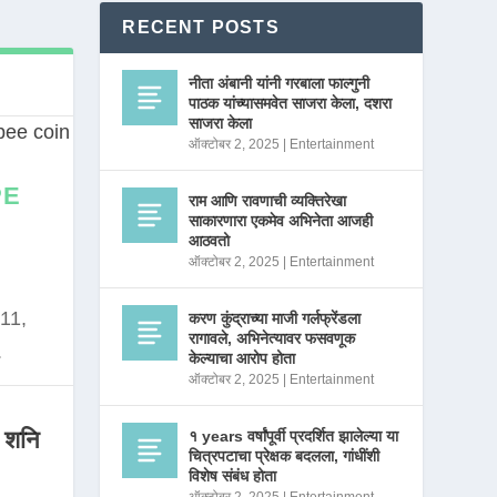
RECENT POSTS
नीता अंबानी यांनी गरबाला फाल्गुनी
पाठक यांच्यासमवेत साजरा केला, दशरा
साजरा केला
ऑक्टोबर 2, 2025
|
Entertainment
PE
राम आणि रावणाची व्यक्तिरेखा
साकारणारा एकमेव अभिनेता आजही
आठवतो
ऑक्टोबर 2, 2025
|
Entertainment
11,
करण कुंद्राच्या माजी गर्लफ्रेंडला
रागावले, अभिनेत्यावर फसवणूक
.
केल्याचा आरोप होता
ऑक्टोबर 2, 2025
|
Entertainment
 शनि
१ years वर्षांपूर्वी प्रदर्शित झालेल्या या
चित्रपटाचा प्रेक्षक बदलला, गांधींशी
विशेष संबंध होता