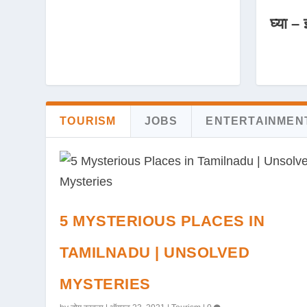
घ्या – 
TOURISM
JOBS
ENTERTAINMEN
5 MYSTERIOUS PLACES IN
TAMILNADU | UNSOLVED
MYSTERIES