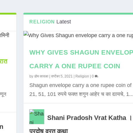
Latest
RELIGION
WHY GIVES SHAGUN ENVELO
ात
CARRY A ONE RUPEE COIN
by
डोम कावळा
|
सप्टेंबर 5, 2021
|
Religion
|
0
Shagun envelope carry a one rupee coin of 
णून
21, 51, 101 रुपये फक्त शगुन आहेर च का द्यायचे, 1..
Shani Pradosh Vrat Katha ।
in
प्रदोष व्रत कथा