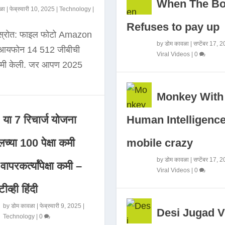
When The B
ळा
|
फेब्रुवारी 10, 2025
|
Technology
|
Refuses to pay up
 स्रोत: फाइल फोटो Amazon
by
डोम कावळा
|
सप्टेंबर 17, 
े आयफोन 14 512 जीबीची
Viral Videos
|
0
कमी केली. जर आपण 2025
Monkey With
Human Intelligence
या 7 रिचार्ज योजना
mobile crazy
च्या 100 पेक्षा कमी
by
डोम कावळा
|
सप्टेंबर 17, 
ापरकर्त्यांपेक्षा कमी –
Viral Videos
|
0
ीव्ही हिंदी
by
डोम कावळा
|
फेब्रुवारी 9, 2025
|
Desi Jugad V
Technology
|
0