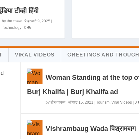
इंडिया टीव्ही हिंदी
by
डोम कावळा
|
फेब्रुवारी 9, 2025
|
Technology
|
0
T
VIRAL VIDEOS
GREETINGS AND THOUG
Woman Standing at the top o
Burj Khalifa | Burj Khalifa ad
by
डोम कावळा
|
ऑगस्ट 15, 2021
|
Tourism
,
Viral Videos
|
0
Vishrambaug Wada विश्रामबाग