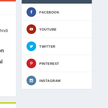
FACEBOOK
YOUTUBE
TWITTER
on
l
PINTEREST
INSTAGRAM