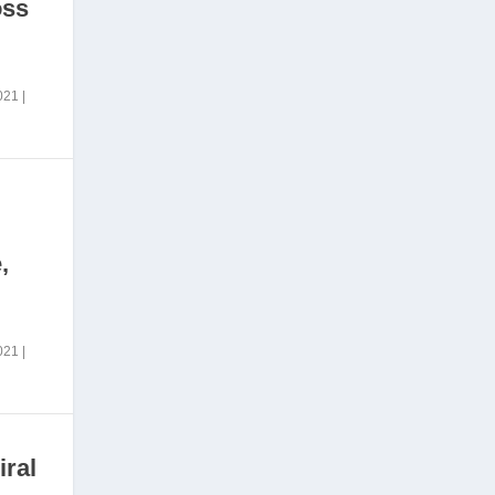
oss
2021
|
,
2021
|
iral